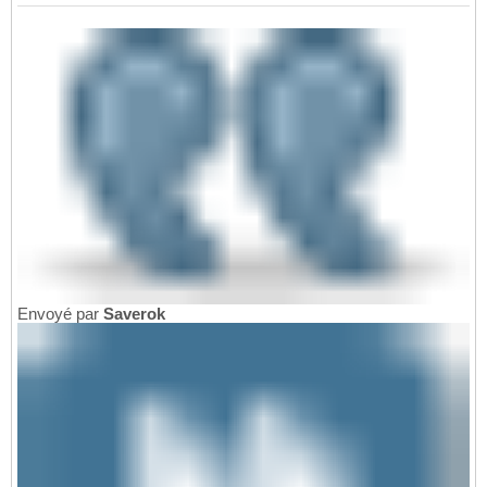
Envoyé par
Saverok