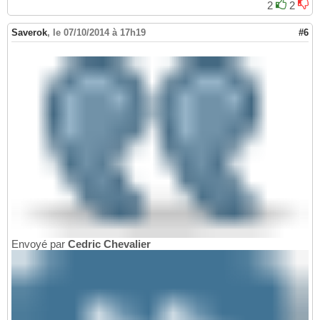
2
2
Saverok
,
le 07/10/2014 à 17h19
#6
Envoyé par
Cedric Chevalier