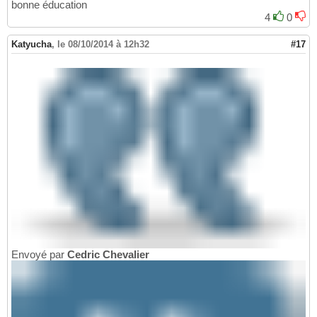
bonne éducation
4
0
Katyucha
,
le 08/10/2014 à 12h32
#17
Envoyé par
Cedric Chevalier