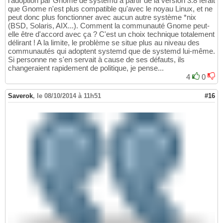
l'adoption par Gnome de systemd à partir de la version 3.8 ferait
que Gnome n'est plus compatible qu'avec le noyau Linux, et ne
peut donc plus fonctionner avec aucun autre système *nix
(BSD, Solaris, AIX...). Comment la communauté Gnome peut-
elle être d'accord avec ça ? C'est un choix technique totalement
délirant ! A la limite, le problème se situe plus au niveau des
communautés qui adoptent systemd que de systemd lui-même.
Si personne ne s'en servait à cause de ses défauts, ils
changeraient rapidement de politique, je pense...
4
0
Saverok
,
le 08/10/2014 à 11h51
#16