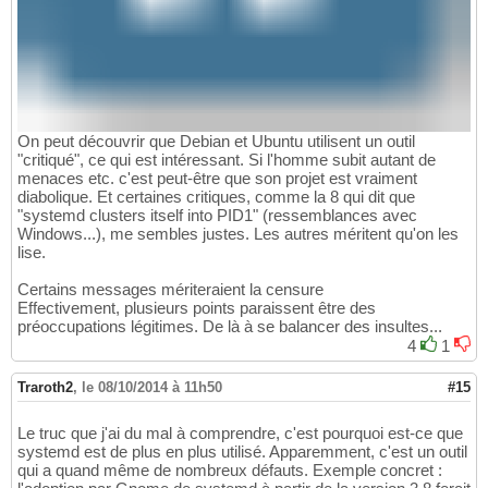
On peut découvrir que Debian et Ubuntu utilisent un outil
"critiqué", ce qui est intéressant. Si l'homme subit autant de
menaces etc. c'est peut-être que son projet est vraiment
diabolique. Et certaines critiques, comme la 8 qui dit que
"systemd clusters itself into PID1" (ressemblances avec
Windows...), me sembles justes. Les autres méritent qu'on les
lise.
Certains messages mériteraient la censure
Effectivement, plusieurs points paraissent être des
préoccupations légitimes. De là à se balancer des insultes...
4
1
Traroth2
,
le 08/10/2014 à 11h50
#15
Le truc que j'ai du mal à comprendre, c'est pourquoi est-ce que
systemd est de plus en plus utilisé. Apparemment, c'est un outil
qui a quand même de nombreux défauts. Exemple concret :