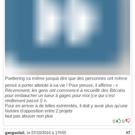
Poettering va même jusquà dire que des personnes ont même
pensé à porter atteinte à sa vie ! Pour preuve, il affirme :
«
Récemment, les gens ont commencé à recueillir des Bitcoins
pour embaucher un tueur à gages pour moi (ce qui s'est
réellement passé !) »
.
Pour en arriver à de telles extrémités, il doit y avoir plus qu'une
histoire d'opposition entre 2 projets
faut pas abuser non plus
0
0
gangsoleil
,
le 07/10/2014 à 17h55
#7