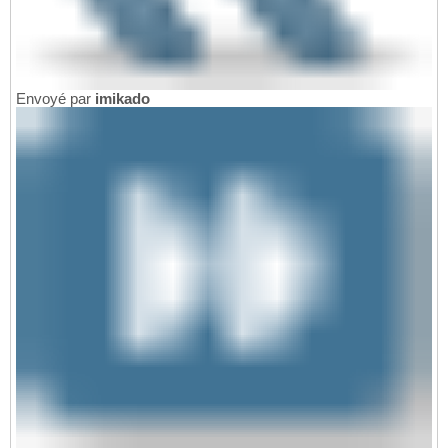
Envoyé par
imikado