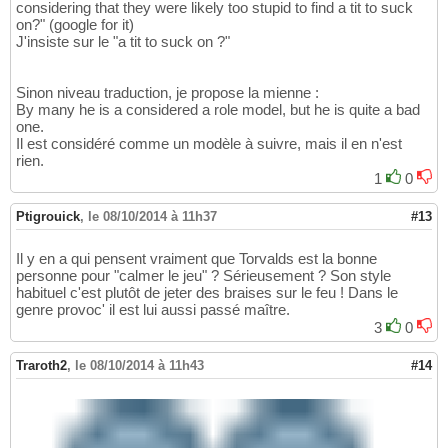
considering that they were likely too stupid to find a tit to suck
on?" (google for it)
J'insiste sur le "a tit to suck on ?"
Sinon niveau traduction, je propose la mienne :
By many he is a considered a role model, but he is quite a bad
one.
Il est considéré comme un modèle à suivre, mais il en n'est
rien.
1
0
Ptigrouick
,
le 08/10/2014 à 11h37
#13
Il y en a qui pensent vraiment que Torvalds est la bonne
personne pour "calmer le jeu" ? Sérieusement ? Son style
habituel c'est plutôt de jeter des braises sur le feu ! Dans le
genre provoc' il est lui aussi passé maître.
3
0
Traroth2
,
le 08/10/2014 à 11h43
#14