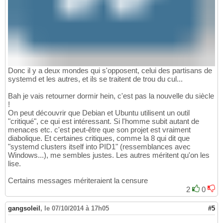
Donc il y a deux mondes qui s'opposent, celui des partisans de
systemd et les autres, et ils se traitent de trou du cul...
Bah je vais retourner dormir hein, c'est pas la nouvelle du siècle
!
On peut découvrir que Debian et Ubuntu utilisent un outil
"critiqué", ce qui est intéressant. Si l'homme subit autant de
menaces etc. c'est peut-être que son projet est vraiment
diabolique. Et certaines critiques, comme la 8 qui dit que
"systemd clusters itself into PID1" (ressemblances avec
Windows...), me sembles justes. Les autres méritent qu'on les
lise.
Certains messages mériteraient la censure
2
0
gangsoleil
,
le 07/10/2014 à 17h05
#5