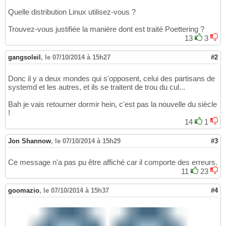
Quelle distribution Linux utilisez-vous ?
Trouvez-vous justifiée la manière dont est traité Poettering ?
13
3
gangsoleil
,
le 07/10/2014 à 15h27
#2
Donc il y a deux mondes qui s'opposent, celui des partisans de
systemd et les autres, et ils se traitent de trou du cul...
Bah je vais retourner dormir hein, c'est pas la nouvelle du siècle
!
14
1
Jon Shannow
,
le 07/10/2014 à 15h29
#3
Ce message n'a pas pu être affiché car il comporte des erreurs.
11
23
goomazio
,
le 07/10/2014 à 15h37
#4