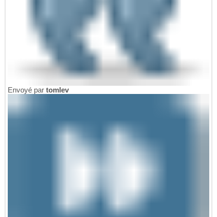
Envoyé par
tomlev