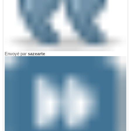
Envoyé par
sazearte