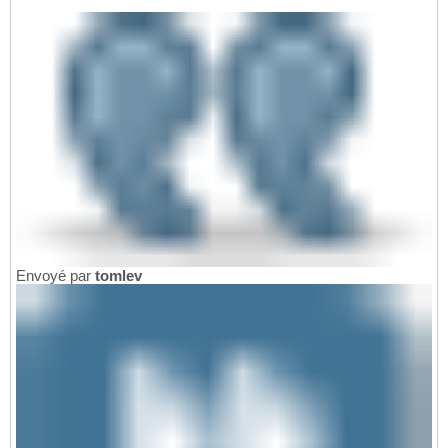
Envoyé par
tomlev