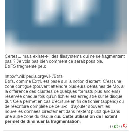
Certes... mais existe-t-il des filesystems qui ne se fragmentent
pas ? Je vois pas bien comment ce serait possible.
BtrFS fragmente peu:
http://fr.wikipedia.org/wiki/Btrfs
Btrfs, comme Ext4, est basé sur la notion d'extent. C'est une
zone contiguë (pouvant atteindre plusieurs centaines de Mo, à
la différence des clusters de quelques formats plus anciens)
réservée chaque fois qu'un fichier est enregistré sur le disque
dur. Cela permet en cas d'écriture en fin de fichier (append) ou
de réécriture complète de celui-ci, d'ajouter souvent les
nouvelles données directement dans l'extent plutôt que dans
une autre zone du disque dur.
Cette utilisation de l'extent
permet de diminuer la fragmentation
,
0
0