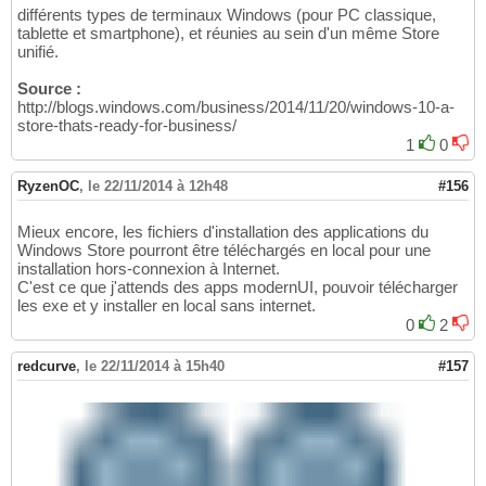
différents types de terminaux Windows (pour PC classique,
tablette et smartphone), et réunies au sein d'un même Store
unifié.
Source :
http://blogs.windows.com/business/2014/11/20/windows-10-a-
store-thats-ready-for-business/
1
0
RyzenOC
,
le 22/11/2014 à 12h48
#156
Mieux encore, les fichiers d'installation des applications du
Windows Store pourront être téléchargés en local pour une
installation hors-connexion à Internet.
C'est ce que j'attends des apps modernUI, pouvoir télécharger
les exe et y installer en local sans internet.
0
2
redcurve
,
le 22/11/2014 à 15h40
#157