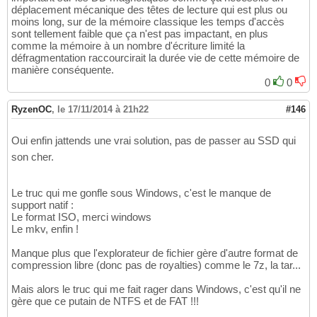
déplacement mécanique des têtes de lecture qui est plus ou
moins long, sur de la mémoire classique les temps d'accès
sont tellement faible que ça n'est pas impactant, en plus
comme la mémoire à un nombre d'écriture limité la
défragmentation raccourcirait la durée vie de cette mémoire de
manière conséquente.
0
0
RyzenOC
,
le 17/11/2014 à 21h22
#146
Oui enfin jattends une vrai solution, pas de passer au SSD qui
son cher.
Le truc qui me gonfle sous Windows, c'est le manque de
support natif :
Le format ISO, merci windows
Le mkv, enfin !
Manque plus que l'explorateur de fichier gère d'autre format de
compression libre (donc pas de royalties) comme le 7z, la tar...
Mais alors le truc qui me fait rager dans Windows, c'est qu'il ne
gère que ce putain de NTFS et de FAT !!!