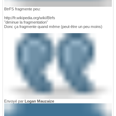
BtrFS fragmente peu:
http://fr.wikipedia.org/wiki/Btrfs
"diminue la fragmentation"
Donc ça fragmente quand même (peut-être un peu moins)
Envoyé par
Logan Mauzaize