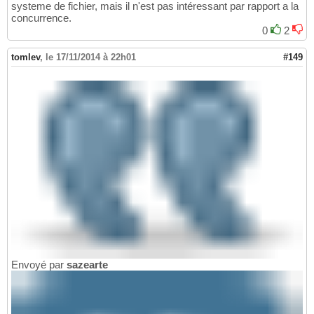
systeme de fichier, mais il n'est pas intéressant par rapport a la
concurrence.
0
2
tomlev
,
le 17/11/2014 à 22h01
#149
Envoyé par
sazearte