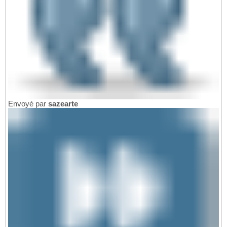
Envoyé par
sazearte