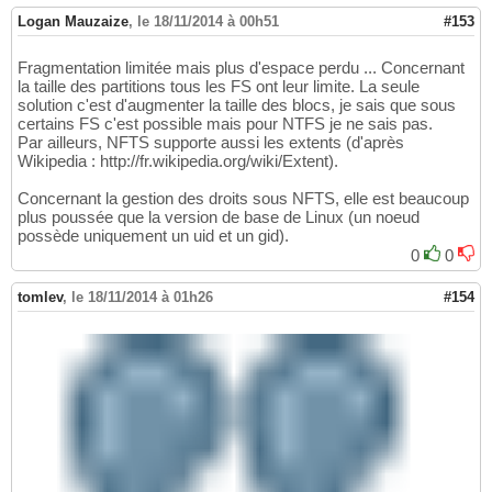
Logan Mauzaize
,
le 18/11/2014 à 00h51
#153
Fragmentation limitée mais plus d'espace perdu ... Concernant
la taille des partitions tous les FS ont leur limite. La seule
solution c'est d'augmenter la taille des blocs, je sais que sous
certains FS c'est possible mais pour NTFS je ne sais pas.
Par ailleurs, NFTS supporte aussi les extents (d'après
Wikipedia : http://fr.wikipedia.org/wiki/Extent).
Concernant la gestion des droits sous NFTS, elle est beaucoup
plus poussée que la version de base de Linux (un noeud
possède uniquement un uid et un gid).
0
0
tomlev
,
le 18/11/2014 à 01h26
#154