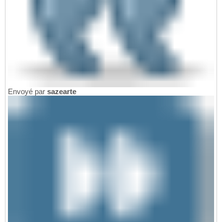
Envoyé par
sazearte