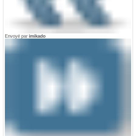
Envoyé par
imikado