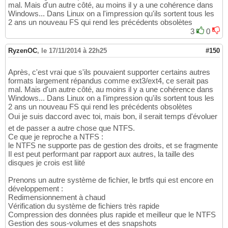
mal. Mais d'un autre côté, au moins il y a une cohérence dans
Windows... Dans Linux on a l'impression qu'ils sortent tous les
2 ans un nouveau FS qui rend les précédents obsolètes
3
0
RyzenOC
,
le 17/11/2014 à 22h25
#150
Après, c'est vrai que s'ils pouvaient supporter certains autres
formats largement répandus comme ext3/ext4, ce serait pas
mal. Mais d'un autre côté, au moins il y a une cohérence dans
Windows... Dans Linux on a l'impression qu'ils sortent tous les
2 ans un nouveau FS qui rend les précédents obsolètes
Oui je suis daccord avec toi, mais bon, il serait temps d'évoluer
et de passer a autre chose que NTFS.
Ce que je reproche a NTFS :
le NTFS ne supporte pas de gestion des droits, et se fragmente
Il est peut performant par rapport aux autres, la taille des
disques je crois est liité
Prenons un autre système de fichier, le brtfs qui est encore en
développement :
Redimensionnement à chaud
Vérification du système de fichiers très rapide
Compression des données plus rapide et meilleur que le NTFS
Gestion des sous-volumes et des snapshots