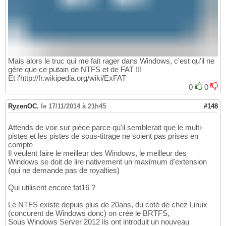
Mais alors le truc qui me fait rager dans Windows, c'est qu'il ne
gère que ce putain de NTFS et de FAT !!!
Et l'http://fr.wikipedia.org/wiki/ExFAT
0
0
RyzenOC
,
le 17/11/2014 à 21h45
#148
Attends de voir sur pièce parce qu'il semblerait que le multi-
pistes et les pistes de sous-titrage ne soient pas prises en
compte
Il veulent faire le meilleur des Windows, le meilleur des
Windows se doit de lire nativement un maximum d'extension
(qui ne demande pas de royalties)
Qui utilisent encore fat16 ?
Le NTFS existe depuis plus de 20ans, du coté de chez Linux
(concurent de Windows donc) on crée le BRTFS,
Sous Windows Server 2012 ils ont introduit un nouveau