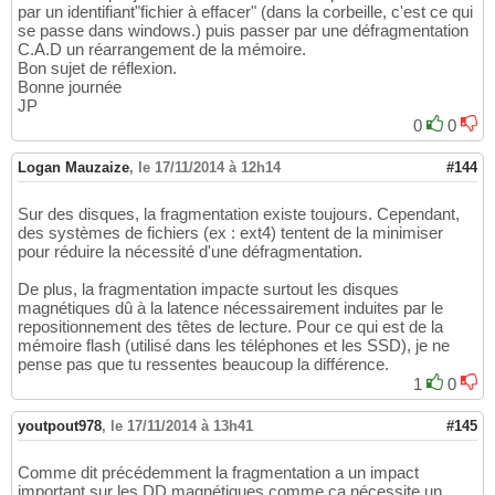
par un identifiant"fichier à effacer" (dans la corbeille, c'est ce qui
se passe dans windows.) puis passer par une défragmentation
C.A.D un réarrangement de la mémoire.
Bon sujet de réflexion.
Bonne journée
JP
0
0
Logan Mauzaize
,
le 17/11/2014 à 12h14
#144
Sur des disques, la fragmentation existe toujours. Cependant,
des systèmes de fichiers (ex : ext4) tentent de la minimiser
pour réduire la nécessité d'une défragmentation.
De plus, la fragmentation impacte surtout les disques
magnétiques dû à la latence nécessairement induites par le
repositionnement des têtes de lecture. Pour ce qui est de la
mémoire flash (utilisé dans les téléphones et les SSD), je ne
pense pas que tu ressentes beaucoup la différence.
1
0
youtpout978
,
le 17/11/2014 à 13h41
#145
Comme dit précédemment la fragmentation a un impact
important sur les DD magnétiques comme ça nécessite un