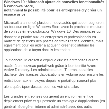
Windows 10 : Microsoft ajoute de nouvelles fonctionnalités
à Windows Store,
notamment la possibilité pour les entreprises d'y créer un
espace privé
Microsoft a annoncé plusieurs nouveautés qui accompagneront
sa boutique en ligne Windows Store avec la prochaine mouture
de son système dexploitation Windows 10. Des annonces qui
donnent la priorité aux les entreprises et professionnels en
matière de gestions des postes de travail et des identités, mais
également pour les aider à acquérir, créer et distribuer les
applications de la façon dont ils lentendent.
Tout dabord, Microsoft a expliqué que les entreprises auront
accès à un nouveau portail web grâce à leur identité Azure
Active Directory. Les administrateurs IT seront capables
dacheter des licences dapplications en volume pour ensuite les
redistribuer aux employés depuis le portail qui nauront plus
alors quà cliquer dessus pour les voir sinstaller.
Les grandes entreprises qui gèrent un environnement de
déploiement privé et qui possède un catalogue dapplications (en
général hébergé en interne et administré avec des outils