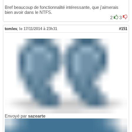
Bref beaucoup de fonctionnalité intéressante, que j'aimerais
bien avoir dans le NTFS.
2
3
tomlev
,
le 17/11/2014 à 23h31
#151
Envoyé par
sazearte