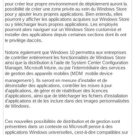
pour créer leur propre environnement de déploiement auront la
possibilité de créer une zone privée au sein du Windows Store
pour y ajouter leurs propres applications. Bien entendu, elles
pourront y afficher les applications acquises sur Windows Store
ou y télécharger leurs propres applications. Les employés
pourront alors naviguer sur un Windows Store customisé et
installer des applications depuis certaines sections dont ils ont
le privilège daccès.
Notons également que Windows 10 permettra aux entreprises
de contrôler entièrement les fonctionnalités de Windows Store
ainsi que la distribution à l'aide de System Center Configuration
Manager, Microsoft Intune, ou par l'intermédiaire des services
de gestion des appareils mobiles (MDM  mobile device
management-). Ils seront en mesure d'installer et de
désinstaller des applications, contrôler les mises à jour
d'applications, de gérer et de réattribuer des licences
d'applications, ainsi que de télécharger les fichiers d'installation
d'applications et de les inclure dans des images personnalisées
de Windows.
Ces nouvelles possibilités de distribution et de gestion sont
présentées dans un contexte où Microsoft pense à des
applications Windows universelles, cest-à-dire compatibles sur