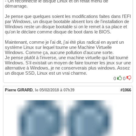
- On reconnecte le disque Linux et on refait menu de
démarrage.
Je pense que quelques soient les modifications faites dans l'EFI
par Windows, un disque bootable absent lors de l'installation de
Windows reste un disque bootable si on le remet à sa place et
qu'on le déclare comme disque de boot dans le BIOS.
Maintenant, comme je l'ai dit, j'ai été plus radical en ayant un
système Linux sur lequel tourne une Machine Virtuelle
Windows. Comme ça, aucune pollution d'aucune sorte.
Je pense plutôt à l'inverse, une machine virtuelle qui fait tourné
Windows. S'il existait un moyen de faire tourner les jeux sur une
alternative à Windows, je ne conserverais plus windows. Assez
un disque SSD, Linux est un vrai charme.
0
0
Pierre GIRARD
,
le 05/02/2018 à 07h39
#1066