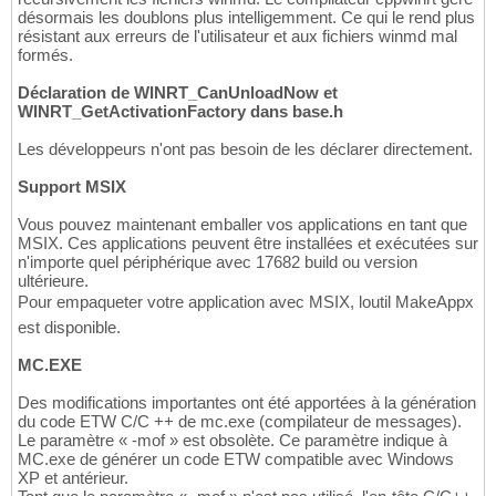
désormais les doublons plus intelligemment. Ce qui le rend plus
résistant aux erreurs de l'utilisateur et aux fichiers winmd mal
formés.
Déclaration de WINRT_CanUnloadNow et
WINRT_GetActivationFactory dans base.h
Les développeurs n'ont pas besoin de les déclarer directement.
Support MSIX
Vous pouvez maintenant emballer vos applications en tant que
MSIX. Ces applications peuvent être installées et exécutées sur
n'importe quel périphérique avec 17682 build ou version
ultérieure.
Pour empaqueter votre application avec MSIX, loutil MakeAppx
est disponible.
MC.EXE
Des modifications importantes ont été apportées à la génération
du code ETW C/C ++ de mc.exe (compilateur de messages).
Le paramètre « -mof » est obsolète. Ce paramètre indique à
MC.exe de générer un code ETW compatible avec Windows
XP et antérieur.