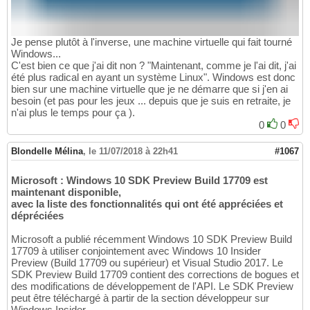
Je pense plutôt à l'inverse, une machine virtuelle qui fait tourné
Windows...
C'est bien ce que j'ai dit non ? "Maintenant, comme je l'ai dit, j'ai
été plus radical en ayant un système Linux". Windows est donc
bien sur une machine virtuelle que je ne démarre que si j'en ai
besoin (et pas pour les jeux ... depuis que je suis en retraite, je
n'ai plus le temps pour ça ).
0
0
Blondelle Mélina
,
le 11/07/2018 à 22h41
#1067
Microsoft : Windows 10 SDK Preview Build 17709 est
maintenant disponible,
avec la liste des fonctionnalités qui ont été appréciées et
dépréciées
Microsoft a publié récemment Windows 10 SDK Preview Build
17709 à utiliser conjointement avec Windows 10 Insider
Preview (Build 17709 ou supérieur) et Visual Studio 2017. Le
SDK Preview Build 17709 contient des corrections de bogues et
des modifications de développement de l'API. Le SDK Preview
peut être téléchargé à partir de la section développeur sur
Windows Insider.