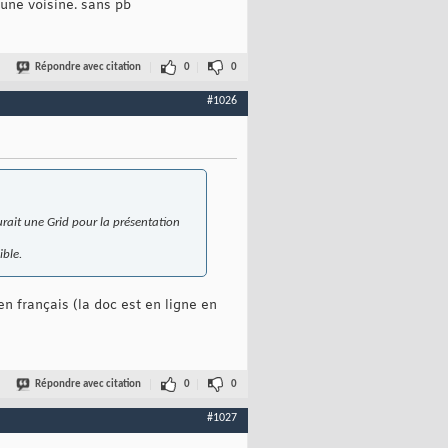
 une voisine. sans pb
Répondre avec citation
0
0
#1026
rait une Grid pour la présentation
ible.
 en français (la doc est en ligne en
Répondre avec citation
0
0
#1027