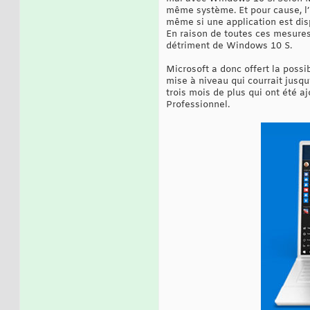
même système. Et pour cause, l’
même si une application est dis
En raison de toutes ces mesures
détriment de Windows 10 S.
Microsoft a donc offert la possi
mise à niveau qui courrait jus
trois mois de plus qui ont été 
Professionnel.