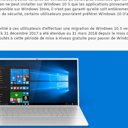
on ne peut installer sur Windows 10 S que les applications provenant 
ponible sur Windows Store, il n’est pas garanti qu’elle soit entière
 de sécurité, certains utilisateurs pourraient préférer Windows 10 (F
bilité à ces utilisateurs d’effectuer une migration de Windows 10 S 
qu’à 31 décembre 2017 a été étendue au 31 mars 2018 depuis le mois 
ajoutés à cette période de mise à niveau gratuite pour passer de Wi