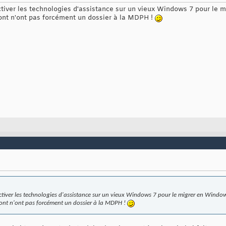
'activer les technologies d'assistance sur un vieux Windows 7 pour le
font n'ont pas forcément un dossier à la MDPH !
d'activer les technologies d'assistance sur un vieux Windows 7 pour le migrer en Windo
font n'ont pas forcément un dossier à la MDPH !