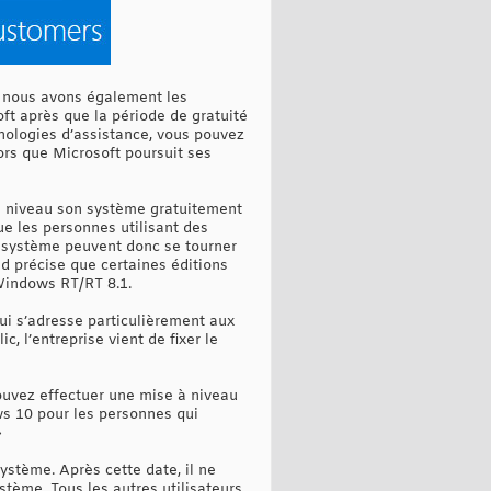
, nous avons également les
ft après que la période de gratuité
chnologies d’assistance, vous pouvez
lors que Microsoft poursuit ses
 à niveau son système gratuitement
ue les personnes utilisant des
n système peuvent donc se tourner
d précise que certaines éditions
Windows RT/RT 8.1.
qui s’adresse particulièrement aux
 l’entreprise vient de fixer le
pouvez effectuer une mise à niveau
ws 10 pour les personnes qui
»
ystème. Après cette date, il ne
stème. Tous les autres utilisateurs