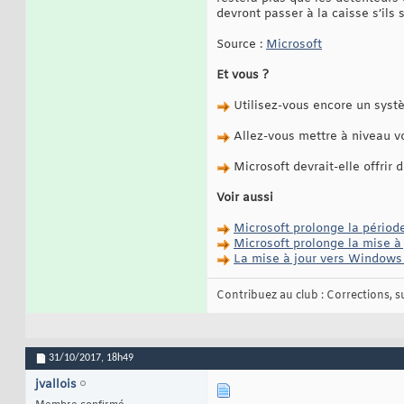
devront passer à la caisse s’il
Source :
Microsoft
Et vous ?
Utilisez-vous encore un syst
Allez-vous mettre à niveau vot
Microsoft devrait-elle offrir
Voir aussi
Microsoft prolonge la pério
Microsoft prolonge la mise à 
La mise à jour vers Windows 1
Contribuez au club : Corrections, sug
31/10/2017,
18h49
jvallois