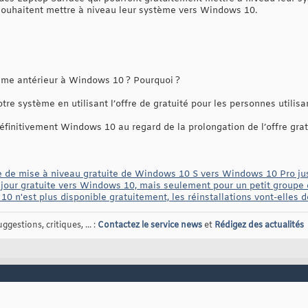
s souhaitent mettre à niveau leur système vers Windows 10.
ème antérieur à Windows 10 ? Pourquoi ?
re système en utilisant l’offre de gratuité pour les personnes utilisa
 définitivement Windows 10 au regard de la prolongation de l’offre gra
de de mise à niveau gratuite de Windows 10 S vers Windows 10 Pro j
jour gratuite vers Windows 10, mais seulement pour un petit groupe d'
0 n'est plus disponible gratuitement, les réinstallations vont-elles 
gestions, critiques, ... :
Contactez le service news
et
Rédigez des actualités