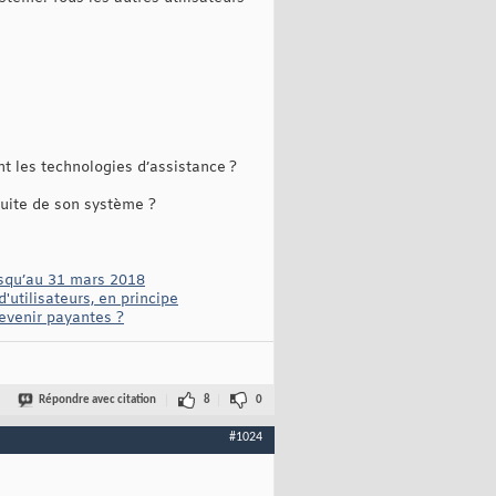
nt les technologies d’assistance ?
tuite de son système ?
usqu’au 31 mars 2018
utilisateurs, en principe
devenir payantes ?
Répondre avec citation
8
0
#1024