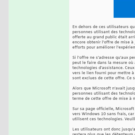
En dehors de ces utilisateurs 
personnes utilisant des technolo
offerte au grand public était ar
encore obtenir l’offre de mise à
efforts pour améliorer l’expérie
Si l'offre ne s’adresse qu’aux 
peut le faire dans la mesure où 
technologies d’assistance. Ceux
vers le lien fourni pour mettre
sont exclues de cette offre. C
Alors que Microsoft n’avait jusq
personnes utilisant des technolo
terme de cette offre de mise à 
Sur sa page officielle, Microsof
vers Windows 10 sans frais, car
utilisent ces technologies. Veui
Les utilisateurs ont donc jusqu
restera plus que les détenteurs 