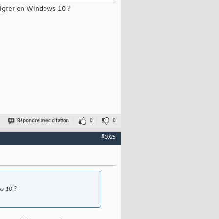
 migrer en Windows 10 ?
Répondre avec citation
0
0
#1025
ws 10 ?