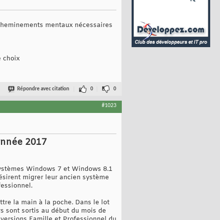
les cheminements mentaux nécessaires
e choix
Répondre avec citation
0
0
#1023
’année 2017
s systèmes Windows 7 et Windows 8.1
 désirent migrer leur ancien système
fessionnel.
tre la main à la poche. Dans le lot
rs sont sortis au début du mois de
versions Famille et Professionnel du