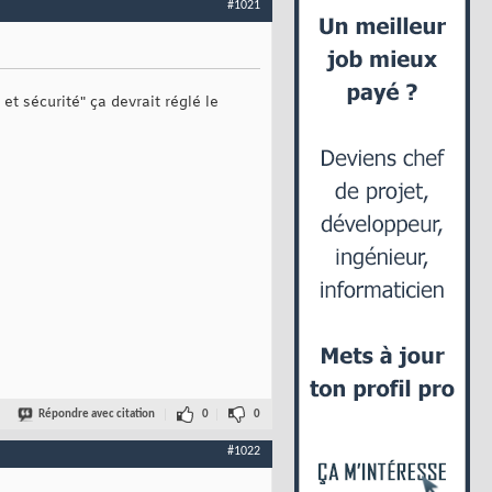
#1021
t sécurité" ça devrait réglé le
Répondre avec citation
0
0
#1022