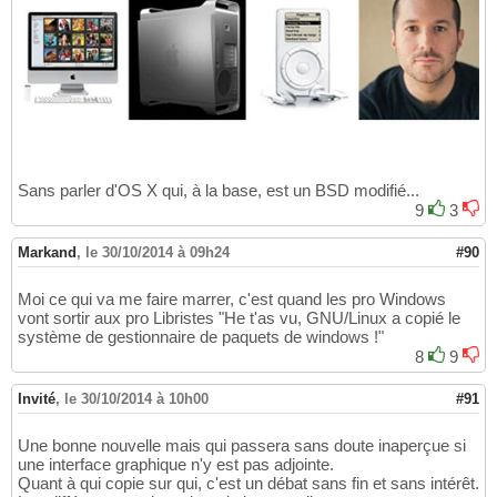
Sans parler d'OS X qui, à la base, est un BSD modifié...
9
3
Markand
,
le 30/10/2014 à 09h24
#90
Moi ce qui va me faire marrer, c'est quand les pro Windows
vont sortir aux pro Libristes "He t'as vu, GNU/Linux a copié le
système de gestionnaire de paquets de windows !"
8
9
Invité
,
le 30/10/2014 à 10h00
#91
Une bonne nouvelle mais qui passera sans doute inaperçue si
une interface graphique n'y est pas adjointe.
Quant à qui copie sur qui, c'est un débat sans fin et sans intérêt.