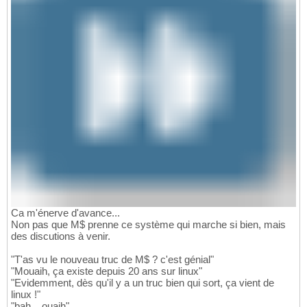
Ca m'énerve d'avance...
Non pas que M$ prenne ce système qui marche si bien, mais
des discutions à venir.
"T'as vu le nouveau truc de M$ ? c'est génial"
"Mouaih, ça existe depuis 20 ans sur linux"
"Evidemment, dès qu'il y a un truc bien qui sort, ça vient de
linux !"
"bah... ouaih"