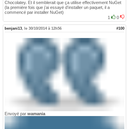
Chocolatey. Et il semblerait que ça utilise effectivement NuGet
(la première fois que j'ai essayé d'installer un paquet, il a
commencé par installer NuGet)
1
0
benjani13
,
le 30/10/2014 à 12h56
#100
Envoyé par
wamania