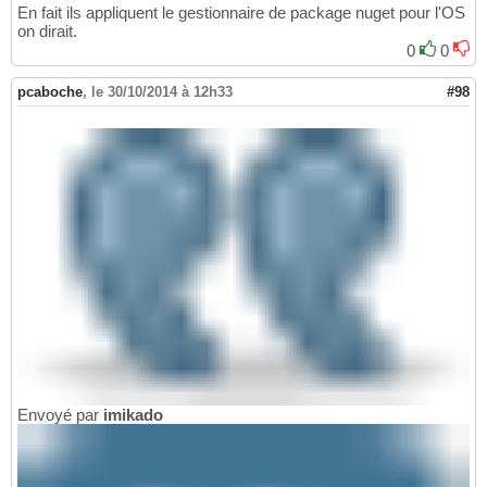
En fait ils appliquent le gestionnaire de package nuget pour l'OS
on dirait.
0
0
pcaboche
,
le 30/10/2014 à 12h33
#98
Envoyé par
imikado