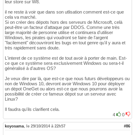
leur store sur W8.
il ne reste à voir que dans son utlisation comment est-ce que
cela va marché.
Si on créer des dépots hors des serveurs de Microsoft, celà
peut-être un facteur d'attaque par DDOS. Comme une très
large majorité de personne utilise et continuera d'utiliser
Windows, les pirates qui voudront se faire de l'argent
"facilement" découvriront les bugs en tout genre qu'il y aura et
très rapidement sans doute.
L'interet de ce système est de tout avoir à porter de main. Est-
ce que ce système sera exclusivement Windows ou sera-t-il
généralisé à d'autres OS?
Je veux dire par là, que est-ce que nous futurs développeurs ou
non de Windows 10, devront avoir Windows 10 pour déployer
un dépot OneGet ou alors est-ce que nous pourrons avoir la
possibilité de créer ce fameux dépot sur un serveur avec
Linux?
Il faudra qu'ils clarifient cela.
4
0
koyosama
,
le 29/10/2014 à 22h57
#86