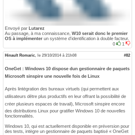
Envoyé par
Lutarez
Au passage, à ma connaissance,
W10 serait donc le premier
OS à implémenter
un système d'identification à double facteur.
0
1
Hinault Romaric
,
le 29/10/2014 à 21h08
#82
OneGet : Windows 10 dispose dun gestionnaire de paquets
Microsoft sinspire une nouvelle fois de Linux
Après lintégration des bureaux virtuels (qui permettent aux
utilisateurs dêtre plus productifs en leur offrant la possibilité de
créer plusieurs espaces de travail), Microsoft sinspire encore
des distributions Linux pour gratifier Windows 10 de nouvelles
fonctionnalités.
Windows 10, qui est actuellement disponible en préversion pour
des tests, intègre un gestionnaire de paquets baptisé « OneGet