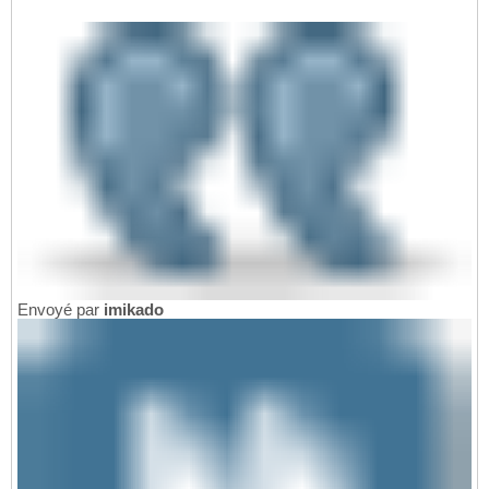
Envoyé par
imikado