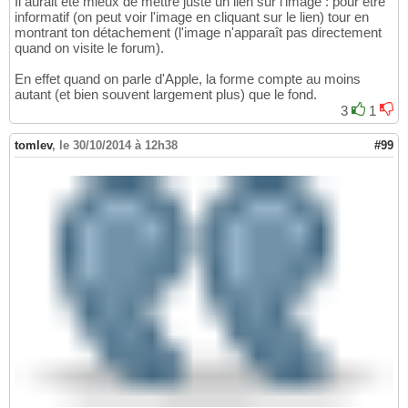
Il aurait été mieux de mettre juste un lien sur l'image : pour être
informatif (on peut voir l'image en cliquant sur le lien) tour en
montrant ton détachement (l'image n'apparaît pas directement
quand on visite le forum).
En effet quand on parle d'Apple, la forme compte au moins
autant (et bien souvent largement plus) que le fond.
3
1
tomlev
,
le 30/10/2014 à 12h38
#99