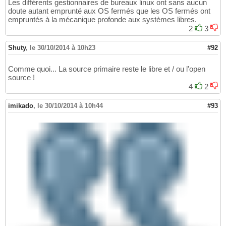
Les différents gestionnaires de bureaux linux ont sans aucun
doute autant emprunté aux OS fermés que les OS fermés ont
empruntés à la mécanique profonde aux systèmes libres.
2
3
Shuty
,
le 30/10/2014 à 10h23
#92
Comme quoi... La source primaire reste le libre et / ou l'open
source !
4
2
imikado
,
le 30/10/2014 à 10h44
#93