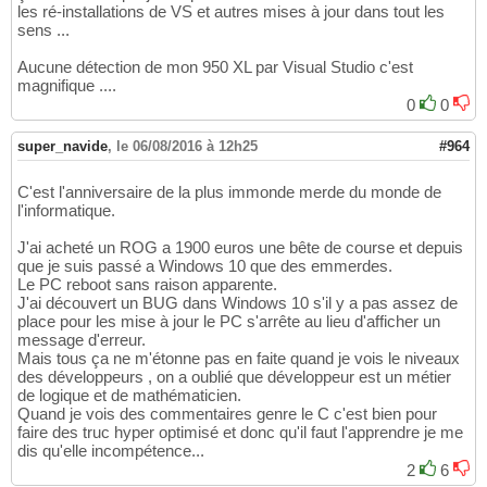
les ré-installations de VS et autres mises à jour dans tout les
sens ...
Aucune détection de mon 950 XL par Visual Studio c'est
magnifique ....
0
0
super_navide
,
le 06/08/2016 à 12h25
#964
C'est l'anniversaire de la plus immonde merde du monde de
l'informatique.
J'ai acheté un ROG a 1900 euros une bête de course et depuis
que je suis passé a Windows 10 que des emmerdes.
Le PC reboot sans raison apparente.
J'ai découvert un BUG dans Windows 10 s'il y a pas assez de
place pour les mise à jour le PC s'arrête au lieu d'afficher un
message d'erreur.
Mais tous ça ne m'étonne pas en faite quand je vois le niveaux
des développeurs , on a oublié que développeur est un métier
de logique et de mathématicien.
Quand je vois des commentaires genre le C c'est bien pour
faire des truc hyper optimisé et donc qu'il faut l'apprendre je me
dis qu'elle incompétence...
2
6