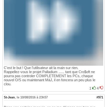
C'est le but ! Que l'utilisateur ait la main sur rien.
Rappellez-vous le projet Palladium ...... tant que Cro$oft ne
pourra pas controler COMPLETEMENT les PCs, chaque
nouvel O/S ou maintenant MàJ, il en foncera un peu plus le
clou.
1
4
St-Jean
,
le 10/08/2016 à 23h57
#971