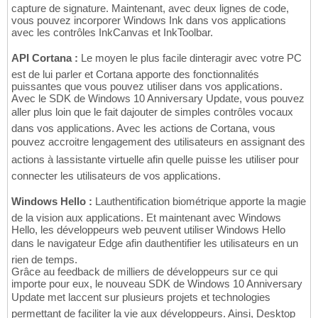
capture de signature. Maintenant, avec deux lignes de code,
vous pouvez incorporer Windows Ink dans vos applications
avec les contrôles InkCanvas et InkToolbar.
API Cortana :
Le moyen le plus facile dinteragir avec votre PC
est de lui parler et Cortana apporte des fonctionnalités
puissantes que vous pouvez utiliser dans vos applications.
Avec le SDK de Windows 10 Anniversary Update, vous pouvez
aller plus loin que le fait dajouter de simples contrôles vocaux
dans vos applications. Avec les actions de Cortana, vous
pouvez accroitre lengagement des utilisateurs en assignant des
actions à lassistante virtuelle afin quelle puisse les utiliser pour
connecter les utilisateurs de vos applications.
Windows Hello :
Lauthentification biométrique apporte la magie
de la vision aux applications. Et maintenant avec Windows
Hello, les développeurs web peuvent utiliser Windows Hello
dans le navigateur Edge afin dauthentifier les utilisateurs en un
rien de temps.
Grâce au feedback de milliers de développeurs sur ce qui
importe pour eux, le nouveau SDK de Windows 10 Anniversary
Update met laccent sur plusieurs projets et technologies
permettant de faciliter la vie aux développeurs. Ainsi, Desktop