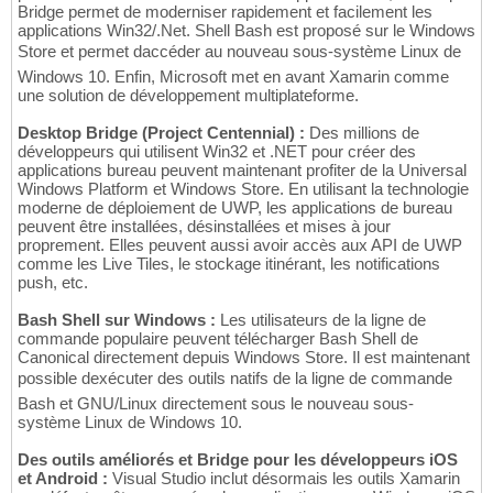
Bridge permet de moderniser rapidement et facilement les
applications Win32/.Net. Shell Bash est proposé sur le Windows
Store et permet daccéder au nouveau sous-système Linux de
Windows 10. Enfin, Microsoft met en avant Xamarin comme
une solution de développement multiplateforme.
Desktop Bridge (Project Centennial) :
Des millions de
développeurs qui utilisent Win32 et .NET pour créer des
applications bureau peuvent maintenant profiter de la Universal
Windows Platform et Windows Store. En utilisant la technologie
moderne de déploiement de UWP, les applications de bureau
peuvent être installées, désinstallées et mises à jour
proprement. Elles peuvent aussi avoir accès aux API de UWP
comme les Live Tiles, le stockage itinérant, les notifications
push, etc.
Bash Shell sur Windows :
Les utilisateurs de la ligne de
commande populaire peuvent télécharger Bash Shell de
Canonical directement depuis Windows Store. Il est maintenant
possible dexécuter des outils natifs de la ligne de commande
Bash et GNU/Linux directement sous le nouveau sous-
système Linux de Windows 10.
Des outils améliorés et Bridge pour les développeurs iOS
et Android :
Visual Studio inclut désormais les outils Xamarin