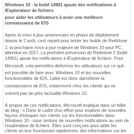
Windows 10 : la build 14901 ajoute des notifications à
lExplorateur de fichiers
pour aider les utilisateurs à avoir une meilleure
connaissance de lOS
Après la mise à jour anniversaire en phase de déploiement
depuis le 2 août, cest reparti pour tester les builds de Redstone
2, la prochaine mise à jour majeure de Windows 10 pour PC,
attendue en 2017. La première préversion de Redstone 2 (build
14901) ajoute les notifications à lExplorateur de fichiers. Pour
Microsoft, cela permettra dinformer les utilisateurs sur ce quil
est possible de faire avec Windows 10 et les nouvelles
fonctionnalités de lOS. Lidée est donc daméliorer la
connaissance de lOS, notamment chez les clients qui ne
suivent pas de près lactualité Windows 10.
À propos de ces notifications, Microsoft explique dans un billet
de blog : « Dans le cadre d'un effort pour explorer de nouvelles
façons d'éduquer nos clients sur les fonctionnalités dans
Windows 10 - nous testons de nouvelles notifications au sein de
l'explorateur de fichiers. Elles sont conçues pour aider les
clients en leur fournissant rapidement, des informations sur les