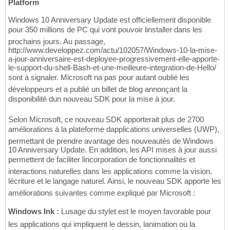
Platform
Windows 10 Anniversary Update est officiellement disponible
pour 350 millions de PC qui vont pouvoir linstaller dans les
prochains jours. Au passage,
http://www.developpez.com/actu/102057/Windows-10-la-mise-
a-jour-anniversaire-est-deployee-progressivement-elle-apporte-
le-support-du-shell-Bash-et-une-meilleure-integration-de-Hello/
sont à signaler. Microsoft na pas pour autant oublié les
développeurs et a publié un billet de blog annonçant la
disponibilité dun nouveau SDK pour la mise à jour.
Selon Microsoft, ce nouveau SDK apporterait plus de 2700
améliorations à la plateforme dapplications universelles (UWP),
permettant de prendre avantage des nouveautés de Windows
10 Anniversary Update. En addition, les API mises à jour aussi
permettent de faciliter lincorporation de fonctionnalités et
interactions naturelles dans les applications comme la vision,
lécriture et le langage naturel. Ainsi, le nouveau SDK apporte les
améliorations suivantes comme expliqué par Microsoft :
Windows Ink :
Lusage du stylet est le moyen favorable pour
les applications qui impliquent le dessin, lanimation ou la