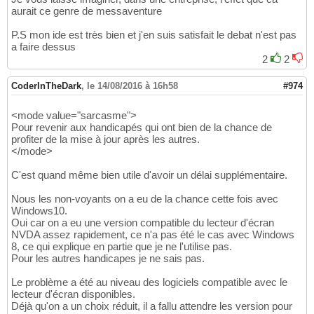
aurait ce genre de messaventure
P.S mon ide est très bien et j'en suis satisfait le debat n'est pas
a faire dessus
2
2
CoderInTheDark
,
le 14/08/2016 à 16h58
#974
<mode value="sarcasme">
Pour revenir aux handicapés qui ont bien de la chance de
profiter de la mise à jour après les autres.
</mode>
C'est quand même bien utile d'avoir un délai supplémentaire.
Nous les non-voyants on a eu de la chance cette fois avec
Windows10.
Oui car on a eu une version compatible du lecteur d'écran
NVDA assez rapidement, ce n'a pas été le cas avec Windows
8, ce qui explique en partie que je ne l'utilise pas.
Pour les autres handicapes je ne sais pas.
Le problème a été au niveau des logiciels compatible avec le
lecteur d'écran disponibles.
Déjà qu'on a un choix réduit, il a fallu attendre les version pour