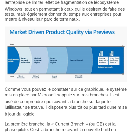
lentreprise de limiter leffet de fragmentation de lécosystème
Windows, tout en permettant à ceux qui le désirent de faire des
tests, mais également donner du temps aux entreprises pour
mettre à niveau leur parc de terminaux.
Comme vous pouvez le constater sur ce graphique, le système
mis en place par Microsoft sappuie sur trois branches. Il est
aisé de comprendre que suivant la branche sur laquelle
lutilisateur se trouve, il disposera plus tôt ou plus tard dune mise
à jour du logiciel.
La première branche, la « Current Branch » (ou CB) est la
phase pilote. Cest la branche recevant la nouvelle build en