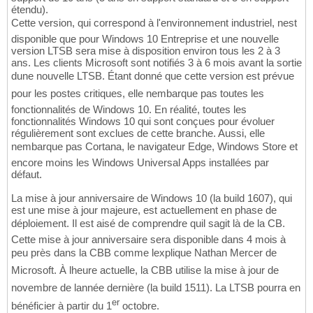
étendu).
Cette version, qui correspond à l'environnement industriel, nest
disponible que pour Windows 10 Entreprise et une nouvelle
version LTSB sera mise à disposition environ tous les 2 à 3
ans. Les clients Microsoft sont notifiés 3 à 6 mois avant la sortie
dune nouvelle LTSB. Étant donné que cette version est prévue
pour les postes critiques, elle nembarque pas toutes les
fonctionnalités de Windows 10. En réalité, toutes les
fonctionnalités Windows 10 qui sont conçues pour évoluer
régulièrement sont exclues de cette branche. Aussi, elle
nembarque pas Cortana, le navigateur Edge, Windows Store et
encore moins les Windows Universal Apps installées par
défaut.
La mise à jour anniversaire de Windows 10 (la build 1607), qui
est une mise à jour majeure, est actuellement en phase de
déploiement. Il est aisé de comprendre quil sagit là de la CB.
Cette mise à jour anniversaire sera disponible dans 4 mois à
peu près dans la CBB comme lexplique Nathan Mercer de
Microsoft. À lheure actuelle, la CBB utilise la mise à jour de
novembre de lannée dernière (la build 1511). La LTSB pourra en
er
bénéficier à partir du 1
octobre.