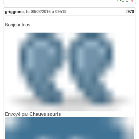
griggione
,
le 09/08/2016 à 09h18
#970
Bonjour tous
Envoyé par
Chauve souris