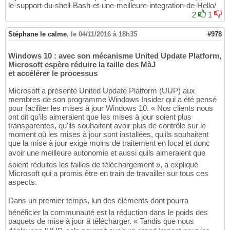
le-support-du-shell-Bash-et-une-meilleure-integration-de-Hello/
2
1
Stéphane le calme
,
le 04/11/2016 à 18h35
#978
Windows 10 : avec son mécanisme United Update Platform,
Microsoft espère réduire la taille des MàJ
et accélérer le processus
Microsoft a présenté United Update Platform (UUP) aux
membres de son programme Windows Insider qui a été pensé
pour faciliter les mises à jour Windows 10. « Nos clients nous
ont dit qu'ils aimeraient que les mises à jour soient plus
transparentes, qu'ils souhaitent avoir plus de contrôle sur le
moment où les mises à jour sont installées, qu'ils souhaitent
que la mise à jour exige moins de traitement en local et donc
avoir une meilleure autonomie et aussi quils aimeraient que
soient réduites les tailles de téléchargement », a expliqué
Microsoft qui a promis être en train de travailler sur tous ces
aspects.
Dans un premier temps, lun des éléments dont pourra
bénéficier la communauté est la réduction dans le poids des
paquets de mise à jour à télécharger. « Tandis que nous