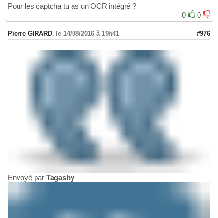
Pour les captcha tu as un OCR intégré ?
0
0
Pierre GIRARD
,
le 14/08/2016 à 19h41
#976
Envoyé par
Tagashy