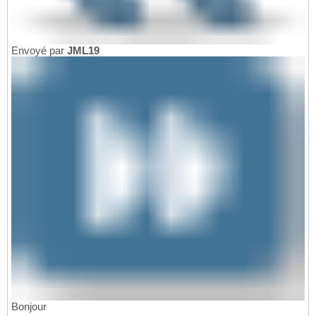
Envoyé par
JML19
Bonjour