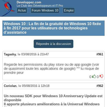
Developpez.com
Le Club des Développeurs et IT Pro
Actus
Forum Windows 10
Emploi
Windows 10
:
La fin de la gratuité de Windows 10 fixée
à fin 2017 pour les utilisateurs de technologies
d'assistance
Répondre à la discussion
Tagashy
,
le 03/08/2016 à 21h47
#961
Regarde les permissions du play store ou de app google (voir
de quasiment toute les applications de google) ^^ tu risque de
prendre peur
0
0
Coriolan
,
le 05/08/2016 à 12h18
#962
Un nouveau SDK pour Windows 10 Anniversary Update est
disponible
Il apporte plusieurs améliorations à la Universal Windows