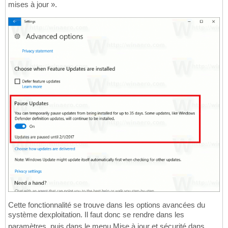
mises à jour ».
Cette fonctionnalité se trouve dans les options avancées du
système dexploitation. Il faut donc se rendre dans les
paramètres, puis dans le menu Mise à jour et sécurité dans