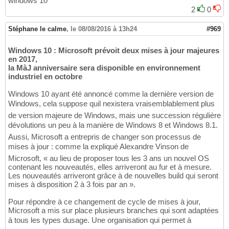
windows 10
2
0
Stéphane le calme
,
le 08/08/2016 à 13h24
#969
Windows 10 : Microsoft prévoit deux mises à jour majeures
en 2017,
la MàJ anniversaire sera disponible en environnement
industriel en octobre
Windows 10 ayant été annoncé comme la dernière version de
Windows, cela suppose quil nexistera vraisemblablement plus
de version majeure de Windows, mais une succession régulière
dévolutions un peu à la manière de Windows 8 et Windows 8.1.
Aussi, Microsoft a entrepris de changer son processus de
mises à jour : comme la expliqué Alexandre Vinson de
Microsoft, « au lieu de proposer tous les 3 ans un nouvel OS
contenant les nouveautés, elles arriveront au fur et à mesure.
Les nouveautés arriveront grâce à de nouvelles build qui seront
mises à disposition 2 à 3 fois par an ».
Pour répondre à ce changement de cycle de mises à jour,
Microsoft a mis sur place plusieurs branches qui sont adaptées
à tous les types dusage. Une organisation qui permet à