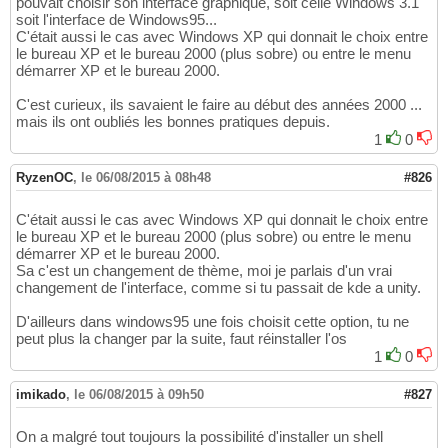
pouvait choisir son interface graphique, soit celle Windows 3.1
soit l'interface de Windows95...
C'était aussi le cas avec Windows XP qui donnait le choix entre
le bureau XP et le bureau 2000 (plus sobre) ou entre le menu
démarrer XP et le bureau 2000.
C'est curieux, ils savaient le faire au début des années 2000 ...
mais ils ont oubliés les bonnes pratiques depuis.
1
0
RyzenOC
,
le 06/08/2015 à 08h48
#826
C'était aussi le cas avec Windows XP qui donnait le choix entre
le bureau XP et le bureau 2000 (plus sobre) ou entre le menu
démarrer XP et le bureau 2000.
Sa c'est un changement de thème, moi je parlais d'un vrai
changement de l'interface, comme si tu passait de kde a unity.
D'ailleurs dans windows95 une fois choisit cette option, tu ne
peut plus la changer par la suite, faut réinstaller l'os
1
0
imikado
,
le 06/08/2015 à 09h50
#827
On a malgré tout toujours la possibilité d'installer un shell