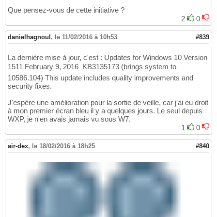
Que pensez-vous de cette initiative ?
2
0
danielhagnoul
,
le 11/02/2016 à 10h53
#839
La dernière mise à jour, c'est : Updates for Windows 10 Version
1511 February 9, 2016  KB3135173 (brings system to
10586.104) This update includes quality improvements and
security fixes.
J'espère une amélioration pour la sortie de veille, car j'ai eu droit
à mon premier écran bleu il y a quelques jours. Le seul depuis
WXP, je n'en avais jamais vu sous W7.
1
0
air-dex
,
le 18/02/2016 à 18h25
#840