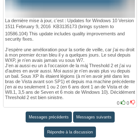
La dernière mise à jour, c'est : Updates for Windows 10 Version
1511 February 9, 2016  KB3135173 (brings system to
10586.104) This update includes quality improvements and
security fixes.
J'espère une amélioration pour la sortie de veille, car j'ai eu droit
à mon premier écran bleu il y a quelques jours. Le seul depuis
WXP, je n'en avais jamais vu sous W7.
J'en ai aussi eu un à l'occasion de la màj Threshold 2 et j'ai vu
d'autres en avoir aussi. Moi aussi je n'en avais plus vu depuis
un bail. Sous XP ils étaient légions (à m'en avoir jeté dans les
bras de Vista avant son SP1) et depuis ma machine précédente
j'en ai eu seulement 1 ou 2 (en 6 ans dont 1 an de Vista et de
W8.1, 3,5 ans de Seven et 6 mois de Windows 10). Décidément
Threshold 2 est bien sinistre.
0
0
Messages précédents
Messages suivants
Répondre à la discussion