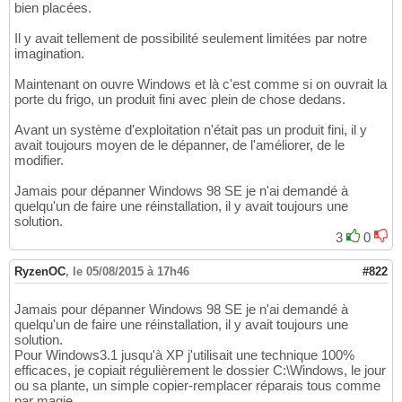
bien placées.
Il y avait tellement de possibilité seulement limitées par notre
imagination.
Maintenant on ouvre Windows et là c'est comme si on ouvrait la
porte du frigo, un produit fini avec plein de chose dedans.
Avant un système d'exploitation n'était pas un produit fini, il y
avait toujours moyen de le dépanner, de l'améliorer, de le
modifier.
Jamais pour dépanner Windows 98 SE je n'ai demandé à
quelqu'un de faire une réinstallation, il y avait toujours une
solution.
3
0
RyzenOC
,
le 05/08/2015 à 17h46
#822
Jamais pour dépanner Windows 98 SE je n'ai demandé à
quelqu'un de faire une réinstallation, il y avait toujours une
solution.
Pour Windows3.1 jusqu'à XP j'utilisait une technique 100%
efficaces, je copiait régulièrement le dossier C:\Windows, le jour
ou sa plante, un simple copier-remplacer réparais tous comme
par magie.