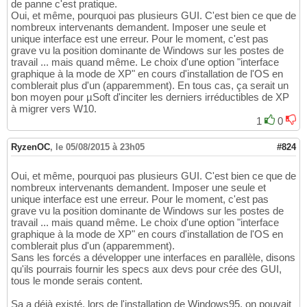
de panne c'est pratique.
Oui, et même, pourquoi pas plusieurs GUI. C'est bien ce que de
nombreux intervenants demandent. Imposer une seule et
unique interface est une erreur. Pour le moment, c'est pas
grave vu la position dominante de Windows sur les postes de
travail ... mais quand même. Le choix d'une option "interface
graphique à la mode de XP" en cours d'installation de l'OS en
comblerait plus d'un (apparemment). En tous cas, ça serait un
bon moyen pour µSoft d'inciter les derniers irréductibles de XP
à migrer vers W10.
1
0
RyzenOC
,
le 05/08/2015 à 23h05
#824
Oui, et même, pourquoi pas plusieurs GUI. C'est bien ce que de
nombreux intervenants demandent. Imposer une seule et
unique interface est une erreur. Pour le moment, c'est pas
grave vu la position dominante de Windows sur les postes de
travail ... mais quand même. Le choix d'une option "interface
graphique à la mode de XP" en cours d'installation de l'OS en
comblerait plus d'un (apparemment).
Sans les forcés a développer une interfaces en parallèle, disons
qu'ils pourrais fournir les specs aux devs pour crée des GUI,
tous le monde serais content.
Sa a déjà existé, lors de l'installation de Windows95, on pouvait