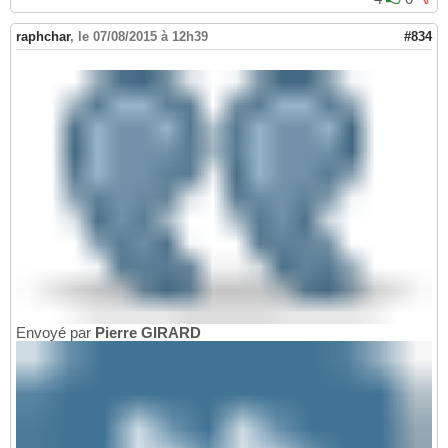
raphchar
,
le 07/08/2015 à 12h39
#834
Envoyé par
Pierre GIRARD