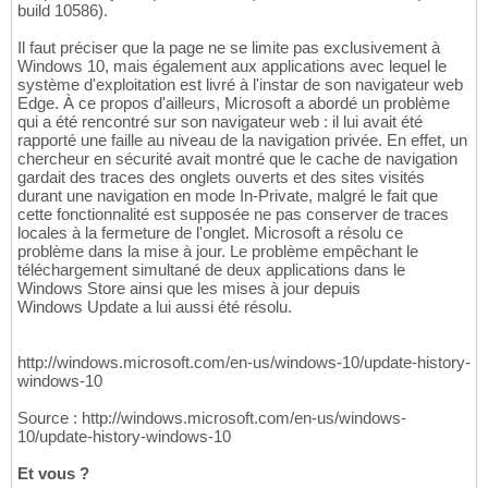
build 10586).
Il faut préciser que la page ne se limite pas exclusivement à
Windows 10, mais également aux applications avec lequel le
système d'exploitation est livré à l'instar de son navigateur web
Edge. À ce propos d'ailleurs, Microsoft a abordé un problème
qui a été rencontré sur son navigateur web : il lui avait été
rapporté une faille au niveau de la navigation privée. En effet, un
chercheur en sécurité avait montré que le cache de navigation
gardait des traces des onglets ouverts et des sites visités
durant une navigation en mode In-Private, malgré le fait que
cette fonctionnalité est supposée ne pas conserver de traces
locales à la fermeture de l'onglet. Microsoft a résolu ce
problème dans la mise à jour. Le problème empêchant le
téléchargement simultané de deux applications dans le
Windows Store ainsi que les mises à jour depuis
Windows Update a lui aussi été résolu.
http://windows.microsoft.com/en-us/windows-10/update-history-
windows-10
Source : http://windows.microsoft.com/en-us/windows-
10/update-history-windows-10
Et vous ?