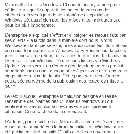
Microsoft a lancé « Windows 10 update history », une page
dédiée sur laquelle apparaît des notes de versions des
différentes mises à jour de son système d'exploitation
Windows 10, aussi bien pour les mises à jour mineures que
pour les plus importantes.
L'entreprise a expliqué s'efforcer d'intégrer les retours faits par
ses clients « à la fois dans la manière dont nous livrons
Windows en tant que service, mais aussi dans les informations
que nous fournissons sur Windows 10 ». Raison pour laquelle,
« en réponse à ce retour, nous allons fournir plus de détails sur
les mises à jour Windows 10 que nous livrons via Windows
Update. Vous verrez un résumé des développements produits
importants inclus dans chaque mise à jour avec des liens vous
dirigeant vers plus de détails. Cette page sera régulièrement
actualisée au rythme de la publication des nouvelles mises à
jour ».
Le retour auquel l'entreprise fait allusion désigne en réalité
l'ensemble des plaintes des utilisateurs Windows 10 qui
voulaient en savoir plus sur les mises à jour qui étaient
diffusées. Ce sera chose faite dorénavant.
D'ailleurs, pour ouvrir le bal, Microsoft a commencé avec des
mises à jour apportées à la branche initiale de Windows qui a
été publié en juillet (la build 10240) et celle de novembre (la