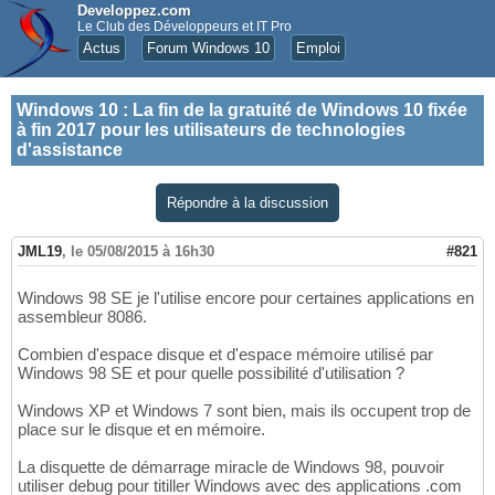
Developpez.com
Le Club des Développeurs et IT Pro
Actus
Forum Windows 10
Emploi
Windows 10
:
La fin de la gratuité de Windows 10 fixée
à fin 2017 pour les utilisateurs de technologies
d'assistance
Répondre à la discussion
JML19
,
le 05/08/2015 à 16h30
#821
Windows 98 SE je l'utilise encore pour certaines applications en
assembleur 8086.
Combien d'espace disque et d'espace mémoire utilisé par
Windows 98 SE et pour quelle possibilité d'utilisation ?
Windows XP et Windows 7 sont bien, mais ils occupent trop de
place sur le disque et en mémoire.
La disquette de démarrage miracle de Windows 98, pouvoir
utiliser debug pour titiller Windows avec des applications .com