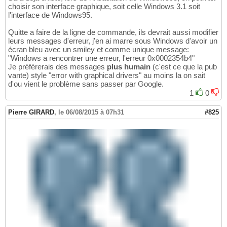
choisir son interface graphique, soit celle Windows 3.1 soit
l'interface de Windows95.
Quitte a faire de la ligne de commande, ils devrait aussi modifier
leurs messages d'erreur, j'en ai marre sous Windows d'avoir un
écran bleu avec un smiley et comme unique message:
"Windows a rencontrer une erreur, l'erreur 0x0002354b4"
Je préférerais des messages
plus humain
(c'est ce que la pub
vante) style "error with graphical drivers" au moins la on sait
d'ou vient le problème sans passer par Google.
1
0
Pierre GIRARD
,
le 06/08/2015 à 07h31
#825