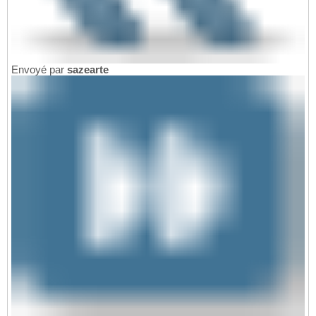
Envoyé par
sazearte