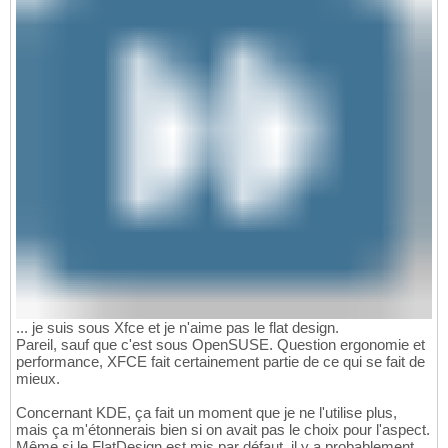
... je suis sous Xfce et je n'aime pas le flat design.
Pareil, sauf que c'est sous OpenSUSE. Question ergonomie et
performance, XFCE fait certainement partie de ce qui se fait de
mieux.
Concernant KDE, ça fait un moment que je ne l'utilise plus,
mais ça m'étonnerais bien si on avait pas le choix pour l'aspect.
Même si le FlatDesign est mis par défaut, il y a probablement