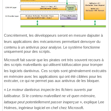
Concrètement, les développeurs seront en mesure dajouter à
leurs applications des mécanismes permettant denvoyer du
contenu à un antivirus pour analyse. Le système fonctionne
uniquement pour des scripts.
Microsoft fait savoir que les pirates ont très souvent recours à
des scripts malveillants qui utilisent lobfuscation pour tromper
les logiciels dantivirus. Ces scripts sont généralement exécutés
en mémoire avec les applications qui ont été ciblées pour les
exécuter, ce qui ne permet pas aux antivirus de les bloquer.
«
Le moteur dantivirus inspecte les fichiers ouverts par
lutilisateur. Si le contenu malveillant ne vit quen mémoire,
lattaque peut potentiellement passer inaperçue
», explique Lee
Holmes, ingénieur logiciel en chef chez Microsoft.