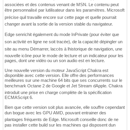
associées et des contenus venant de MSN. Le contenu peut
être personnalisé par lutilisateur dans les paramètres. Microsoft
précise quil travaille encore sur cette page et quelle pourrait
changer avant la sortie de la version stable du navigateur.
Edge senrichit également du mode InPrivate (pour éviter que
son activité en ligne ne soit tracée), de la capacité dépingler un
site au menu Démarrer, laccès à lhistorique de navigation, une
nouvelle icône pour le mode de lecture et un indicateur pour les
pages, dont une vidéo ou un son audio est en lecture.
Une nouvelle version du moteur JavaScript Chakra est
disponible avec cette version. Elle offre des performances
meilleures sur une machine 64 bits que ses concurrents sur le
benchmark Octane 2 de Google et Jet Stream dApple. Chakra
introduit une prise en charge complète de la spécification
ECMAScript 6.
Bien que cette version soit plus avancée, elle souffre cependant
dun bogue avec les GPU AMD, pouvant entrainer des
plantages fréquents de Edge. Microsoft conseille donc de ne
pas installer cette build sur les machines qui disposent dun