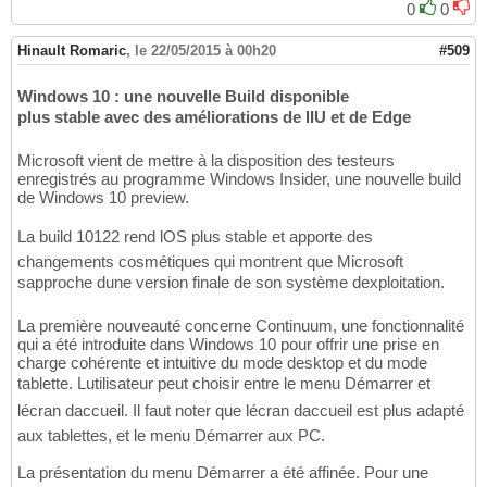
0
0
Hinault Romaric
,
le 22/05/2015 à 00h20
#509
Windows 10 : une nouvelle Build disponible
plus stable avec des améliorations de lIU et de Edge
Microsoft vient de mettre à la disposition des testeurs
enregistrés au programme Windows Insider, une nouvelle build
de Windows 10 preview.
La build 10122 rend lOS plus stable et apporte des
changements cosmétiques qui montrent que Microsoft
sapproche dune version finale de son système dexploitation.
La première nouveauté concerne Continuum, une fonctionnalité
qui a été introduite dans Windows 10 pour offrir une prise en
charge cohérente et intuitive du mode desktop et du mode
tablette. Lutilisateur peut choisir entre le menu Démarrer et
lécran daccueil. Il faut noter que lécran daccueil est plus adapté
aux tablettes, et le menu Démarrer aux PC.
La présentation du menu Démarrer a été affinée. Pour une