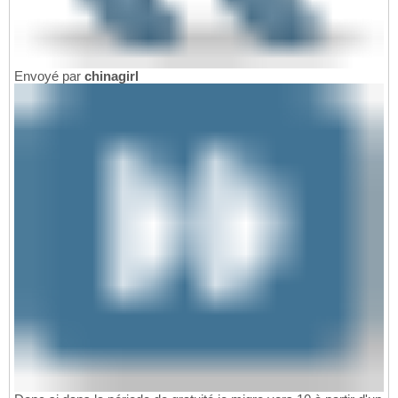
Envoyé par
chinagirl