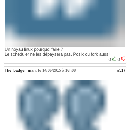
Un noyau linux pourquoi faire ?
Le scheduler ne les dépaysera pas. Posix ou fork aussi.
0
0
The_badger_man
,
le 14/06/2015 à 16h08
#517