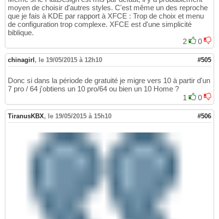
moyen de choisir d'autres styles. C'est même un des reproche
que je fais à KDE par rapport à XFCE : Trop de choix et menu
de configuration trop complexe. XFCE est d'une simplicité
biblique.
2
0
chinagirl
,
le 19/05/2015 à 12h10
#505
Donc si dans la période de gratuité je migre vers 10 à partir d'un
7 pro / 64 j'obtiens un 10 pro/64 ou bien un 10 Home ?
1
0
TiranusKBX
,
le 19/05/2015 à 15h10
#506