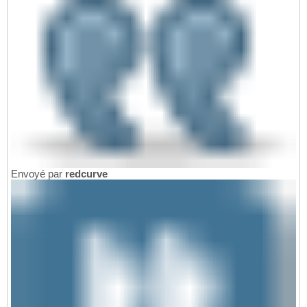
Envoyé par
redcurve