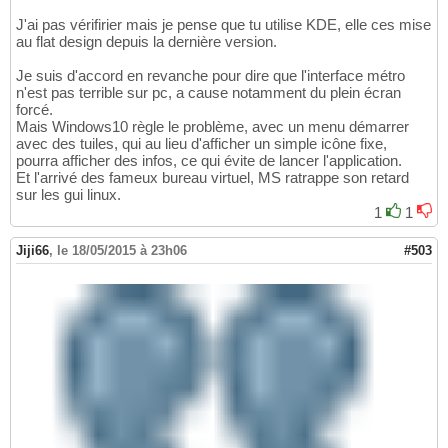
J'ai pas vérifirier mais je pense que tu utilise KDE, elle ces mise
au flat design depuis la dernière version.
Je suis d'accord en revanche pour dire que l'interface métro
n'est pas terrible sur pc, a cause notamment du plein écran
forcé.
Mais Windows10 règle le problème, avec un menu démarrer
avec des tuiles, qui au lieu d'afficher un simple icône fixe,
pourra afficher des infos, ce qui évite de lancer l'application.
Et l'arrivé des fameux bureau virtuel, MS ratrappe son retard
sur les gui linux.
1
1
Jiji66
,
le 18/05/2015 à 23h06
#503