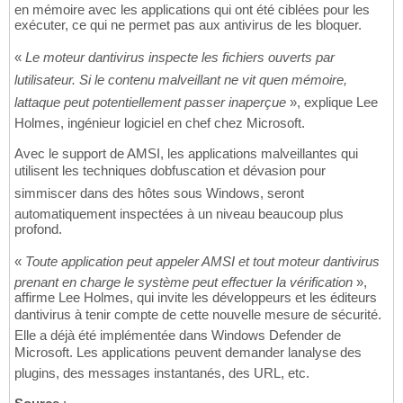
en mémoire avec les applications qui ont été ciblées pour les
exécuter, ce qui ne permet pas aux antivirus de les bloquer.
«
Le moteur dantivirus inspecte les fichiers ouverts par
lutilisateur. Si le contenu malveillant ne vit quen mémoire,
lattaque peut potentiellement passer inaperçue
», explique Lee
Holmes, ingénieur logiciel en chef chez Microsoft.
Avec le support de AMSI, les applications malveillantes qui
utilisent les techniques dobfuscation et dévasion pour
simmiscer dans des hôtes sous Windows, seront
automatiquement inspectées à un niveau beaucoup plus
profond.
«
Toute application peut appeler AMSI et tout moteur dantivirus
prenant en charge le système peut effectuer la vérification
»,
affirme Lee Holmes, qui invite les développeurs et les éditeurs
dantivirus à tenir compte de cette nouvelle mesure de sécurité.
Elle a déjà été implémentée dans Windows Defender de
Microsoft. Les applications peuvent demander lanalyse des
plugins, des messages instantanés, des URL, etc.