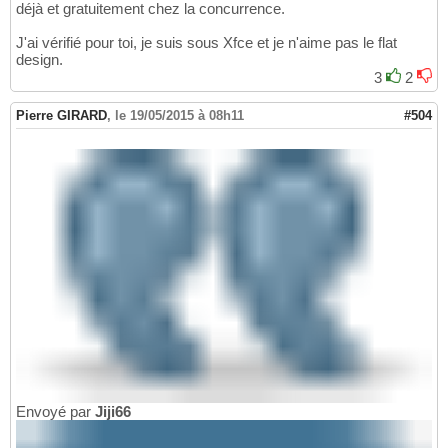
déjà et gratuitement chez la concurrence.
J'ai vérifié pour toi, je suis sous Xfce et je n'aime pas le flat
design.
3
2
Pierre GIRARD
,
le 19/05/2015 à 08h11
#504
Envoyé par
Jiji66