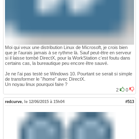
Moi qui veux une distribution Linux de Microsoft, je crois bien
que je l'aurais jamais à se rythme là. Sauf peut-être en serveur
si il laisse tombé DirectX, pour la WorkStation c'est foutu dans
certains cas, la bureautique peu encore être sauvé.
Je ne l'ai pas testé se Windows 10. Pourtant se serait si simple
de transformer le "/home" avec DirectX.
Un noyau linux pourquoi faire ?
2
0
redcurve
,
le 12/06/2015 à 15h04
#513