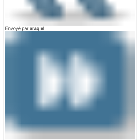
Envoyé par
araqiel