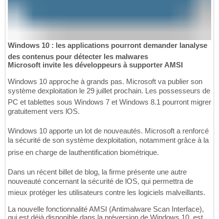
Windows 10 : les applications pourront demander lanalyse
des contenus pour détecter les malwares
Microsoft invite les développeurs à supporter AMSI
Windows 10 approche à grands pas. Microsoft va publier son
système dexploitation le 29 juillet prochain. Les possesseurs de
PC et tablettes sous Windows 7 et Windows 8.1 pourront migrer
gratuitement vers lOS.
Windows 10 apporte un lot de nouveautés. Microsoft a renforcé
la sécurité de son système dexploitation, notamment grâce à la
prise en charge de lauthentification biométrique.
Dans un récent billet de blog, la firme présente une autre
nouveauté concernant la sécurité de lOS, qui permettra de
mieux protéger les utilisateurs contre les logiciels malveillants.
La nouvelle fonctionnalité AMSI (Antimalware Scan Interface),
qui est déjà disponible dans la préversion de Windows 10, est