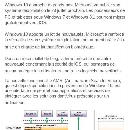
Windows 10 approche à grands pas. Microsoft va publier son
système dexploitation le 29 juillet prochain. Les possesseurs de
PC et tablettes sous Windows 7 et Windows 8.1 pourront migrer
gratuitement vers lOS.
Windows 10 apporte un lot de nouveautés. Microsoft a renforcé
la sécurité de son système dexploitation, notamment grâce à la
prise en charge de lauthentification biométrique.
Dans un récent billet de blog, la firme présente une autre
nouveauté concernant la sécurité de lOS, qui permettra de
mieux protéger les utilisateurs contre les logiciels malveillants.
La nouvelle fonctionnalité AMSI (Antimalware Scan Interface),
qui est déjà disponible dans la préversion de Windows 10, est
une interface qui permet aux applications et services de
sintégrer avec les solutions dantivirus présentes sur un
ordinateur.