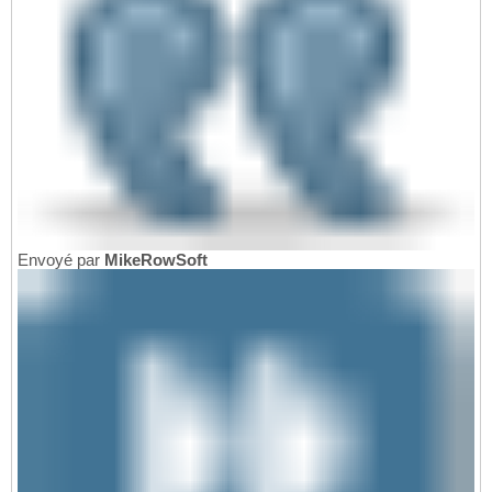
Envoyé par
MikeRowSoft