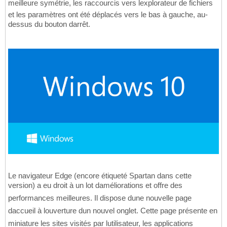
meilleure symétrie, les raccourcis vers lexplorateur de fichiers
et les paramètres ont été déplacés vers le bas à gauche, au-
dessus du bouton darrêt.
Le navigateur Edge (encore étiqueté Spartan dans cette
version) a eu droit à un lot daméliorations et offre des
performances meilleures. Il dispose dune nouvelle page
daccueil à louverture dun nouvel onglet. Cette page présente en
miniature les sites visités par lutilisateur, les applications