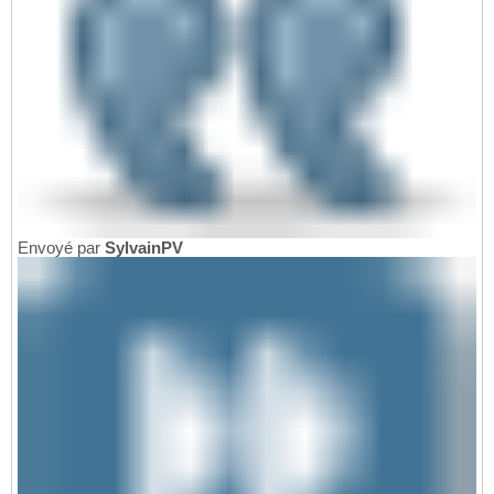
Envoyé par
SylvainPV