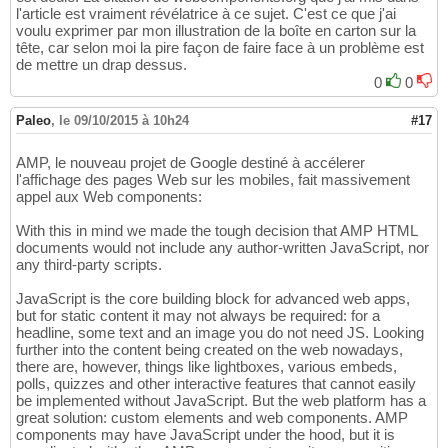
l'article est vraiment révélatrice à ce sujet. C'est ce que j'ai
voulu exprimer par mon illustration de la boîte en carton sur la
tête, car selon moi la pire façon de faire face à un problème est
de mettre un drap dessus.
0
0
Paleo
,
le 09/10/2015 à 10h24
#17
AMP, le nouveau projet de Google destiné à accélerer
l'affichage des pages Web sur les mobiles, fait massivement
appel aux Web components:
With this in mind we made the tough decision that AMP HTML
documents would not include any author-written JavaScript, nor
any third-party scripts.
JavaScript is the core building block for advanced web apps,
but for static content it may not always be required: for a
headline, some text and an image you do not need JS. Looking
further into the content being created on the web nowadays,
there are, however, things like lightboxes, various embeds,
polls, quizzes and other interactive features that cannot easily
be implemented without JavaScript. But the web platform has a
great solution: custom elements and web components. AMP
components may have JavaScript under the hood, but it is