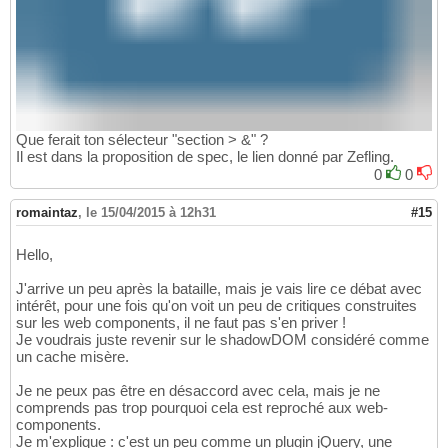
Que ferait ton sélecteur "section > &" ?
Il est dans la proposition de spec, le lien donné par Zefling.
0
0
romaintaz
,
le 15/04/2015 à 12h31
#15
Hello,
J'arrive un peu après la bataille, mais je vais lire ce débat avec
intérêt, pour une fois qu'on voit un peu de critiques construites
sur les web components, il ne faut pas s'en priver !
Je voudrais juste revenir sur le shadowDOM considéré comme
un cache misère.
Je ne peux pas être en désaccord avec cela, mais je ne
comprends pas trop pourquoi cela est reproché aux web-
components.
Je m'explique : c'est un peu comme un plugin jQuery, une