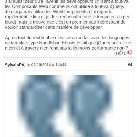
J'ai aussi peur qu'à l'avenir les développeurs utilisent à tout-va
les Composants Web comme ils ont utilisé à tout-va jQuery.
Je n'ai jamais utilisé les WebComponents (j'ai regardé
rapidement le lien et je dois reconnaître que je trouve ça un peu
lourd) mais je trouve que c'est un premier pas intéressant de
vouloir standardiser cette manière de développer.
Après tout du réutilisable c'est ce qu'on fait avec les languages
de template type Handlebar. Et puis le fait que jQuery soit utilisé
à tort et à travers n'en rend pas la lib moins performante non ?
0
0
SylvainPV
,
le 02/10/2014 à 14h44
#4