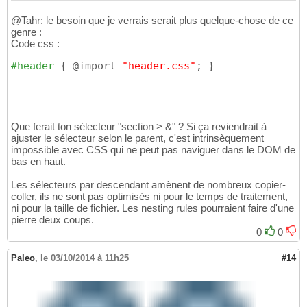
@Tahr: le besoin que je verrais serait plus quelque-chose de ce
genre :
Code css :
#header
{
 @import 
"header.css"
; 
}
Que ferait ton sélecteur "section > &" ? Si ça reviendrait à
ajuster le sélecteur selon le parent, c'est intrinsèquement
impossible avec CSS qui ne peut pas naviguer dans le DOM de
bas en haut.
Les sélecteurs par descendant amènent de nombreux copier-
coller, ils ne sont pas optimisés ni pour le temps de traitement,
ni pour la taille de fichier. Les nesting rules pourraient faire d'une
pierre deux coups.
0
0
Paleo
,
le 03/10/2014 à 11h25
#14