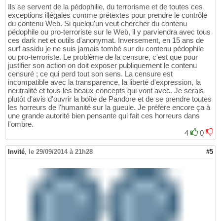
Ils se servent de la pédophilie, du terrorisme et de toutes ces
exceptions illégales comme prétextes pour prendre le contrôle
du contenu Web. Si quelqu'un veut chercher du contenu
pédophile ou pro-terroriste sur le Web, il y parviendra avec tous
ces dark net et outils d'anonymat. Inversement, en 15 ans de
surf assidu je ne suis jamais tombé sur du contenu pédophile
ou pro-terroriste. Le problème de la censure, c'est que pour
justifier son action on doit exposer publiquement le contenu
censuré ; ce qui perd tout son sens. La censure est
incompatible avec la transparence, la liberté d'expression, la
neutralité et tous les beaux concepts qui vont avec. Je serais
plutôt d'avis d'ouvrir la boîte de Pandore et de se prendre toutes
les horreurs de l'humanité sur la gueule. Je préfère encore ça à
une grande autorité bien pensante qui fait ces horreurs dans
l'ombre.
4
0
Invité
,
le 29/09/2014 à 21h28
#5