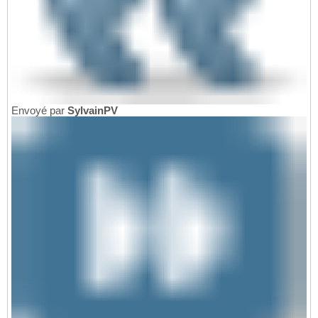
Envoyé par
SylvainPV