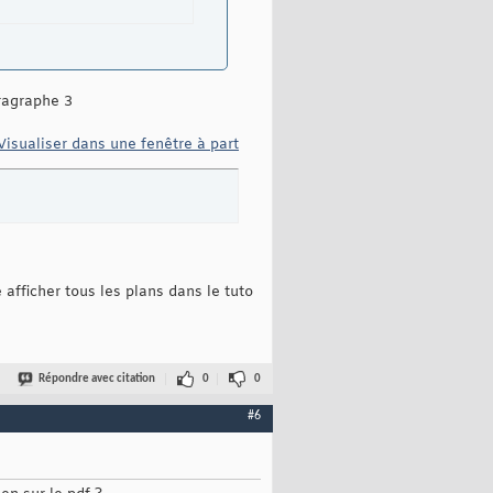
aragraphe 3
Visualiser dans une fenêtre à part
afficher tous les plans dans le tuto
Répondre avec citation
0
0
#6