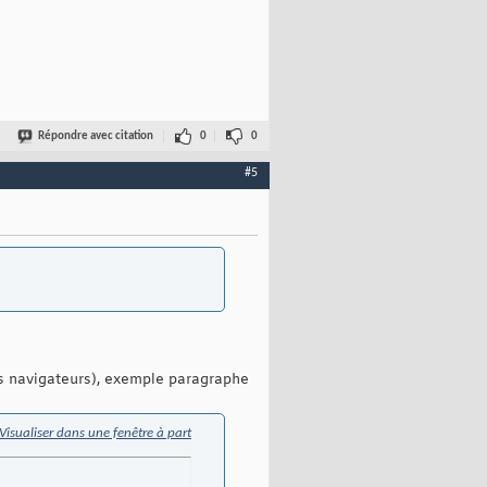
Répondre avec citation
0
0
#5
urs navigateurs), exemple paragraphe
Visualiser dans une fenêtre à part