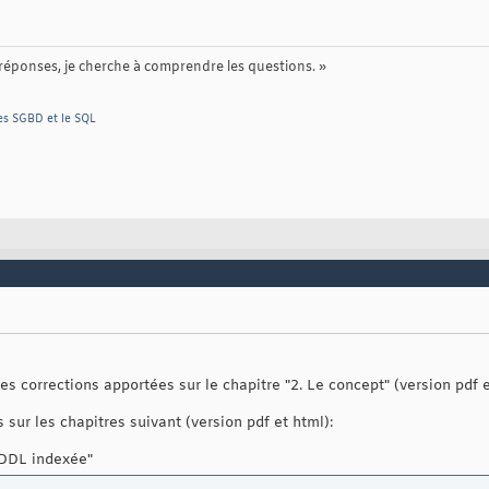
 réponses, je cherche à comprendre les questions. »
 les SGBD et le SQL
les corrections apportées sur le chapitre "2. Le concept" (version pdf 
sur les chapitres suivant (version pdf et html):
_DDL indexée"