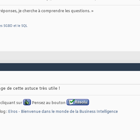
 réponses, je cherche à comprendre les questions. »
 les SGBD et le SQL
e de cette astuce très utile !
 cliquant sur
Pensez au bouton
log :
Elros - Bienvenue dans le monde de la Business Intelligence