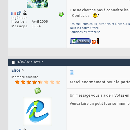
« Je ne cherche pas à connaître les
- Confucius -
Ingénieur
Inscrit en
Avril 2008
Les meilleurs cours, tutoriels et Docs sur
Messages
3 094
Tous les cours Office
Solutions d'Entreprise
01/10/2014,
09h07
Elros
Membre émérite
Merci énormément pour le partag
Un message vous a aidé ? Votez en
Venez faire un petit tour sur mon b