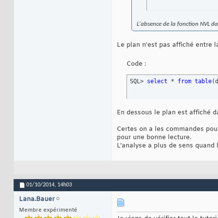
L'absence de la fonction NVL da
Le plan n'est pas affiché entre
Code :
SQL> 
select
 * 
from
table
(
En dessous le plan est affiché 
Certes on a les commandes pour 
pour une bonne lecture.
L’analyse a plus de sens quand 
01/10/2014,
14h03
Lana.Bauer
Membre expérimenté