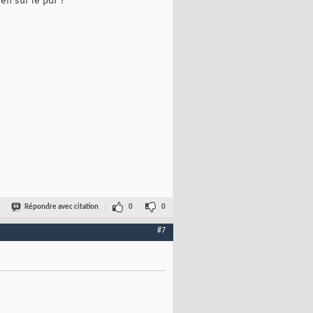
ien sur le pdf ?
Répondre avec citation
0
0
#7