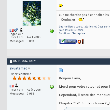
« Je ne cherche pas à connaître les
- Confucius -
Les meilleurs cours, tutoriels et Docs sur
Tous les cours Office
Solutions d'Entreprise
Ingénieur
Inscrit en
Avril 2008
Messages
3 094
01/10/2014,
20h25
skuatamad
Expert confirmé
Bonjour Lana,
Merci pour votre retour et pour 
Inscrit en
Août 2008
Messages
2 955
Cependant, il reste des manques 
Chapitre "3-2. Sur la colonne C