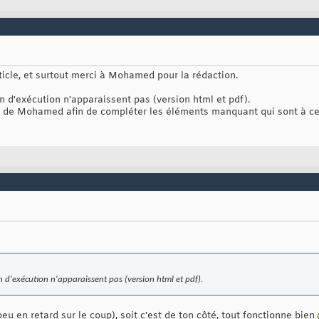
rticle, et surtout merci à Mohamed pour la rédaction.
n d'exécution n'apparaissent pas (version html et pdf).
 de Mohamed afin de compléter les éléments manquant qui sont à ce j
n d'exécution n'apparaissent pas (version html et pdf).
 peu en retard sur le coup), soit c'est de ton côté, tout fonctionne bien