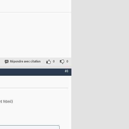
Répondre avec citation
0
0
#8
et html)