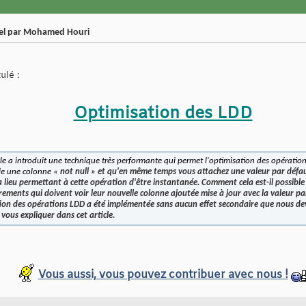
iel par Mohamed Houri
ulé :
Optimisation des LDD
cle a introduit une technique très performante qui permet l'optimisation des opération
le une colonne «
not null » et qu'en même temps vous attachez une valeur
par défau
lieu permettant à cette opération d'être instantanée. Comment cela est-il possible 
rements qui doivent voir leur nouvelle colonne ajoutée mise à jour avec la valeur par
tion des opérations LDD a été implémentée sans aucun effet secondaire que nous de
s vous expliquer dans cet article.
Vous aussi, vous pouvez contribuer avec nous !