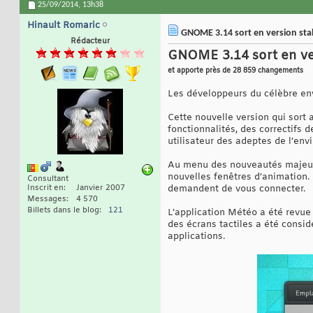
25/09/2014,
13h38
Hinault Romaric
GNOME 3.14 sort en version sta
Rédacteur
GNOME 3.14 sort en ve
et apporte près de 28 859 changements
Les développeurs du célèbre en
Cette nouvelle version qui sort 
fonctionnalités, des correctifs 
utilisateur des adeptes de l’en
Au menu des nouveautés majeures
nouvelles fenêtres d’animation.
Consultant
Inscrit en
Janvier 2007
demandent de vous connecter.
Messages
4 570
Billets dans le blog
121
L’application Météo a été revue
des écrans tactiles a été consi
applications.