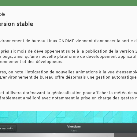
ble
rsion stable
vironnement de bureau Linux GNOME viennent d’annoncer la sortie de 
après six mois de développement suite à la publication de la version 3
de bugs, ainsi qu’une nouvelle plateforme de développement applicatif 
vironnement et des développeurs.
, on note l’intégration de nouvelles animations à la vue d’ensemble d
 L’environnement de bureau offre désormais une gestion automatique 
 et utilisera dorénavant la géolocalisation pour afficher la météo de
dérablement amélioré avec notamment la prise en charge des gestes m