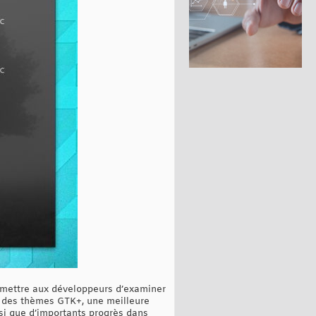
ermettre aux développeurs d’examiner
ns des thèmes GTK+, une meilleure
si que d’importants progrès dans