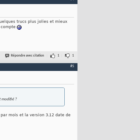
uelques trucs plus jolies et mieux
du compte
Répondre avec citation
1
1
#5
 modifié ?
 par mois et la version 3.12 date de