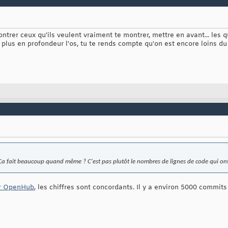
rer ceux qu'ils veulent vraiment te montrer, mettre en avant... les q
e plus en profondeur l'os, tu te rends compte qu'on est encore loins 
Ça fait beaucoup quand même ? C'est pas plutôt le nombres de lignes de code qui ont
ur OpenHub
, les chiffres sont concordants. Il y a environ 5000 commits