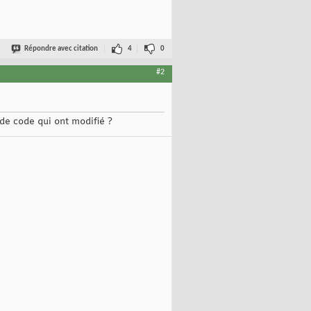
Répondre avec citation
4
0
#2
de code qui ont modifié ?