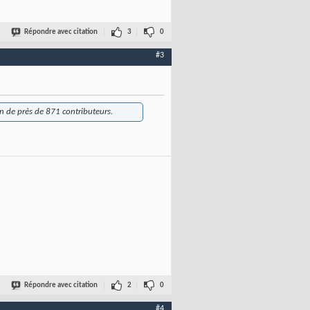
Répondre avec citation
3
0
#3
n de près de 871 contributeurs.
Répondre avec citation
2
0
#4