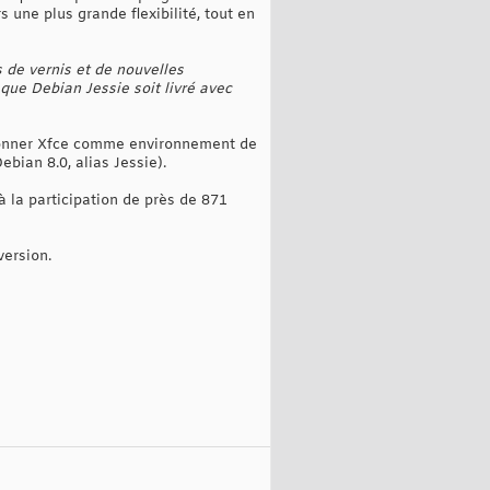
une plus grande flexibilité, tout en
de vernis et de nouvelles
 que Debian Jessie soit livré avec
andonner Xfce comme environnement de
bian 8.0, alias Jessie).
 la participation de près de 871
version.