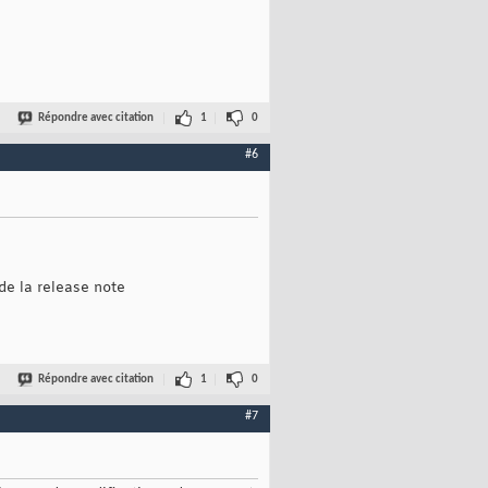
Répondre avec citation
1
0
#6
de la release note
Répondre avec citation
1
0
#7