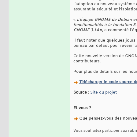
l’adoption du nouveau système d
assurant la sécurité et l’isolati
«
L’équipe GNOME de Debian est
fonctionnalités à la fondation 3
GNOME 3.14
», a commenté l’é
Il faut noter que quelques jour
bureau par défaut pour revenir à
Cette nouvelle version de GNOME
contributeurs.
Pour plus de détails sur les nou
Télécharger le code source
Source
:
Site du projet
Et vous ?
Que pensez-vous des nouveau
Vous souhaitez participer aux rub