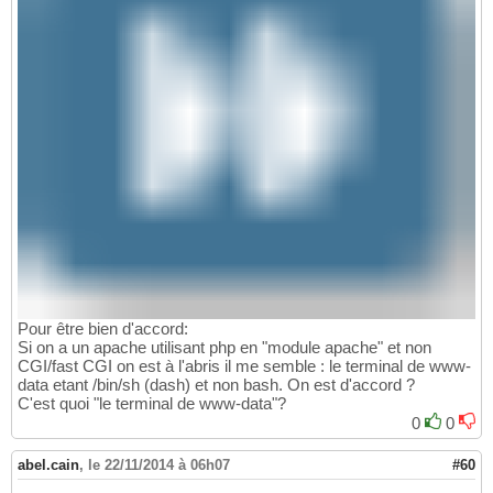
Pour être bien d'accord:
Si on a un apache utilisant php en "module apache" et non
CGI/fast CGI on est à l'abris il me semble : le terminal de www-
data etant /bin/sh (dash) et non bash. On est d'accord ?
C'est quoi "le terminal de www-data"?
0
0
abel.cain
,
le 22/11/2014 à 06h07
#60