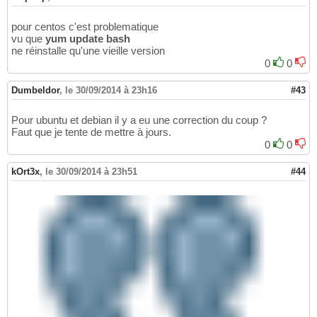
pour centos c'est problematique
vu que
yum update bash
ne réinstalle qu'une vieille version
0
0
Dumbeldor
,
le 30/09/2014 à 23h16
#43
Pour ubuntu et debian il y a eu une correction du coup ?
Faut que je tente de mettre à jours.
0
0
kOrt3x
,
le 30/09/2014 à 23h51
#44