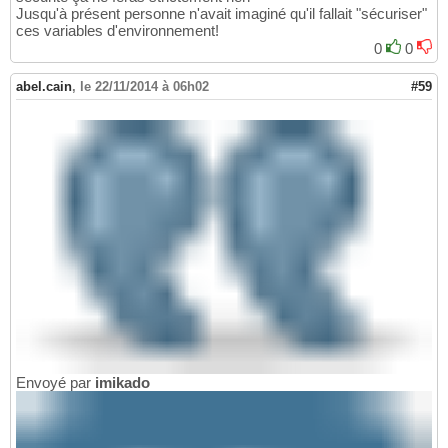
Jusqu'à présent personne n'avait imaginé qu'il fallait "sécuriser"
ces variables d'environnement!
0
0
abel.cain
,
le 22/11/2014 à 06h02
#59
Envoyé par
imikado