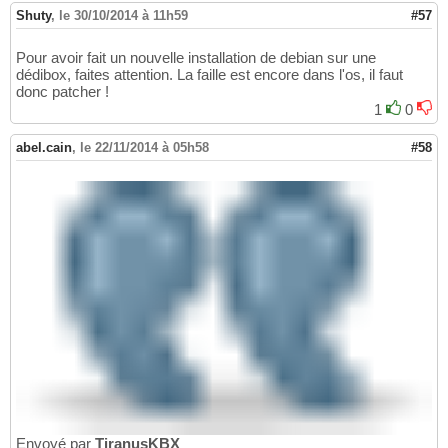
Shuty
,
le 30/10/2014 à 11h59
#57
Pour avoir fait un nouvelle installation de debian sur une
dédibox, faites attention. La faille est encore dans l'os, il faut
donc patcher !
1
0
abel.cain
,
le 22/11/2014 à 05h58
#58
Envoyé par
TiranusKBX