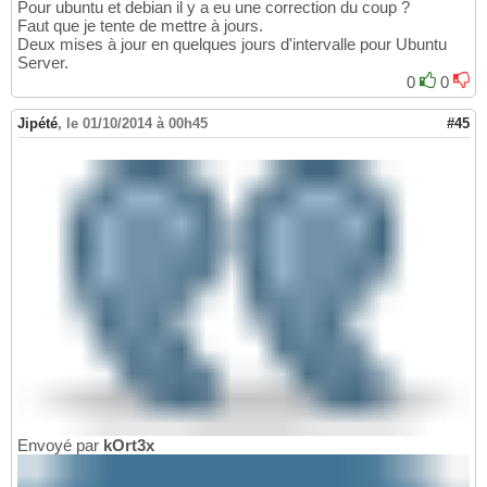
Pour ubuntu et debian il y a eu une correction du coup ?
Faut que je tente de mettre à jours.
Deux mises à jour en quelques jours d'intervalle pour Ubuntu
Server.
0
0
Jipété
,
le 01/10/2014 à 00h45
#45
Envoyé par
kOrt3x