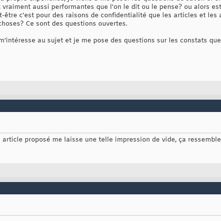
 vraiment aussi performantes que l'on le dit ou le pense? ou alors es
t-être c'est pour des raisons de confidentialité que les articles et le
hoses? Ce sont des questions ouvertes.
 m’intéresse au sujet et je me pose des questions sur les constats que 
n article proposé me laisse une telle impression de vide, ça ressembl