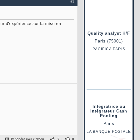
#1
our d'expérience sur la mise en
Répondre avec citation
2
0