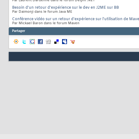
Par Laurent Dardenne dans le forum Delphi .NET
Besoin d'un retour d'expérience sur le dev en J2ME sur BB
Par Daimonji dans le forum Java ME
Conférence vidéo sur un retour d'expérience sur l'utilisation de Mav
Par Mickael Baron dans le forum Maven
Partager