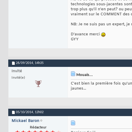
technologies sous-jacentes sont
trop plus qu'il n'en peut? ou peu
vraiment sur le COMMENT des c
NB: Je ne suis pas un expert, je
D'avance merci
GYY
26/09/2014,
14h35
Invité
Mouais...
Invité(e)
C'est bien la première fois qu'u
jaunes...
05/10/2014,
12h02
Mickael Baron
Rédacteur