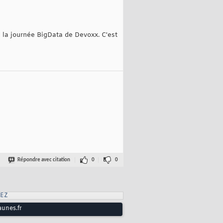
e la journée BigData de Devoxx. C'est
Répondre avec citation
0
0
EZ
aunes.fr