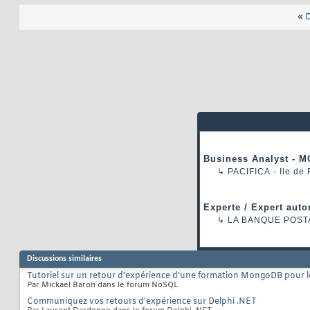
«
D
Business Analyst - M
↳
PACIFICA
- Ile de
Experte / Expert auto
↳
LA BANQUE POST
Discussions similaires
Tutoriel sur un retour d'expérience d'une formation MongoDB pour 
Par Mickael Baron dans le forum NoSQL
Communiquez vos retours d'expérience sur Delphi .NET