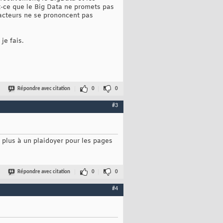
t-ce que le Big Data ne promets pas
s acteurs ne se prononcent pas
je fais.
Répondre avec citation
0
0
#3
e plus à un plaidoyer pour les pages
Répondre avec citation
0
0
#4