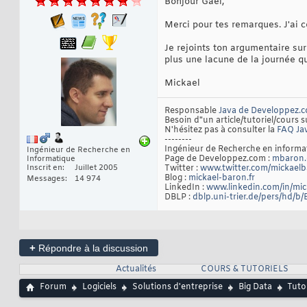
Bonjour Gaël,
Merci pour tes remarques. J'ai co
Je rejoints ton argumentaire sur
plus une lacune de la journée que
Mickael
Responsable
Java de Developpez.
Besoin d"un article/tutoriel/cours s
N'hésitez pas à consulter la
FAQ Ja
--------
Ingénieur de Recherche en inform
Ingénieur de Recherche en
Page de Developpez.com :
mbaron.
Informatique
Inscrit en
Juillet 2005
Twitter :
www.twitter.com/mickael
Blog :
mickael-baron.fr
Messages
14 974
LinkedIn :
www.linkedin.com/in/mi
DBLP :
dblp.uni-trier.de/pers/hd/b
+
Répondre à la discussion
Actualités
COURS & TUTORIELS
Forum
Logiciels
Solutions d'entreprise
Big Data
Tuto