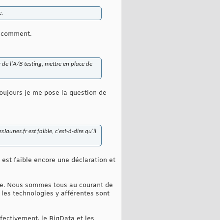
e.
t comment.
r de l'A/B testing, mettre en place de
oujours je me pose la question de
aunes.fr est faible, c'est-à-dire qu'il
est faible encore une déclaration et
sse. Nous sommes tous au courant de
les technologies y afférentes sont
fectivement, le BigData et les