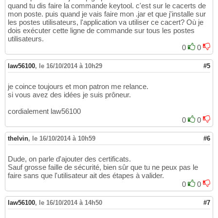
quand tu dis faire la commande keytool. c'est sur le cacerts de
mon poste. puis quand je vais faire mon .jar et que j'installe sur
les postes utilisateurs, l'application va utiliser ce cacert? Où je
dois exécuter cette ligne de commande sur tous les postes
utilisateurs.
0
0
law56100
,
le 16/10/2014 à 10h29
#5
je coince toujours et mon patron me relance.
si vous avez des idées je suis prôneur.
cordialement law56100
0
0
thelvin
,
le 16/10/2014 à 10h59
#6
Dude, on parle d'ajouter des certificats.
Sauf grosse faille de sécurité, bien sûr que tu ne peux pas le
faire sans que l'utilisateur ait des étapes à valider.
0
0
law56100
,
le 16/10/2014 à 14h50
#7