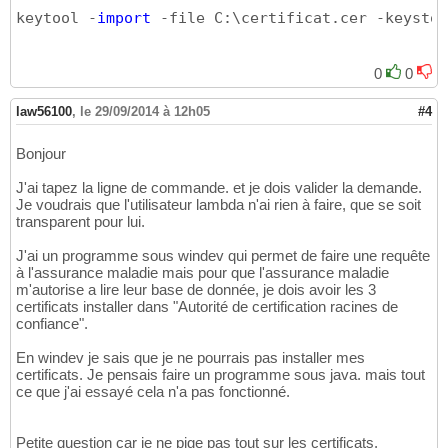
keytool -
import
 -file C:\certificat.cer -keystor
0
0
law56100
,
le 29/09/2014 à 12h05
#4
Bonjour
J'ai tapez la ligne de commande. et je dois valider la demande.
Je voudrais que l'utilisateur lambda n'ai rien à faire, que se soit
transparent pour lui.
J'ai un programme sous windev qui permet de faire une requête
à l'assurance maladie mais pour que l'assurance maladie
m'autorise a lire leur base de donnée, je dois avoir les 3
certificats installer dans "Autorité de certification racines de
confiance".
En windev je sais que je ne pourrais pas installer mes
certificats. Je pensais faire un programme sous java. mais tout
ce que j'ai essayé cela n'a pas fonctionné.
Petite question car je ne pige pas tout sur les certificats.