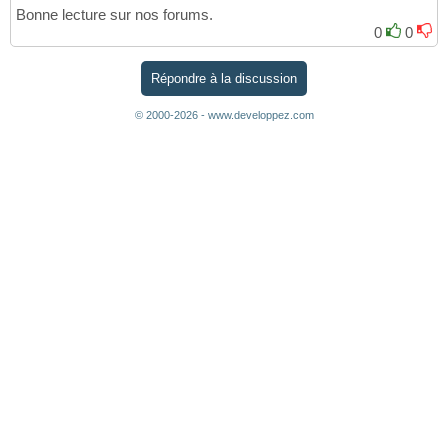
Bonne lecture sur nos forums.
0
0
Répondre à la discussion
© 2000-2026 - www.developpez.com