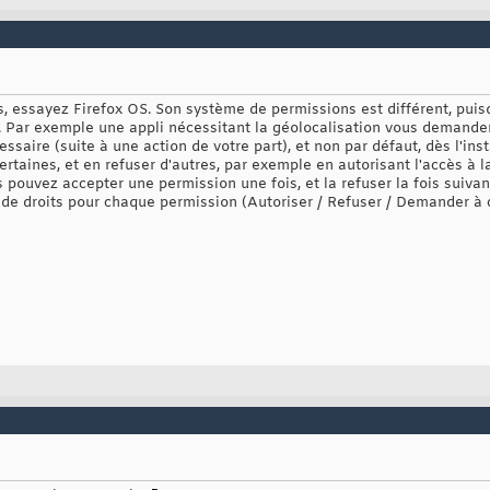
s, essayez Firefox OS. Son système de permissions est différent, puis
tion. Par exemple une appli nécessitant la géolocalisation vous demande
saire (suite à une action de votre part), et non par défaut, dès l'inst
rtaines, et en refuser d'autres, par exemple en autorisant l'accès à l
us pouvez accepter une permission une fois, et la refuser la fois suiv
t de droits pour chaque permission (Autoriser / Refuser / Demander à 