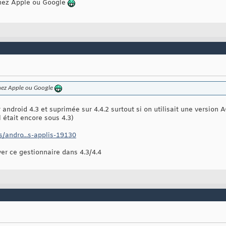
chez Apple ou Google
 chez Apple ou Google
 android 4.3 et suprimée sur 4.4.2 surtout si on utilisait une version
 était encore sous 4.3)
/andro...s-applis-19130
er ce gestionnaire dans 4.3/4.4