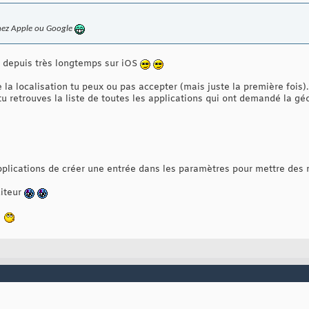
 chez Apple ou Google
ie depuis très longtemps sur iOS
a localisation tu peux ou pas accepter (mais juste la première fois).
u retrouves la liste de toutes les applications qui ont demandé la géo
pplications de créer une entrée dans les paramètres pour mettre des
diteur
n