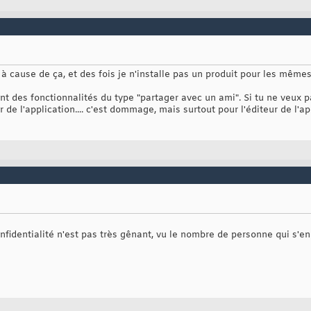
 à cause de ça, et des fois je n'installe pas un produit pour les mêmes
t des fonctionnalités du type "partager avec un ami". Si tu ne veux p
er de l'application.... c'est dommage, mais surtout pour l'éditeur de l'a
identialité n'est pas très gênant, vu le nombre de personne qui s'en fi