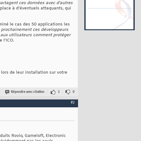
 partagent ces données avec d’autres
a place à d’éventuels attaquants, qui
iné le cas des 50 applications les
r prochainement ces développeurs
r aux utilisateurs comment protéger
 l’ICO.
rs de leur installation sur votre
Répondre avec citation
1
0
#2
uits Rovio, Gameloft, Electronic