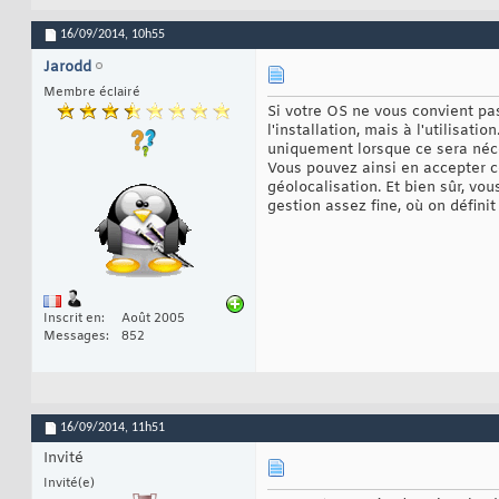
16/09/2014,
10h55
Jarodd
Membre éclairé
Si votre OS ne vous convient pa
l'installation, mais à l'utilisa
uniquement lorsque ce sera néces
Vous pouvez ainsi en accepter ce
géolocalisation. Et bien sûr, vo
gestion assez fine, où on défini
Inscrit en
Août 2005
Messages
852
16/09/2014,
11h51
Invité
Invité(e)