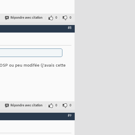
Répondre avec citation
0
0
#8
 AOSP ou peu modifée (j'avais cette
Répondre avec citation
0
0
#9