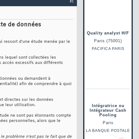
#1
ecte de données
 qui ressort d’une étude menée par le
s lequel sont collectées les
s accès excessifs aux différents
ntionnées ou demandent à
dentialité) afin de comprendre à quoi
et directes sur les données
e leur utilisation.
 étude ne sont pas étonnants compte
nées personnelles, alors que le
«
le problème n’est pas le fait que de