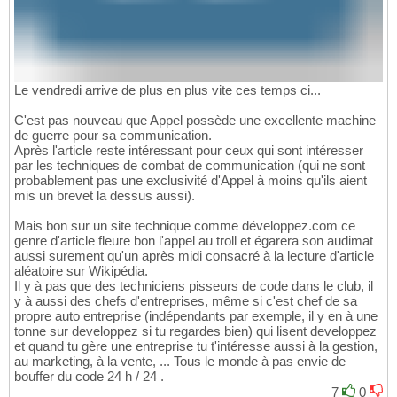
Le vendredi arrive de plus en plus vite ces temps ci...
C'est pas nouveau que Appel possède une excellente machine
de guerre pour sa communication.
Après l'article reste intéressant pour ceux qui sont intéresser
par les techniques de combat de communication (qui ne sont
probablement pas une exclusivité d'Appel à moins qu'ils aient
mis un brevet la dessus aussi).
Mais bon sur un site technique comme développez.com ce
genre d'article fleure bon l'appel au troll et égarera son audimat
aussi surement qu'un après midi consacré à la lecture d'article
aléatoire sur Wikipédia.
Il y à pas que des techniciens pisseurs de code dans le club, il
y à aussi des chefs d'entreprises, même si c'est chef de sa
propre auto entreprise (indépendants par exemple, il y en à une
tonne sur developpez si tu regardes bien) qui lisent developpez
et quand tu gère une entreprise tu t'intéresse aussi à la gestion,
au marketing, à la vente, ... Tous le monde à pas envie de
bouffer du code 24 h / 24 .
7
0