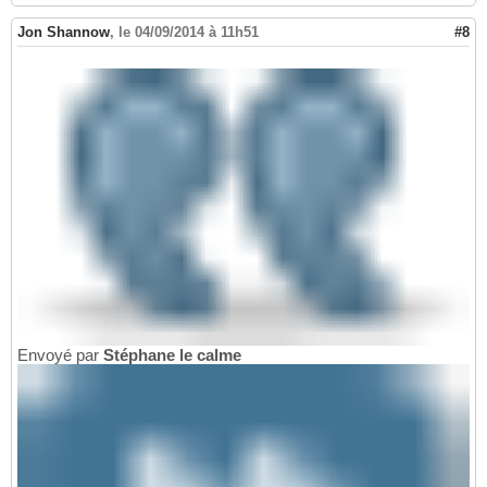
Jon Shannow
,
le 04/09/2014 à 11h51
#8
Envoyé par
Stéphane le calme