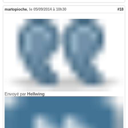
martopioche
,
le 05/09/2014 à 10h30
#18
Envoyé par
Hellwing