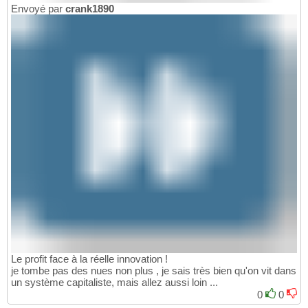
Envoyé par
crank1890
Le profit face à la réelle innovation !
je tombe pas des nues non plus , je sais très bien qu'on vit dans
un système capitaliste, mais allez aussi loin ...
0
0