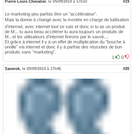
Pierre Louis Chevalier
,
le 05/09/2014 à 17h10
#19
Le marketing peu parfois être un "accélérateur".
Mais la donne à changé avec la montée en charge de lutilisation
d'internet, avec internet tout se sais et donc si tu as un produit
de M... tu aura beau accélérer tu aura toujours un produits de
M.. et les utilisateurs d'internet finirons par le savoir....
Et grâce à internet il y à un effet de multiplication du "bouche à
oreille" via internet et donc il y à parfois des réussites de bon
produits sans "marketing".
1
0
Saverok
,
le 05/09/2014 à 17h46
#20