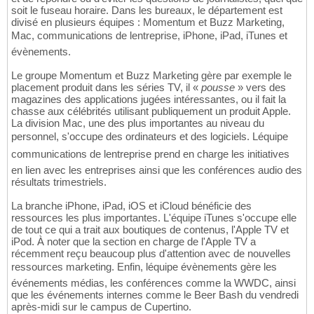
soit le fuseau horaire. Dans les bureaux, le département est
divisé en plusieurs équipes : Momentum et Buzz Marketing,
Mac, communications de lentreprise, iPhone, iPad, iTunes et
évènements.
Le groupe Momentum et Buzz Marketing gère par exemple le
placement produit dans les séries TV, il «
pousse
» vers des
magazines des applications jugées intéressantes, ou il fait la
chasse aux célébrités utilisant publiquement un produit Apple.
La division Mac, une des plus importantes au niveau du
personnel, s'occupe des ordinateurs et des logiciels. Léquipe
communications de lentreprise prend en charge les initiatives
en lien avec les entreprises ainsi que les conférences audio des
résultats trimestriels.
La branche iPhone, iPad, iOS et iCloud bénéficie des
ressources les plus importantes. L'équipe iTunes s'occupe elle
de tout ce qui a trait aux boutiques de contenus, l'Apple TV et
iPod. À noter que la section en charge de l'Apple TV a
récemment reçu beaucoup plus d'attention avec de nouvelles
ressources marketing. Enfin, léquipe évènements gère les
événements médias, les conférences comme la WWDC, ainsi
que les événements internes comme le Beer Bash du vendredi
après-midi sur le campus de Cupertino.