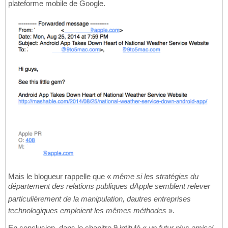
plateforme mobile de Google.
Mais le blogueur rappelle que «
même si les stratégies du
département des relations publiques dApple semblent relever
particulièrement de la manipulation, dautres entreprises
technologiques emploient les mêmes méthodes
».
En conclusion, dans le chapitre 9 intitulé «
un futur plus amical