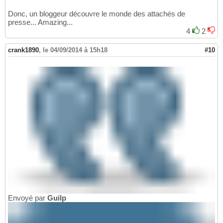
Donc, un bloggeur découvre le monde des attachés de
presse... Amazing...
4
2
crank1890
,
le 04/09/2014 à 15h18
#10
Envoyé par
Guilp