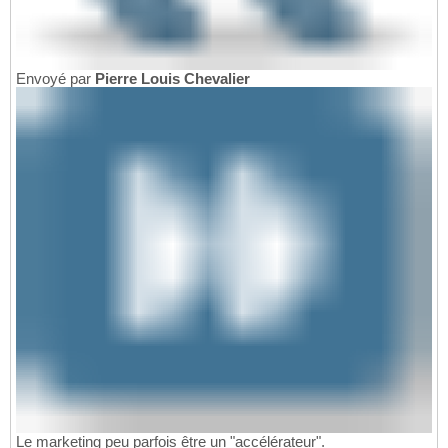
Envoyé par
Pierre Louis Chevalier
Le marketing peu parfois être un "accélérateur".