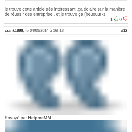
je trouve cette article très intéressant ,ça éclaire sur la manière
de réussir des entreprise , et je trouve ça (beueuurk)
1
0
crank1890
,
le 04/09/2014 à 16h18
#12
Envoyé par
HelpmeMM