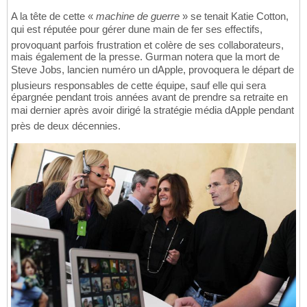
A la tête de cette «
machine de guerre
» se tenait Katie Cotton,
qui est réputée pour gérer dune main de fer ses effectifs,
provoquant parfois frustration et colère de ses collaborateurs,
mais également de la presse. Gurman notera que la mort de
Steve Jobs, lancien numéro un dApple, provoquera le départ de
plusieurs responsables de cette équipe, sauf elle qui sera
épargnée pendant trois années avant de prendre sa retraite en
mai dernier après avoir dirigé la stratégie média dApple pendant
près de deux décennies.