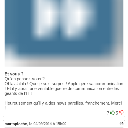
Et vous ?
Qu'en pensez-vous ?
Ohlalalalala ! Que je suis surpris ! Apple gère sa communication
! Et il y aurait une véritable guerre de communication entre les
géants de l'IT !
Heureusement qu'il y a des news pareilles, franchement. Merci
!
7
5
martopioche
,
le 04/09/2014 à 15h00
#9