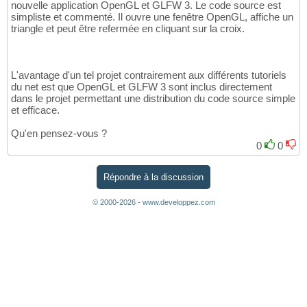
nouvelle application OpenGL et GLFW 3. Le code source est
simpliste et commenté. Il ouvre une fenêtre OpenGL, affiche un
triangle et peut être refermée en cliquant sur la croix.
L'avantage d'un tel projet contrairement aux différents tutoriels
du net est que OpenGL et GLFW 3 sont inclus directement
dans le projet permettant une distribution du code source simple
et efficace.
Qu'en pensez-vous ?
0
0
Répondre à la discussion
© 2000-2026 - www.developpez.com