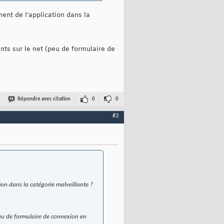
ent de l'application dans la
ts sur le net (peu de formulaire de
Répondre avec citation
0
0
#3
ion dans la catégorie malveillante ?
peu de formulaire de connexion en