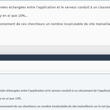
nnées échangées entre l'application et le serveur conduit à un classem
'y en ai que 10%...
onnement de ces chercheurs un nombre incalculable de site malveillan
nnées échangées entre l'application et le serveur conduit à un classement de l'applicat
'y en ai que 10%...
onnement de ces chercheurs un nombre incalculable de site malveillants sur le net (