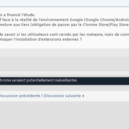
i a financé l'étude.
f face à la réalité de l'environnement Google (Google Chrome/Androi
ermeture aux tiers (obligation de passer par le Chrome Store/Play Store
e savoir si les utilisateurs sont cernés par les malware, mais de conn
loquer l'installation d'extensions externes ?
hrome seraient potentiellement malveillantes
iscussion précédente
|
Discussion suivante
»