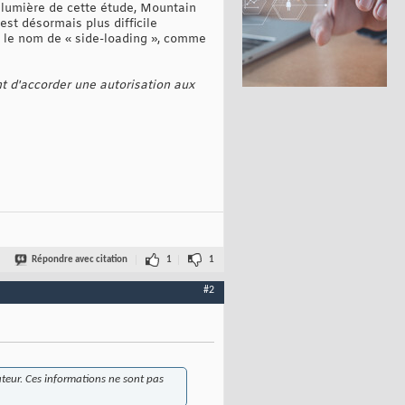
a lumière de cette étude, Mountain
est désormais plus difficile
s le nom de « side-loading », comme
t d'accorder une autorisation aux
Répondre avec citation
1
1
#2
sateur. Ces informations ne sont pas