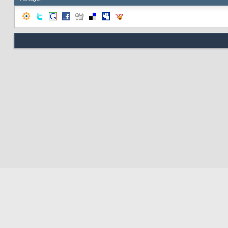
Nous contacter
Soute