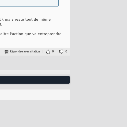
d), mais reste tout de même
).
aitre l'action que va entreprendre
Répondre avec citation
0
0