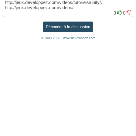
http://jeux.developpez.com/videos/tutoriels/unity/.
http://jeux.developpez.com/videos/.
3
0
Répondre à la discussion
© 2000-2026 - www.developpez.com