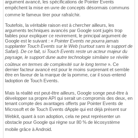
argument avancé, les spécifications de Pointer Events
empêchent la mise en uvre de concepts désormais communs
comme le fameux tirer pour rafraîchir.
Toutefois, la véritable raison est à chercher ailleurs, les
arguments techniques avancés par Google sont jugés trop
faibles pour expliquer ce revirement, le principal argument de
Google est le suivant : «
Pointer Events ne pourra jamais
supplanter Touch Events sur le Web (surtout sans le support de
Safari). De ce fait, si Touch Events reste un acteur majeur du
paysage, le support dune autre technologie similaire se révèle
coûteux en termes de complexité sur le long terme
». Ce
dernier facteur avancé est pour le moins surprenant et semble
être en faveur de la marque de la pomme, car il sous-entend
ladoption de Touch Events.
Mais la réalité est peut-être ailleurs, Google songe peut-être à
développer sa propre API qui serait un compromis des deux, en
tenant compte des avantages offerts par Pointer Events de
Microsoft et de Touch Events dApple qui est déjà présent sur
Webkit, quant à son adoption, cela ne peut représenter un
obstacle pour Google qui règne sur 80 % de lécosystème
mobile grâce à Android.