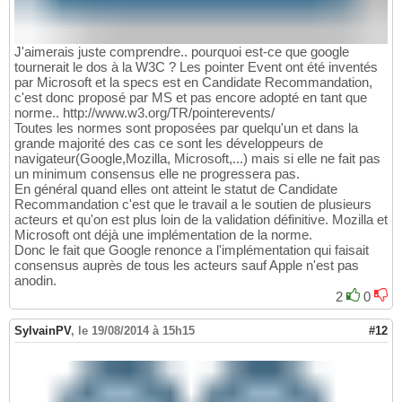
J'aimerais juste comprendre.. pourquoi est-ce que google
tournerait le dos à la W3C ? Les pointer Event ont été inventés
par Microsoft et la specs est en Candidate Recommandation,
c'est donc proposé par MS et pas encore adopté en tant que
norme.. http://www.w3.org/TR/pointerevents/
Toutes les normes sont proposées par quelqu'un et dans la
grande majorité des cas ce sont les développeurs de
navigateur(Google,Mozilla, Microsoft,...) mais si elle ne fait pas
un minimum consensus elle ne progressera pas.
En général quand elles ont atteint le statut de Candidate
Recommandation c'est que le travail a le soutien de plusieurs
acteurs et qu'on est plus loin de la validation définitive. Mozilla et
Microsoft ont déjà une implémentation de la norme.
Donc le fait que Google renonce a l'implémentation qui faisait
consensus auprès de tous les acteurs sauf Apple n'est pas
anodin.
2
0
SylvainPV
,
le 19/08/2014 à 15h15
#12