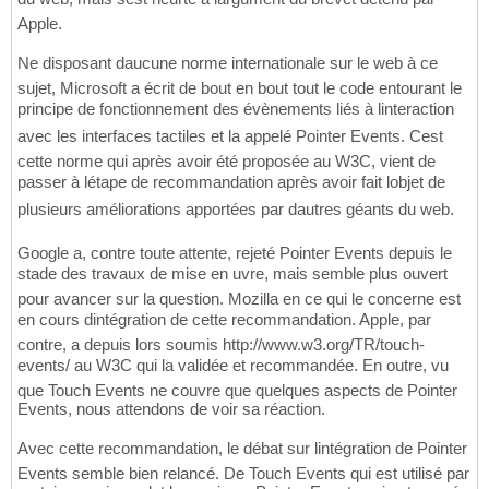
Apple.
Ne disposant daucune norme internationale sur le web à ce
sujet, Microsoft a écrit de bout en bout tout le code entourant le
principe de fonctionnement des évènements liés à linteraction
avec les interfaces tactiles et la appelé Pointer Events. Cest
cette norme qui après avoir été proposée au W3C, vient de
passer à létape de recommandation après avoir fait lobjet de
plusieurs améliorations apportées par dautres géants du web.
Google a, contre toute attente, rejeté Pointer Events depuis le
stade des travaux de mise en uvre, mais semble plus ouvert
pour avancer sur la question. Mozilla en ce qui le concerne est
en cours dintégration de cette recommandation. Apple, par
contre, a depuis lors soumis http://www.w3.org/TR/touch-
events/ au W3C qui la validée et recommandée. En outre, vu
que Touch Events ne couvre que quelques aspects de Pointer
Events, nous attendons de voir sa réaction.
Avec cette recommandation, le débat sur lintégration de Pointer
Events semble bien relancé. De Touch Events qui est utilisé par