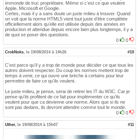
immonde de truc propriétaire. Même si c'est ce que veulent
Apple, Microsoft et Google.
Certes, mais il y a sans doute un juste milieu à trouver. Quand
on voit que la norme HTML5 vient tout juste d'être complétée
officiellement alors qu'elle est utilisée depuis des années en
production et attendue depuis encore bien plus longtemps, il y a
de quoi se poser des questions.
0
0
CrokNoks
,
le 19/08/2014 à 14h26
#10
C'est parce qu'il y a trop de monde pour décider ce que tous les
autres doivent respecter. Du coup les normes mettent trop de
temps à venir, ce qui ouvre une brèche à certains pour leur
permettre de faire ce qu'ils veulent.
Le juste milieu, je pense, serai de retirer les IT du W3C. Car je
pense qu'ils profitent de ce fait pour implémenter ce qu'ils
veulent pour que ca devienne une norme. Alors que si ils ne
sont pas dedans, ils devront attendre comme tout le monde.
0
0
Uther
,
le 19/08/2014 à 15h07
#11