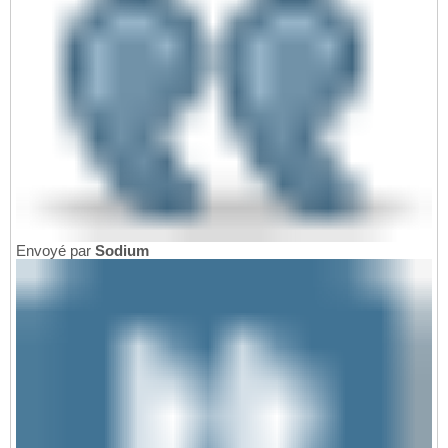
Envoyé par
Sodium