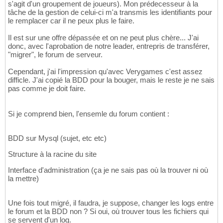
s'agit d'un groupement de joueurs). Mon prédecesseur à la
tâche de la gestion de celui-ci m'a transmis les identifiants pour
le remplacer car il ne peux plus le faire.
Il est sur une offre dépassée et on ne peut plus chère... J'ai
donc, avec l'aprobation de notre leader, entrepris de transférer,
"migrer", le forum de serveur.
Cependant, j'ai l'impression qu'avec Verygames c'est assez
difficle. J'ai copié la BDD pour la bouger, mais le reste je ne sais
pas comme je doit faire.
Si je comprend bien, l'ensemle du forum contient :
BDD sur Mysql (sujet, etc etc)
Structure à la racine du site
Interface d'administration (ça je ne sais pas où la trouver ni où
la mettre)
Une fois tout migré, il faudra, je suppose, changer les logs entre
le forum et la BDD non ? Si oui, où trouver tous les fichiers qui
se servent d'un log.