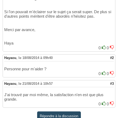
Si l'on pouvait m'éclairer sur le sujet ça serait super. De plus si
d'autres points méritent d'être abordés n'hésitez pas.
Merci par avance,
Haya
0
0
Hayaou
,
le 18/08/2014 à 09h40
#2
Personne pour m'aider ?
0
0
Hayaou
,
le 21/08/2014 à 10h57
#3
J'ai trouvé par moi même, la satisfaction n'en est que plus
grande.
0
0
Répondre à la discussion