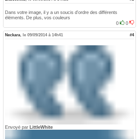
Dans votre image, il y a un soucis d'ordre des différents
éléments. De plus, vos couleurs
0
0
Neckara
,
le 09/09/2014 à 14h41
#4
Envoyé par
LittleWhite