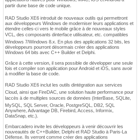
partir dune base de code unique.
RAD Studio XE6 introduit de nouveaux outils qui permettront
aux développeurs Windows de moderniser leurs applications et
étendre celles-ci vers le mobile grâce à de nouveaux styles
VCL, des composants dinterface utilisateur, etc. compatibles
Windows 7/Windows 8.x. En plus des applications 32 bits, les
développeurs pourront désormais créer des applications
Windows 64 bits avec C++ Builder et Delphi.
Grâce à cette version, il sera possible de développer une seule
fois et compiler son application pour Android et iOS, sans avoir
à modifier la base de code.
RAD Studio XE6 inclut les outils dintégration aux services
Cloud, ainsi que FireDAC, une solution haute performance pour
laccès à de multiples sources de données (InterBase, SQLite,
MySQL, SQL Server, Oracle, PostgreSQL, DB2, SQL
Anywhere, Advantage DB, Firebird, Access, Informix,
DataSnap, etc.).
Embarcadero invite les développeurs à venir découvrir les
nouveautés de C++Builder, Delphi et RAD Studio à Paris-La
Défense. Ils verront comme créer des applications