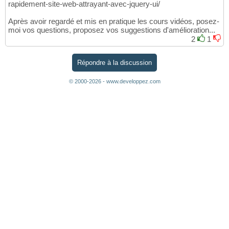
rapidement-site-web-attrayant-avec-jquery-ui/
Après avoir regardé et mis en pratique les cours vidéos, posez-
moi vos questions, proposez vos suggestions d'amélioration...
2
1
Répondre à la discussion
© 2000-2026 - www.developpez.com