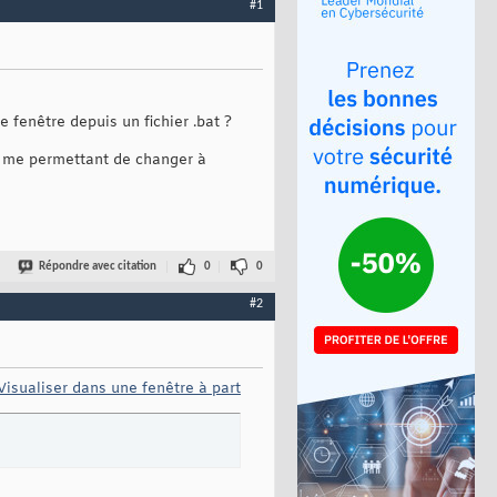
#1
 fenêtre depuis un fichier .bat ?
en me permettant de changer à
Répondre avec citation
0
0
#2
Visualiser dans une fenêtre à part