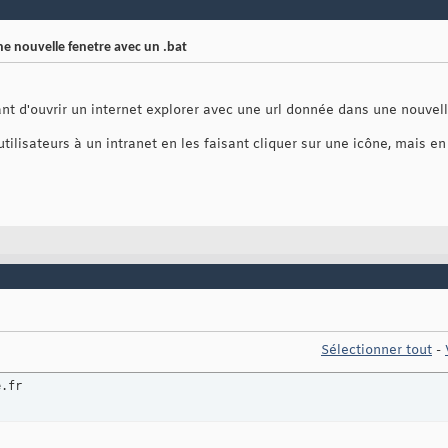
ne nouvelle fenetre avec un .bat
ant d'ouvrir un internet explorer avec une url donnée dans une nouvelle
utilisateurs à un intranet en les faisant cliquer sur une icône, mais 
Sélectionner tout
-
e.fr