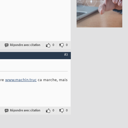
Répondre avec citation
0
0
#3
ore
www.machin.truc
ca marche, mais
Répondre avec citation
0
0