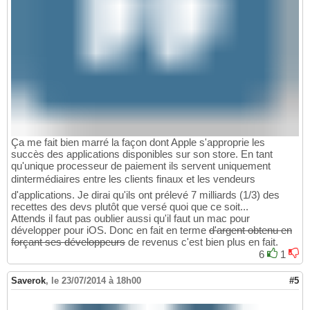
Ça me fait bien marré la façon dont Apple s'approprie les
succès des applications disponibles sur son store. En tant
qu'unique processeur de paiement ils servent uniquement
dintermédiaires entre les clients finaux et les vendeurs
d'applications. Je dirai qu'ils ont prélevé 7 milliards (1/3) des
recettes des devs plutôt que versé quoi que ce soit...
Attends il faut pas oublier aussi qu'il faut un mac pour
développer pour iOS. Donc en fait en terme
d'argent obtenu en
forçant ses développeurs
de revenus c'est bien plus en fait.
6
1
Saverok
,
le 23/07/2014 à 18h00
#5