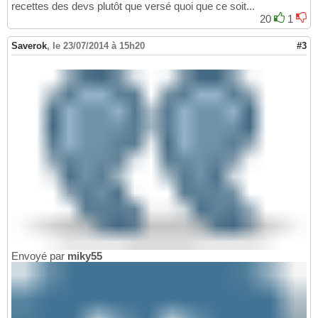
recettes des devs plutôt que versé quoi que ce soit...
20
1
Saverok
,
le 23/07/2014 à 15h20
#3
Envoyé par
miky55