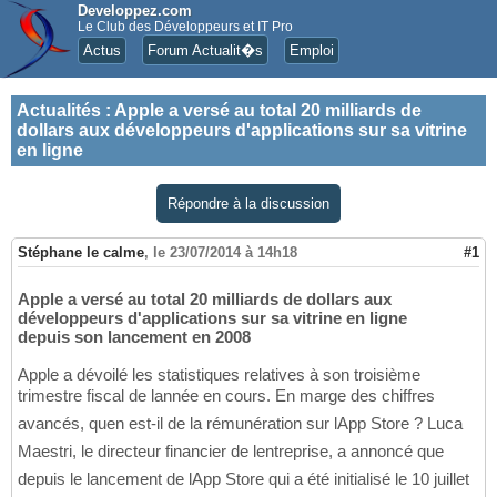
Developpez.com
Le Club des Développeurs et IT Pro
Actus
Forum Actualit�s
Emploi
Actualités
:
Apple a versé au total 20 milliards de
dollars aux développeurs d'applications sur sa vitrine
en ligne
Répondre à la discussion
Stéphane le calme
,
le 23/07/2014 à 14h18
#1
Apple a versé au total 20 milliards de dollars aux
développeurs d'applications sur sa vitrine en ligne
depuis son lancement en 2008
Apple a dévoilé les statistiques relatives à son troisième
trimestre fiscal de lannée en cours. En marge des chiffres
avancés, quen est-il de la rémunération sur lApp Store ? Luca
Maestri, le directeur financier de lentreprise, a annoncé que
depuis le lancement de lApp Store qui a été initialisé le 10 juillet