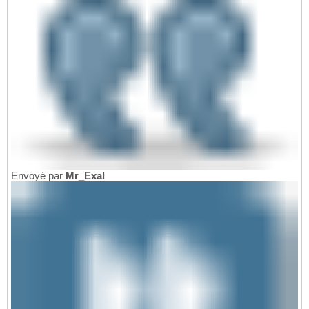
Envoyé par
Mr_Exal