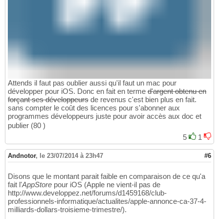
Attends il faut pas oublier aussi qu'il faut un mac pour
développer pour iOS. Donc en fait en terme
d'argent obtenu en
forçant ses développeurs
de revenus c'est bien plus en fait.
sans compter le coût des licences pour s'abonner aux
programmes développeurs juste pour avoir accès aux doc et
publier (80 )
5
1
Andnotor
,
le 23/07/2014 à 23h47
#6
Disons que le montant parait faible en comparaison de ce qu'a
fait l'
AppStore
pour iOS (Apple ne vient-il pas de
http://www.developpez.net/forums/d1459168/club-
professionnels-informatique/actualites/apple-annonce-ca-37-4-
milliards-dollars-troisieme-trimestre/).