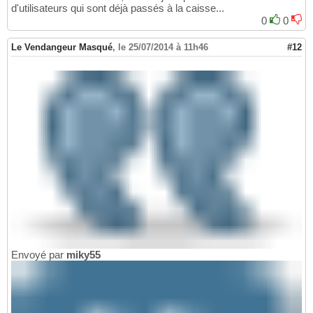
d'utilisateurs qui sont déjà passés à la caisse...
0
0
Le Vendangeur Masqué
,
le 25/07/2014 à 11h46
#12
Envoyé par
miky55