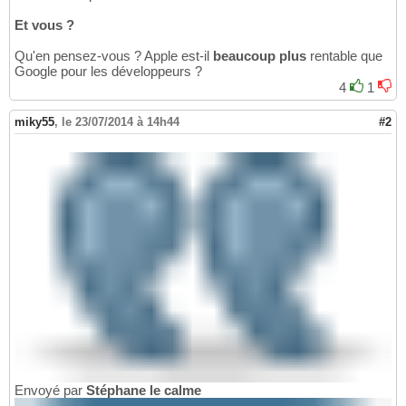
Et vous ?
Qu'en pensez-vous ? Apple est-il
beaucoup plus
rentable que
Google pour les développeurs ?
4
1
miky55
,
le 23/07/2014 à 14h44
#2
Envoyé par
Stéphane le calme