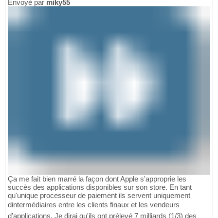
Envoyé par
miky55
Ça me fait bien marré la façon dont Apple s'approprie les
succès des applications disponibles sur son store. En tant
qu'unique processeur de paiement ils servent uniquement
dintermédiaires entre les clients finaux et les vendeurs
d'applications. Je dirai qu'ils ont prélevé 7 milliards (1/3) des