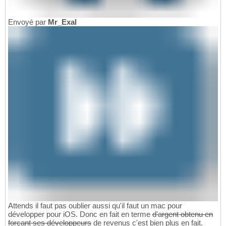
Envoyé par
Mr_Exal
Attends il faut pas oublier aussi qu'il faut un mac pour
développer pour iOS. Donc en fait en terme
d'argent obtenu en
forçant ses développeurs
de revenus c'est bien plus en fait.