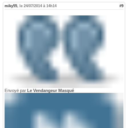
miky55
,
le 24/07/2014 à 14h14
#9
Envoyé par
Le Vendangeur Masqué