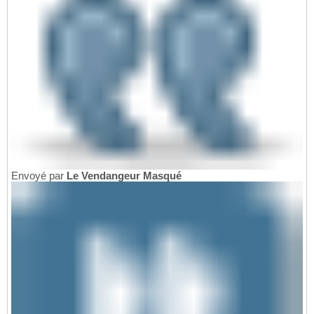
Envoyé par
Le Vendangeur Masqué