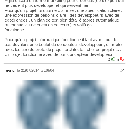
Agile encore un terme marketing pour créer des job d'expert qui
ne veulent plus développer et qui servent rien.
Pour qu'un projet fonctionne c simple , une spécification claire ,
une expression de besoins claire , des développeurs avec de
expériences , un plan de test bien détaillé (apres automatique
ou manuel c une question de coup ) et voilà ça
fonctionne...........
Pour qu'un projet informatique fonctionne il faut avant tout de
pas dévaloriser le boulot de concepteur-développeur , et arrété
avec les titre de pilote de projet, architecte , chef de projet etc ...
Un projet fonctionne avec de bon concepteur développeur.
3
5
Invité
,
le 21/07/2014 à 10h04
#4