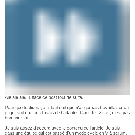
Aie aie aie...Efface ce post tout de suite.
Pour que tu dises ça, il faut soit que n'aie jamais travaillé sur un
projet soit que tu refusais de t'adapter. Dans les 2 cas, c'est pas
bon pour toi.
Je suis assez d'accord avec le contenu de l'article. Je suis
dans une équipe qui est passé d'un mode cycle en V à scrum.