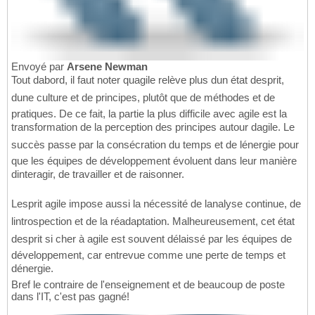
Envoyé par
Arsene Newman
Tout dabord, il faut noter quagile relève plus dun état desprit,
dune culture et de principes, plutôt que de méthodes et de
pratiques. De ce fait, la partie la plus difficile avec agile est la
transformation de la perception des principes autour dagile. Le
succès passe par la consécration du temps et de lénergie pour
que les équipes de développement évoluent dans leur manière
dinteragir, de travailler et de raisonner.
Lesprit agile impose aussi la nécessité de lanalyse continue, de
lintrospection et de la réadaptation. Malheureusement, cet état
desprit si cher à agile est souvent délaissé par les équipes de
développement, car entrevue comme une perte de temps et
dénergie.
Bref le contraire de l'enseignement et de beaucoup de poste
dans l'IT, c'est pas gagné!