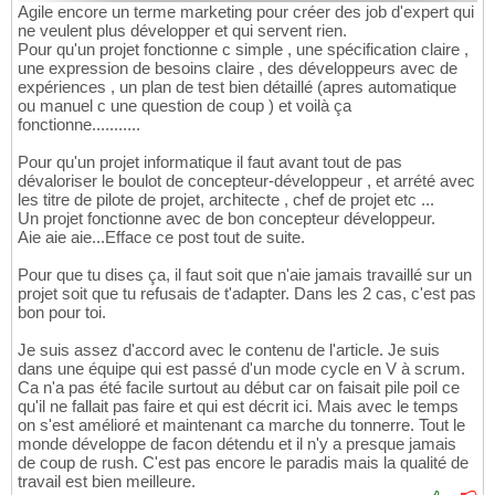
Agile encore un terme marketing pour créer des job d'expert qui
ne veulent plus développer et qui servent rien.
Pour qu'un projet fonctionne c simple , une spécification claire ,
une expression de besoins claire , des développeurs avec de
expériences , un plan de test bien détaillé (apres automatique
ou manuel c une question de coup ) et voilà ça
fonctionne...........
Pour qu'un projet informatique il faut avant tout de pas
dévaloriser le boulot de concepteur-développeur , et arrété avec
les titre de pilote de projet, architecte , chef de projet etc ...
Un projet fonctionne avec de bon concepteur développeur.
Aie aie aie...Efface ce post tout de suite.
Pour que tu dises ça, il faut soit que n'aie jamais travaillé sur un
projet soit que tu refusais de t'adapter. Dans les 2 cas, c'est pas
bon pour toi.
Je suis assez d'accord avec le contenu de l'article. Je suis
dans une équipe qui est passé d'un mode cycle en V à scrum.
Ca n'a pas été facile surtout au début car on faisait pile poil ce
qu'il ne fallait pas faire et qui est décrit ici. Mais avec le temps
on s'est amélioré et maintenant ca marche du tonnerre. Tout le
monde développe de facon détendu et il n'y a presque jamais
de coup de rush. C'est pas encore le paradis mais la qualité de
travail est bien meilleure.