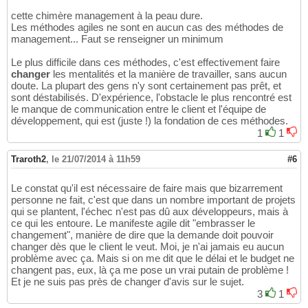
cette chimère management à la peau dure.
Les méthodes agiles ne sont en aucun cas des méthodes de
management... Faut se renseigner un minimum
Le plus difficile dans ces méthodes, c'est effectivement faire
changer
les mentalités et la manière de travailler, sans aucun
doute. La plupart des gens n'y sont certainement pas prêt, et
sont déstabilisés. D'expérience, l'obstacle le plus rencontré est
le manque de communication entre le client et l'équipe de
développement, qui est (juste !) la fondation de ces méthodes.
1
1
Traroth2
,
le 21/07/2014 à 11h59
#6
Le constat qu'il est nécessaire de faire mais que bizarrement
personne ne fait, c'est que dans un nombre important de projets
qui se plantent, l'échec n'est pas dû aux développeurs, mais à
ce qui les entoure. Le manifeste agile dit "embrasser le
changement", manière de dire que la demande doit pouvoir
changer dès que le client le veut. Moi, je n'ai jamais eu aucun
problème avec ça. Mais si on me dit que le délai et le budget ne
changent pas, eux, là ça me pose un vrai putain de problème !
Et je ne suis pas près de changer d'avis sur le sujet.
3
1