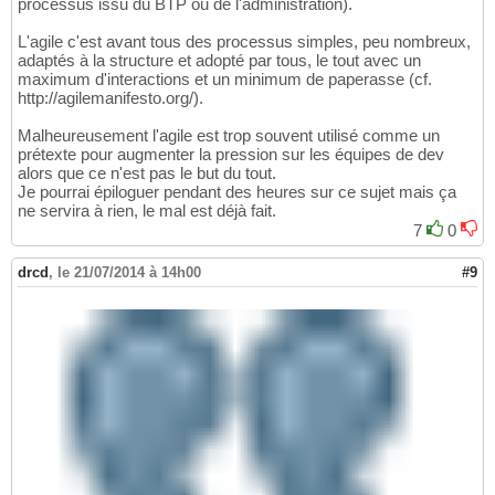
processus issu du BTP ou de l'administration).
L'agile c'est avant tous des processus simples, peu nombreux,
adaptés à la structure et adopté par tous, le tout avec un
maximum d'interactions et un minimum de paperasse (cf.
http://agilemanifesto.org/).
Malheureusement l'agile est trop souvent utilisé comme un
prétexte pour augmenter la pression sur les équipes de dev
alors que ce n'est pas le but du tout.
Je pourrai épiloguer pendant des heures sur ce sujet mais ça
ne servira à rien, le mal est déjà fait.
7
0
drcd
,
le 21/07/2014 à 14h00
#9