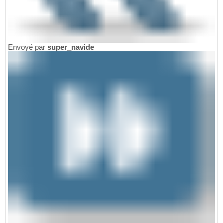
Envoyé par
super_navide