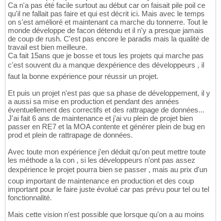
Ca n'a pas été facile surtout au début car on faisait pile poil ce
qu'il ne fallait pas faire et qui est décrit ici. Mais avec le temps
on s'est amélioré et maintenant ca marche du tonnerre. Tout le
monde développe de facon détendu et il n'y a presque jamais
de coup de rush. C'est pas encore le paradis mais la qualité de
travail est bien meilleure.
Ca fait 15ans que je bosse et tous les projets qui marche pas
c'est souvent du a manque dexpérience des développeurs , il
faut la bonne expérience pour réussir un projet.
Et puis un projet n'est pas que sa phase de développement, il y
a aussi sa mise en production et pendant des années
éventuellement des correctifs et des rattrapage de données...
J'ai fait 6 ans de maintenance et j'ai vu plein de projet bien
passer en RE7 et la MOA contente et générer plein de bug en
prod et plein de rattrapage de données.
Avec toute mon expérience j'en déduit qu'on peut mettre toute
les méthode a la con , si les développeurs n'ont pas assez
dexpérience le projet pourra bien se passer , mais au prix d'un
coup important de maintenance en production et des coup
important pour le faire juste évolué car pas prévu pour tel ou tel
fonctionnalité.
Mais cette vision n'est possible que lorsque qu'on a au moins