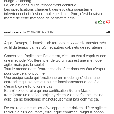
budget /planning
Là, on est dans du développement continue.
Les spécifications changent, des évolutions/ajustement
interviennent et c'est normal et je dirai même, c'est la raison
même de cette méthode de permettre cela
6
0
noirbizarre
,
le 21/07/2014 à 13h16
#8
Agile, Devops, fullstack... ah tout ces buzzwords transformés
au fil du temps par les SSII et autres cabinets de recrutement.
Concernant l'agile spécifiquement, c'est un état d'esprit et non
une méthode (A différencier de Scrum qui est une méthode
agile, mais pas la seule)
Tout le monde dans l'entreprise doit être dans cet état d'esprit
pour que cela fonctionne.
Une équipe seule qui fonctionne en "mode agile" dans une
entreprise qui n'a pas du tout ce fonctionnement et cet état
d'esprit, ça ne fonctionne pas.
Et arrêtez de croire qu'une certification Scrum Master
transforme un chef de projet cycle en V en parfait petit soldat
agile, ça ne fonctionne malheureusement pas comme ça.
De croire que seuls les développeurs se doivent d'être agile est
l'erreur la plus courante, erreur que commet Dwight Kingdon