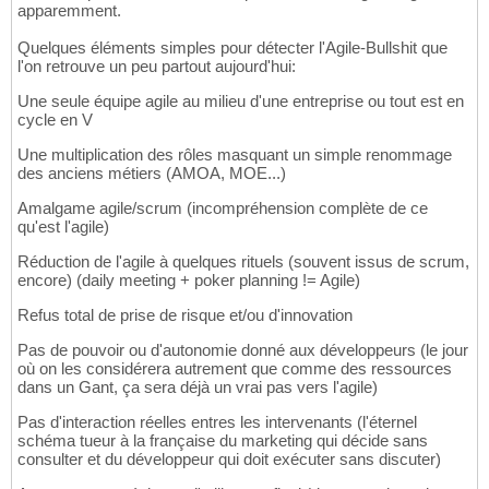
apparemment.
Quelques éléments simples pour détecter l'Agile-Bullshit que
l'on retrouve un peu partout aujourd'hui:
Une seule équipe agile au milieu d'une entreprise ou tout est en
cycle en V
Une multiplication des rôles masquant un simple renommage
des anciens métiers (AMOA, MOE...)
Amalgame agile/scrum (incompréhension complète de ce
qu'est l'agile)
Réduction de l'agile à quelques rituels (souvent issus de scrum,
encore) (daily meeting + poker planning != Agile)
Refus total de prise de risque et/ou d'innovation
Pas de pouvoir ou d'autonomie donné aux développeurs (le jour
où on les considérera autrement que comme des ressources
dans un Gant, ça sera déjà un vrai pas vers l'agile)
Pas d'interaction réelles entres les intervenants (l'éternel
schéma tueur à la française du marketing qui décide sans
consulter et du développeur qui doit exécuter sans discuter)