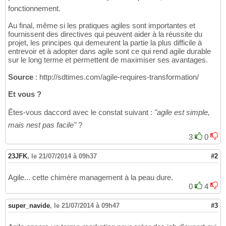
fonctionnement.
Au final, même si les pratiques agiles sont importantes et
fournissent des directives qui peuvent aider à la réussite du
projet, les principes qui demeurent la partie la plus difficile à
entrevoir et à adopter dans agile sont ce qui rend agile durable
sur le long terme et permettent de maximiser ses avantages.
Source
: http://sdtimes.com/agile-requires-transformation/
Et vous ?
Êtes-vous daccord avec le constat suivant :
"agile est simple,
mais nest pas facile"
?
3
0
23JFK
,
le 21/07/2014 à 09h37
#2
Agile... cette chimère management à la peau dure.
0
4
super_navide
,
le 21/07/2014 à 09h47
#3