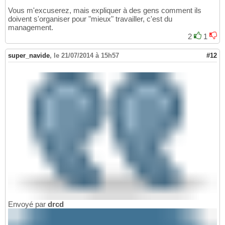
Vous m'excuserez, mais expliquer à des gens comment ils
doivent s'organiser pour "mieux" travailler, c'est du
management.
2
1
super_navide
,
le 21/07/2014 à 15h57
#12
Envoyé par
drcd