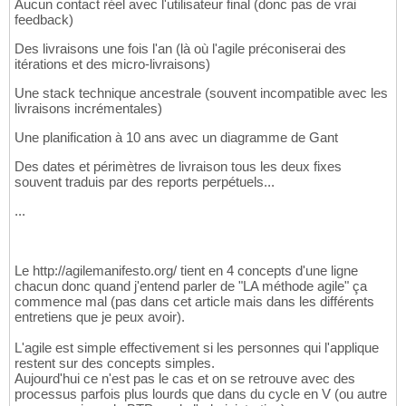
Aucun contact réel avec l'utilisateur final (donc pas de vrai
feedback)
Des livraisons une fois l'an (là où l'agile préconiserai des
itérations et des micro-livraisons)
Une stack technique ancestrale (souvent incompatible avec les
livraisons incrémentales)
Une planification à 10 ans avec un diagramme de Gant
Des dates et périmètres de livraison tous les deux fixes
souvent traduis par des reports perpétuels...
...
Le http://agilemanifesto.org/ tient en 4 concepts d'une ligne
chacun donc quand j'entend parler de "LA méthode agile" ça
commence mal (pas dans cet article mais dans les différents
entretiens que je peux avoir).
L'agile est simple effectivement si les personnes qui l'applique
restent sur des concepts simples.
Aujourd'hui ce n'est pas le cas et on se retrouve avec des
processus parfois plus lourds que dans du cycle en V (ou autre