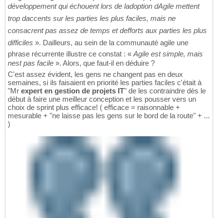
développement qui échouent lors de ladoption dAgile mettent
trop daccents sur les parties les plus faciles, mais ne
consacrent pas assez de temps et defforts aux parties les plus
difficiles
». Dailleurs, au sein de la communauté agile une
phrase récurrente illustre ce constat : «
Agile est simple, mais
nest pas facile
». Alors, que faut-il en déduire ?
C'est assez évident, les gens ne changent pas en deux
semaines, si ils faisaient en priorité les parties faciles c'était à
"Mr
expert en gestion de projets IT
" de les contraindre dès le
début à faire une meilleur conception et les pousser vers un
choix de sprint plus efficace! ( efficace = raisonnable +
mesurable + "ne laisse pas les gens sur le bord de la route" + ...
)