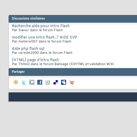
Discussions similaires
Recherche aide pour Intro Flash
Par Sianur dans le forum Flash
modifier une intro flash..? AIDE SVP
Par moliere007 dans le forum Flash
Aide php flash sql
Par cerede2000 dans le forum Flash
[HTML] page d'intro flash
Par ThitoO dans le forum Balisage (X)HTML et validation W3C
Partager