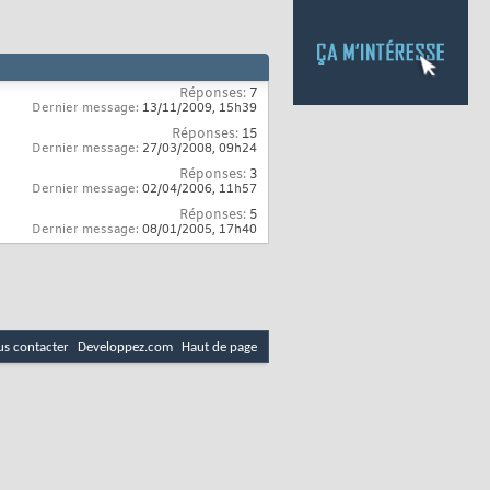
Réponses:
7
Dernier message:
13/11/2009,
15h39
Réponses:
15
Dernier message:
27/03/2008,
09h24
Réponses:
3
Dernier message:
02/04/2006,
11h57
Réponses:
5
Dernier message:
08/01/2005,
17h40
s contacter
Developpez.com
Haut de page