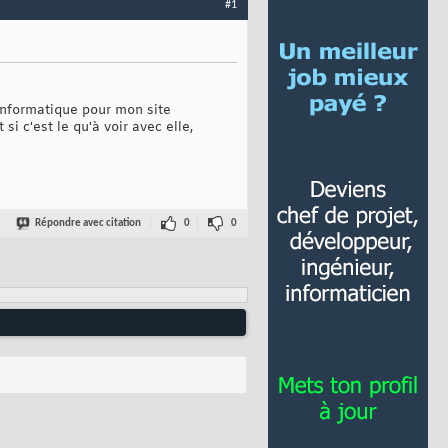
#1
 informatique pour mon site
si c'est le qu'à voir avec elle,
Répondre avec citation
0
0