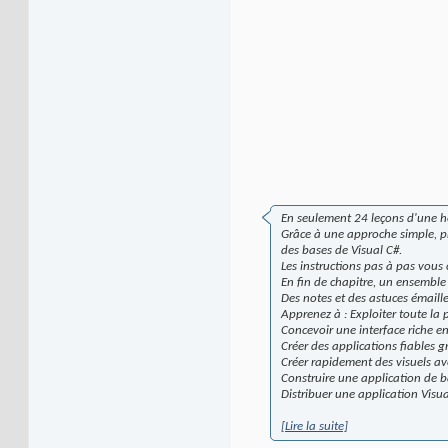
En seulement 24 leçons d'une 
Grâce à une approche simple, pr
des bases de Visual C#.
Les instructions pas à pas vous 
En fin de chapitre, un ensemble 
Des notes et des astuces émaillen
Apprenez à : Exploiter toute la
Concevoir une interface riche en
Créer des applications fiables g
Créer rapidement des visuels av
Construire une application de 
Distribuer une application Visu
[Lire la suite]