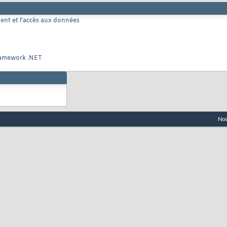
ment et l'accès aux données
 Framework .NET
Nou