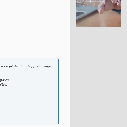
 vous piloter dans l'apprentissage
quises.
ltés.
;