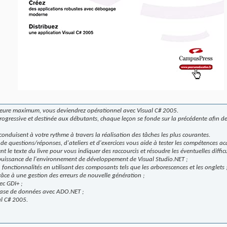
heure maximum, vous deviendrez opérationnel avec Visual C# 2005.
ogressive et destinée aux débutants, chaque leçon se fonde sur la précédente afin de
conduisent à votre rythme à travers la réalisation des tâches les plus courantes.
de questions/réponses, d'ateliers et d'exercices vous aide à tester les compétences ac
t le texte du livre pour vous indiquer des raccourcis et résoudre les éventuelles difficu
 puissance de l'environnement de développement de Visual Studio.NET ;
 fonctionnalités en utilisant des composants tels que les arborescences et les onglets 
râce à une gestion des erreurs de nouvelle génération ;
ec GDI+ ;
base de données avec ADO.NET ;
al C# 2005.