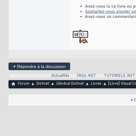
Avez-vous lu ce livre ou p
Souhaitez-vous ajouter une
Avez-vous un commentaire
+
Répondre à la discussion
Actualités
FAQs .NET
TUTORIELS .NET
Forum
Dotnet
Général Dotnet
Livres
[Livre] Visual 
«
D