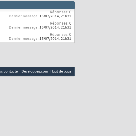
Réponses:
0
Dernier message:
15/07/2014,
21h31
Réponses:
0
Dernier message:
15/07/2014,
21h31
Réponses:
0
Dernier message:
15/07/2014,
21h31
s contacter
Developpez.com
Haut de page