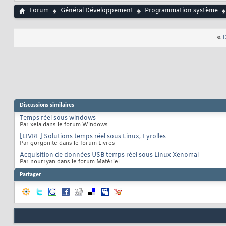
Forum
Général Développement
Programmation système
«
D
Discussions similaires
Temps réel sous windows
Par xela dans le forum Windows
[LIVRE] Solutions temps réel sous Linux, Eyrolles
Par gorgonite dans le forum Livres
Acquisition de données USB temps réel sous Linux Xenomai
Par nourryan dans le forum Matériel
Partager