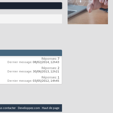
Réponses:
7
Dernier message:
08/02/2014,
12h43
Réponses:
2
Dernier message:
30/06/2013,
12h21
Réponses:
1
Dernier message:
03/05/2012,
14h45
s contacter
Developpez.com
Haut de page