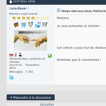
13/07/2014,
19h40
Lana.Bauer
Temps réel sous Linux, Patrice K
Membre expérimenté
Bonjour,
Je vous présente ce tutoriel :
Cet article a pour but de réalis
Administrateur systèmes et
N'hésitez pas à commentez !
réseaux
Inscrit en
Novembre
2012
Messages
5 382
+
Répondre à la discussion
Actualités