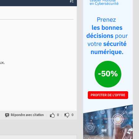
#1
ux.
Répondre avec citation
0
0