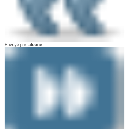
Envoyé par
laloune