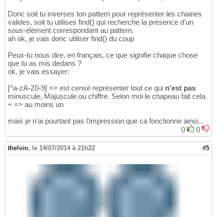
Donc soit tu inverses ton pattern pour représenter les chaines
valides, soit tu utilises find() qui recherche la présence d'un
sous-élément correspondant au pattern.
ah ok, je vais donc utiliser find() du coup
Peux-tu nous dire, en français, ce que signifie chaque chose
que tu as mis dedans ?
ok, je vais essayer:
[^a-zA-Z0-9] => est censé représenter tout ce qui
n'est pas
minuscule, Majuscule ou chiffre. Selon moi le chapeau fait cela
+ => au moins un
mais je n'ai pourtant pas l'impression que ca fonctionne ainsi...
0
0
thelvin
,
le 14/07/2014 à 21h22
#5