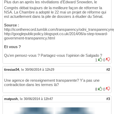
Plus dun an après les révélations d'Edward Snowden, le
Congrès débat toujours de la meilleure façon de réformer la
NSA. La Chambre a adopté le 22 mai un projet de réforme qui
est actuellement dans la pile de dossiers à étudier du Sénat.
Source :
http://icontherecord.tumblr.com/transparency/odni_transparencyr
http://googlepublicpolicy.blogspot.co.uk/2014/06/a-step-toward-
government-transparency.html
Et vous ?
Qu'en pensez-vous ? Partagez-vous l'opinion de Salgado ?
1
0
tiresias54
,
le 30/06/2014 à 12h29
#2
Une agence de renseignement transparente? Y'a pas une
contradiction dans les termes là?
8
0
matpush
,
le 30/06/2014 à 12h47
#3