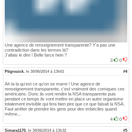
Une agence de renseignement transparente? Y'a pas une
contradiction dans les termes là?
J'allais le dire ! Belle farce hein ?
3
0
Ptigrouick
,
le 30/06/2014 à 13h01
#4
Ah la la qu'est ce qu'on se marre ! Une agence de
renseignement transparente, c'est vraiment des comiques ces
américains. Donc ils vont rendre la NSA transparente puis
pendant ce temps ils vont mettre en place un autre organisme
totalement invisible qui fera bien pire que ce que faisait la NSA.
Faut arrêter de prendre les gens pour des imbéciles quand
même...
4
0
Simara1170
,
le 30/06/2014 à 13h32
#5