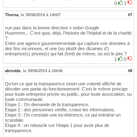
0
1
Thorna
,
le 30/06/2014 à 14h07
#7
«un pas dans la bonne direction » selon Google
Huummm... C'est quoi, déjà, l'histoire de l'hôpital et de la charité
?
Entre une agence gouvernementale qui capture vos données à
des fins inconnues, et une (ou plutôt des dizaines d')
entreprise(s) privée(s) qui fait (font) de même, où est le pire ?
1
0
abriotde
,
le 30/06/2014 à 16h46
#8
Qu'est ce que la transparence sinon une volonté affiché de
dévoiler une partie du fonctionnement. C'est le même principe
pour toute entreprise privée ou public, pour toute association, ou
toute communauté.
Etape 1 : On demande de la transparence.
Etape 2 : des personnes vérifie, croise les informations.
Etape 3 : On constate une incohérence, ce qui entraîne un
scandale.
Etape 4 : on reboucle sur l'étape 1 pour avoir plus de
transparence.