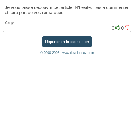
Je vous laisse découvrir cet article. N'hésitez pas à commenter
et faire part de vos remarques.
Argy
3
0
Répondre à la discussion
© 2000-2026 - www.developpez.com