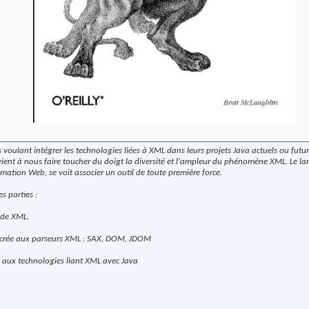
s voulant intégrer les technologies liées à XML dans leurs projets Java actuels ou f
vient à nous faire toucher du doigt la diversité et l'ampleur du phénomène XML. Le lan
mation Web, se voit associer un outil de toute première force.
s parties :
 de XML.
sacrée aux parseurs XML : SAX, DOM, JDOM
ue aux technologies liant XML avec Java