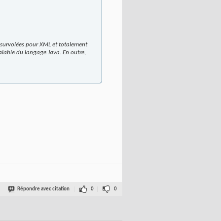
e survolées pour XML et totalement
alable du langage Java. En outre,
Répondre avec citation
0
0