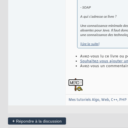
- SOAP
A qui s'adresse ce livre ?
Une connaissance minimale des d
absentes pour Java. Il faut do
une connaissance des technologi
[Lire la suite]
Avez-vous lu ce livre ou p
Souhaitez-vous ajouter une
Avez-vous un commentaire
Mes tutoriels Algo, Web, C++, PHP
+
Répondre à la discussion