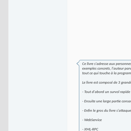
Ce livre s'adresse aux personne
exemples concrets, l'auteur par
tout ce qui touche à la program
Le livre est composé de 3 grande
- Tout d'abord un survol rapide
- Ensuite une large partie con
- Enfin le gros du livre s'attaq
- WebService
- XML-RPC