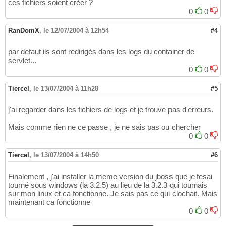
ces fichiers soient créer ?
0
0
RanDomX
,
le 12/07/2004 à 12h54
#4
par defaut ils sont redirigés dans les logs du container de
servlet...
0
0
Tiercel
,
le 13/07/2004 à 11h28
#5
j'ai regarder dans les fichiers de logs et je trouve pas d'erreurs.
Mais comme rien ne ce passe , je ne sais pas ou chercher
0
0
Tiercel
,
le 13/07/2004 à 14h50
#6
Finalement , j'ai installer la meme version du jboss que je fesai
tourné sous windows (la 3.2.5) au lieu de la 3.2.3 qui tournais
sur mon linux et ca fonctionne. Je sais pas ce qui clochait. Mais
maintenant ca fonctionne
0
0