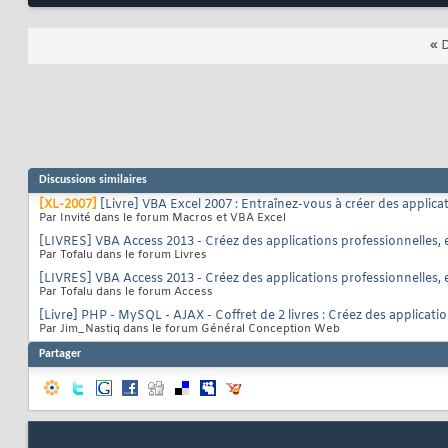
«
D
Discussions similaires
[XL-2007]
[Livre] VBA Excel 2007 : Entraînez-vous à créer des applica
Par Invité dans le forum Macros et VBA Excel
[LIVRES] VBA Access 2013 - Créez des applications professionnelles, e
Par Tofalu dans le forum Livres
[LIVRES] VBA Access 2013 - Créez des applications professionnelles, e
Par Tofalu dans le forum Access
[Livre] PHP - MySQL - AJAX - Coffret de 2 livres : Créez des applicati
Par Jim_Nastiq dans le forum Général Conception Web
Partager