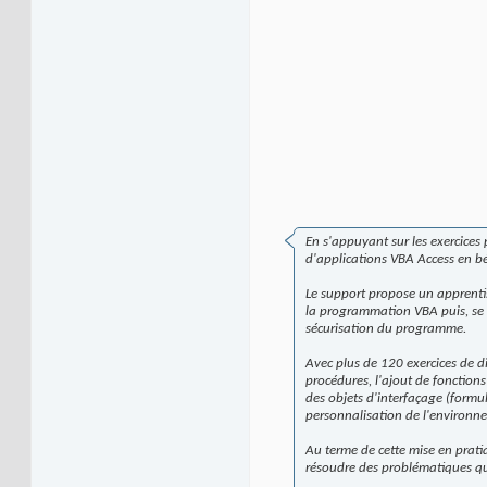
En s'appuyant sur les exercices 
d'applications VBA Access en bé
Le support propose un apprentis
la programmation VBA puis, se s
sécurisation du programme.
Avec plus de 120 exercices de d
procédures, l'ajout de fonction
des objets d'interfaçage (formula
personnalisation de l'environn
Au terme de cette mise en prati
résoudre des problématiques qu