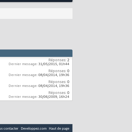
Réponses:
2
Dernier message:
31/05/2015,
01h44
Réponses:
0
Dernier message:
08/04/2014,
19h36
Réponses:
0
Dernier message:
08/04/2014,
19h36
Réponses:
0
Dernier message:
30/06/2009,
16h24
s contacter
Developpez.com
Haut de page