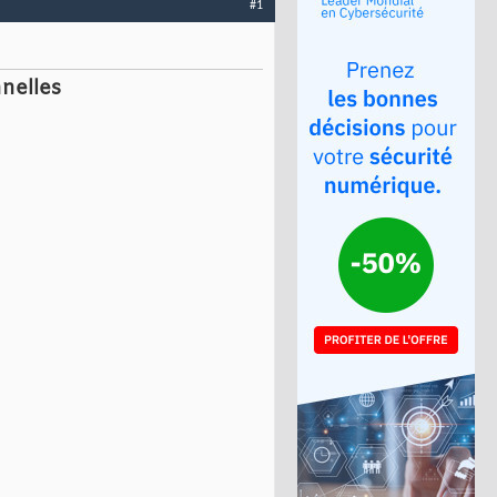
#1
nelles