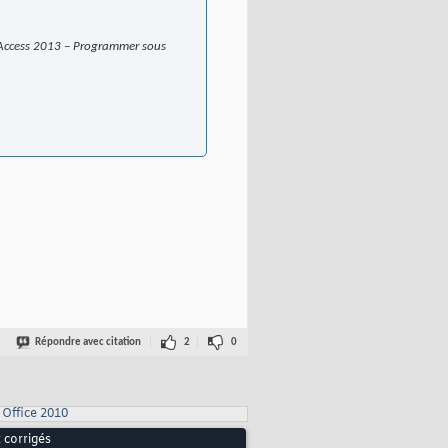
BA Access 2013 – Programmer sous
Répondre avec citation
2
0
Office 2010
 corrigés