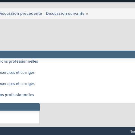
iscussion précédente
|
Discussion suivante
»
tions professionnelles
xercices et corrigés
xercices et corrigés
ons professionnelles
Nou