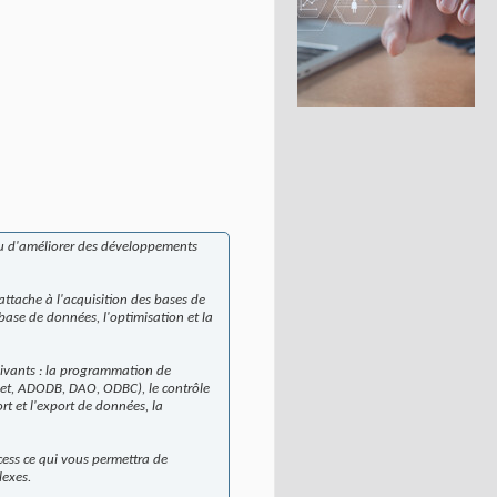
r ou d'améliorer des développements
attache à l'acquisition des bases de
base de données, l'optimisation et la
suivants : la programmation de
rdset, ADODB, DAO, ODBC), le contrôle
ort et l'export de données, la
cess ce qui vous permettra de
lexes.