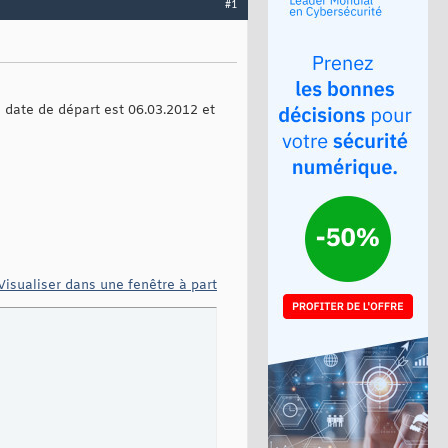
#1
a date de départ est 06.03.2012 et
Visualiser dans une fenêtre à part