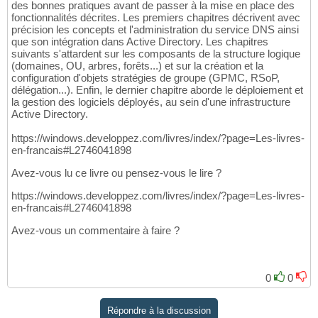
des bonnes pratiques avant de passer à la mise en place des
fonctionnalités décrites. Les premiers chapitres décrivent avec
précision les concepts et l'administration du service DNS ainsi
que son intégration dans Active Directory. Les chapitres
suivants s'attardent sur les composants de la structure logique
(domaines, OU, arbres, forêts...) et sur la création et la
configuration d'objets stratégies de groupe (GPMC, RSoP,
délégation...). Enfin, le dernier chapitre aborde le déploiement et
la gestion des logiciels déployés, au sein d'une infrastructure
Active Directory.
https://windows.developpez.com/livres/index/?page=Les-livres-
en-francais#L2746041898
Avez-vous lu ce livre ou pensez-vous le lire ?
https://windows.developpez.com/livres/index/?page=Les-livres-
en-francais#L2746041898
Avez-vous un commentaire à faire ?
0
0
Répondre à la discussion