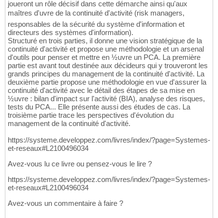
joueront un rôle décisif dans cette démarche ainsi qu'aux
maîtres d'uvre de la continuité d'activité (risk managers,
responsables de la sécurité du système d'information et
directeurs des systèmes d'information).
Structuré en trois parties, il donne une vision stratégique de la
continuité d'activité et propose une méthodologie et un arsenal
d'outils pour penser et mettre en ½uvre un PCA. La première
partie est avant tout destinée aux décideurs qui y trouveront les
grands principes du management de la continuité d'activité. La
deuxième partie propose une méthodologie en vue d'assurer la
continuité d'activité avec le détail des étapes de sa mise en
½uvre : bilan d'impact sur l'activité (BIA), analyse des risques,
tests du PCA... Elle présente aussi des études de cas. La
troisième partie trace les perspectives d'évolution du
management de la continuité d'activité.
https://systeme.developpez.com/livres/index/?page=Systemes-
et-reseaux#L2100496034
Avez-vous lu ce livre ou pensez-vous le lire ?
https://systeme.developpez.com/livres/index/?page=Systemes-
et-reseaux#L2100496034
Avez-vous un commentaire à faire ?