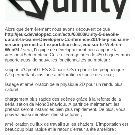
Alors que dernièrement nous avons découvert ce que
http://jeux.developpez.com/actu/68980/Unity-5-devoile-
durant-la-Game-Developers-Conference-2014-la-prochaine-
version-permettra-l-exportation-des-jeux-sur-le-Web-en-
WebGL/
sera, l'équipe de développement nous apporte la
version 4.5 du moteur. Celle-ci corrige près de 450 bogues mais
apporte aussi de nouvelles fonctionnalités au moteur :
support d'OpenGL ES 3.0 pour iOS (à partir des périphérique
A7) permettant ainsi une amélioration visuelle des jeux ;
lissage et amélioration de la physique 2D pour un rendu plus
naturel ;
chargement plus rapide des scènes grâce à la refonte de la
sérialisation de MonoBehaviour. À partir de maintenant, les
prefabs seront instanciés bien plus rapidement. De plus, vous
pouvez aussi sérialiser des structures ;
amélioration du flux de travail sur les shaders. L'importation est
beaucoup plus rapide et le retour d'erreur a été amélioré ;