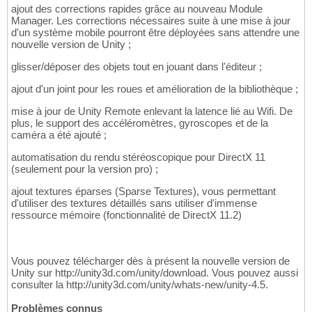
ajout des corrections rapides grâce au nouveau Module
Manager. Les corrections nécessaires suite à une mise à jour
d'un système mobile pourront être déployées sans attendre une
nouvelle version de Unity ;
glisser/déposer des objets tout en jouant dans l'éditeur ;
ajout d'un joint pour les roues et amélioration de la bibliothèque ;
mise à jour de Unity Remote enlevant la latence lié au Wifi. De
plus, le support des accéléromètres, gyroscopes et de la
caméra a été ajouté ;
automatisation du rendu stéréoscopique pour DirectX 11
(seulement pour la version pro) ;
ajout textures éparses (Sparse Textures), vous permettant
d'utiliser des textures détaillés sans utiliser d'immense
ressource mémoire (fonctionnalité de DirectX 11.2)
Vous pouvez télécharger dès à présent la nouvelle version de
Unity sur http://unity3d.com/unity/download. Vous pouvez aussi
consulter la http://unity3d.com/unity/whats-new/unity-4.5.
Problèmes connus