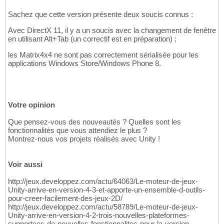
Sachez que cette version présente deux soucis connus :
Avec DirectX 11, il y a un soucis avec la changement de fenêtre
en utilisant Alt+Tab (un correctif est en préparation) ;
les Matrix4x4 ne sont pas correctement sérialisée pour les
applications Windows Store/Windows Phone 8.
Votre opinion
Que pensez-vous des nouveautés ? Quelles sont les
fonctionnalités que vous attendiez le plus ?
Montrez-nous vos projets réalisés avec Unity !
Voir aussi
http://jeux.developpez.com/actu/64063/Le-moteur-de-jeux-
Unity-arrive-en-version-4-3-et-apporte-un-ensemble-d-outils-
pour-creer-facilement-des-jeux-2D/
http://jeux.developpez.com/actu/58789/Le-moteur-de-jeux-
Unity-arrive-en-version-4-2-trois-nouvelles-plateformes-
supportees-de-nouvelles-fonctionnalites-pour-la-version-