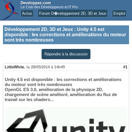
Developpez.com
Le Club des Développeurs et IT Pro
Actus
Forum D�veloppement 2D, 3D et Jeux
Emploi
Développement 2D, 3D et Jeux
:
Unity 4.5 est
disponible : les corrections et améliorations du moteur
sont très nombreuses
Répondre à la discussion
LittleWhite
,
le 28/05/2014 à 14h49
#1
Unity 4.5 est disponible : les corrections et améliorations
du moteur sont très nombreuses
OpenGL ES 3.0, amélioration de la physique 2D,
chargement de scène amélioré, amélioration du flux de
travail sur les shaders...