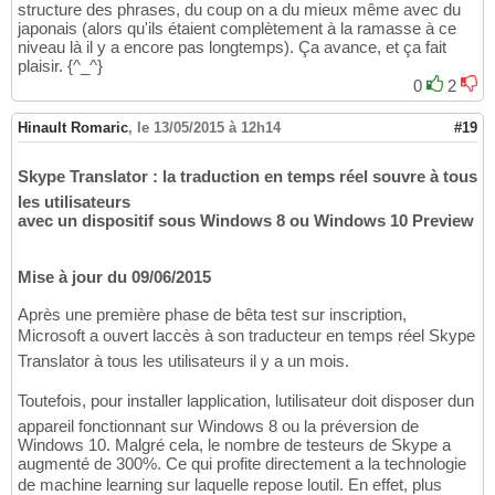
structure des phrases, du coup on a du mieux même avec du
japonais (alors qu'ils étaient complètement à la ramasse à ce
niveau là il y a encore pas longtemps). Ça avance, et ça fait
plaisir. {^_^}
0
2
Hinault Romaric
,
le 13/05/2015 à 12h14
#19
Skype Translator : la traduction en temps réel souvre à tous
les utilisateurs
avec un dispositif sous Windows 8 ou Windows 10 Preview
Mise à jour du 09/06/2015
Après une première phase de bêta test sur inscription,
Microsoft a ouvert laccès à son traducteur en temps réel Skype
Translator à tous les utilisateurs il y a un mois.
Toutefois, pour installer lapplication, lutilisateur doit disposer dun
appareil fonctionnant sur Windows 8 ou la préversion de
Windows 10. Malgré cela, le nombre de testeurs de Skype a
augmenté de 300%. Ce qui profite directement a la technologie
de machine learning sur laquelle repose loutil. En effet, plus