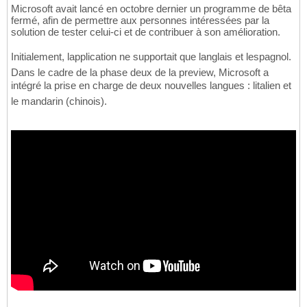
Microsoft avait lancé en octobre dernier un programme de bêta
fermé, afin de permettre aux personnes intéressées par la
solution de tester celui-ci et de contribuer à son amélioration.
Initialement, lapplication ne supportait que langlais et lespagnol.
Dans le cadre de la phase deux de la preview, Microsoft a
intégré la prise en charge de deux nouvelles langues : litalien et
le mandarin (chinois).