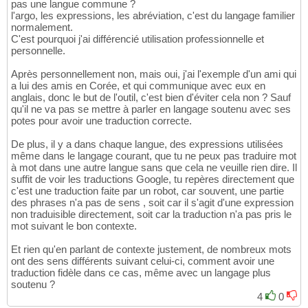
pas une langue commune ?
l'argo, les expressions, les abréviation, c'est du langage familier
normalement.
C'est pourquoi j'ai différencié utilisation professionnelle et
personnelle.
Après personnellement non, mais oui, j'ai l'exemple d'un ami qui
a lui des amis en Corée, et qui communique avec eux en
anglais, donc le but de l'outil, c'est bien d'éviter cela non ? Sauf
qu'il ne va pas se mettre à parler en langage soutenu avec ses
potes pour avoir une traduction correcte.
De plus, il y a dans chaque langue, des expressions utilisées
même dans le langage courant, que tu ne peux pas traduire mot
à mot dans une autre langue sans que cela ne veuille rien dire. Il
suffit de voir les traductions Google, tu repères directement que
c'est une traduction faite par un robot, car souvent, une partie
des phrases n'a pas de sens , soit car il s'agit d'une expression
non traduisible directement, soit car la traduction n'a pas pris le
mot suivant le bon contexte.
Et rien qu'en parlant de contexte justement, de nombreux mots
ont des sens différents suivant celui-ci, comment avoir une
traduction fidèle dans ce cas, même avec un langage plus
soutenu ?
4
0