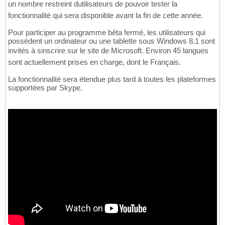
un nombre restreint dutilisateurs de pouvoir tester la
fonctionnalité qui sera disponible avant la fin de cette année.
Pour participer au programme bêta fermé, les utilisateurs qui
possèdent un ordinateur ou une tablette sous Windows 8.1 sont
invités à sinscrire sur le site de Microsoft. Environ 45 langues
sont actuellement prises en charge, dont le Français.
La fonctionnalité sera étendue plus tard à toutes les plateformes
supportées par Skype.