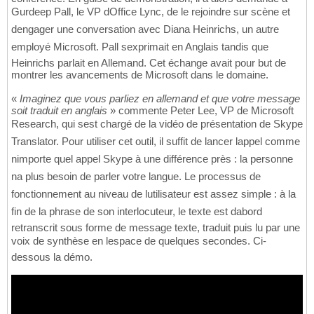
Gurdeep Pall, le VP dOffice Lync, de le rejoindre sur scène et
dengager une conversation avec Diana Heinrichs, un autre
employé Microsoft. Pall sexprimait en Anglais tandis que
Heinrichs parlait en Allemand. Cet échange avait pour but de
montrer les avancements de Microsoft dans le domaine.
«
Imaginez que vous parliez en allemand et que votre message
soit traduit en anglais
» commente Peter Lee, VP de Microsoft
Research, qui sest chargé de la vidéo de présentation de Skype
Translator. Pour utiliser cet outil, il suffit de lancer lappel comme
nimporte quel appel Skype à une différence près : la personne
na plus besoin de parler votre langue. Le processus de
fonctionnement au niveau de lutilisateur est assez simple : à la
fin de la phrase de son interlocuteur, le texte est dabord
retranscrit sous forme de message texte, traduit puis lu par une
voix de synthèse en lespace de quelques secondes. Ci-
dessous la démo.