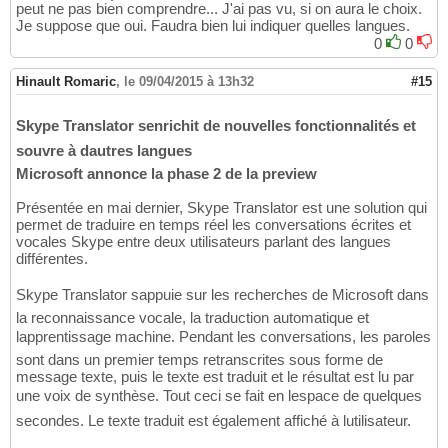
peut ne pas bien comprendre... J'ai pas vu, si on aura le choix.
Je suppose que oui. Faudra bien lui indiquer quelles langues.
0
0
Hinault Romaric
,
le 09/04/2015 à 13h32
#15
Skype Translator senrichit de nouvelles fonctionnalités et
souvre à dautres langues
Microsoft annonce la phase 2 de la preview
Présentée en mai dernier, Skype Translator est une solution qui
permet de traduire en temps réel les conversations écrites et
vocales Skype entre deux utilisateurs parlant des langues
différentes.
Skype Translator sappuie sur les recherches de Microsoft dans
la reconnaissance vocale, la traduction automatique et
lapprentissage machine. Pendant les conversations, les paroles
sont dans un premier temps retranscrites sous forme de
message texte, puis le texte est traduit et le résultat est lu par
une voix de synthèse. Tout ceci se fait en lespace de quelques
secondes. Le texte traduit est également affiché à lutilisateur.