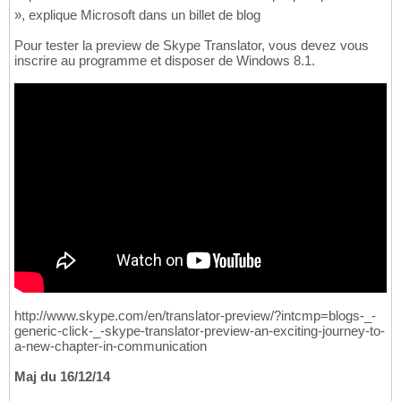
», explique Microsoft dans un billet de blog
Pour tester la preview de Skype Translator, vous devez vous
inscrire au programme et disposer de Windows 8.1.
http://www.skype.com/en/translator-preview/?intcmp=blogs-_-
generic-click-_-skype-translator-preview-an-exciting-journey-to-
a-new-chapter-in-communication
Maj du 16/12/14