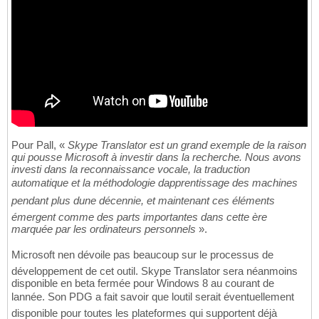
Pour Pall, «
Skype Translator est un grand exemple de la raison
qui pousse Microsoft à investir dans la recherche. Nous avons
investi dans la reconnaissance vocale, la traduction
automatique et la méthodologie dapprentissage des machines
pendant plus dune décennie, et maintenant ces éléments
émergent comme des parts importantes dans cette ère
marquée par les ordinateurs personnels
».
Microsoft nen dévoile pas beaucoup sur le processus de
développement de cet outil. Skype Translator sera néanmoins
disponible en beta fermée pour Windows 8 au courant de
lannée. Son PDG a fait savoir que loutil serait éventuellement
disponible pour toutes les plateformes qui supportent déjà