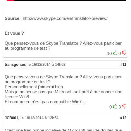
Source
: http://www.skype.com/en/translator-preview/
Et vous ?
Que pensez-vous de Skype Translator ? Allez-vous participer
au programme de test ?
10
0
transgohan
,
le 16/12/2014 à 14h02
#11
Que pensez-vous de Skype Translator ? Allez-vous participer
au programme de test ?
Personnellement j'aimerai bien.
Mais je ne pense pas que Microsoft soit prêt à me donner une
licence Win8.
Et comme ce n'est pas compatible Win7...
0
3
JCB001
,
le 18/12/2014 à 12h54
#12
C'est une très bonne initiative de Microsoft peu de doutes que