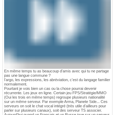
En même temps tu as beaucoup d'amis avec qui tu ne partage
pas une langue commune ?
l'argo, les expressions, les abréviation, c'est du langage familier
normalement.
Pourtant je vois bien un cas ou la chose pourrai devenir
récurrente. Les jeux en ligne. Certain jeu FPS/Stratégie/MMO
(Oui les trois en même temps) regroupe plusieurs nationalité
sur un même serveur. Par exemple Arma, Planete Side... Ces
serveurs on soit le chat vocal intégré (très utile d'ailleurs pour
parler sur plusieurs canaux), soit des serveur TS associer.
Aujourd'hui quand un Français et un Russe joue sur un serveur