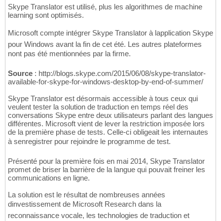
Skype Translator est utilisé, plus les algorithmes de machine
learning sont optimisés.
Microsoft compte intégrer Skype Translator à lapplication Skype
pour Windows avant la fin de cet été. Les autres plateformes
nont pas été mentionnées par la firme.
Source
: http://blogs.skype.com/2015/06/08/skype-translator-
available-for-skype-for-windows-desktop-by-end-of-summer/
Skype Translator est désormais accessible à tous ceux qui
veulent tester la solution de traduction en temps réel des
conversations Skype entre deux utilisateurs parlant des langues
différentes. Microsoft vient de lever la restriction imposée lors
de la première phase de tests. Celle-ci obligeait les internautes
à senregistrer pour rejoindre le programme de test.
Présenté pour la première fois en mai 2014, Skype Translator
promet de briser la barrière de la langue qui pouvait freiner les
communications en ligne.
La solution est le résultat de nombreuses années
dinvestissement de Microsoft Research dans la
reconnaissance vocale, les technologies de traduction et