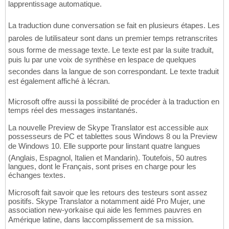
lapprentissage automatique.
La traduction dune conversation se fait en plusieurs étapes. Les
paroles de lutilisateur sont dans un premier temps retranscrites
sous forme de message texte. Le texte est par la suite traduit,
puis lu par une voix de synthèse en lespace de quelques
secondes dans la langue de son correspondant. Le texte traduit
est également affiché à lécran.
Microsoft offre aussi la possibilité de procéder à la traduction en
temps réel des messages instantanés.
La nouvelle Preview de Skype Translator est accessible aux
possesseurs de PC et tablettes sous Windows 8 ou la Preview
de Windows 10. Elle supporte pour linstant quatre langues
(Anglais, Espagnol, Italien et Mandarin). Toutefois, 50 autres
langues, dont le Français, sont prises en charge pour les
échanges textes.
Microsoft fait savoir que les retours des testeurs sont assez
positifs. Skype Translator a notamment aidé Pro Mujer, une
association new-yorkaise qui aide les femmes pauvres en
Amérique latine, dans laccomplissement de sa mission.