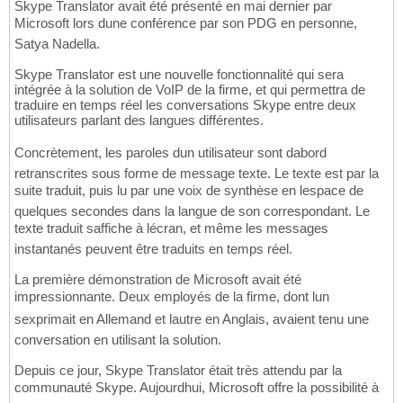
Skype Translator avait été présenté en mai dernier par
Microsoft lors dune conférence par son PDG en personne,
Satya Nadella.
Skype Translator est une nouvelle fonctionnalité qui sera
intégrée à la solution de VoIP de la firme, et qui permettra de
traduire en temps réel les conversations Skype entre deux
utilisateurs parlant des langues différentes.
Concrètement, les paroles dun utilisateur sont dabord
retranscrites sous forme de message texte. Le texte est par la
suite traduit, puis lu par une voix de synthèse en lespace de
quelques secondes dans la langue de son correspondant. Le
texte traduit saffiche à lécran, et même les messages
instantanés peuvent être traduits en temps réel.
La première démonstration de Microsoft avait été
impressionnante. Deux employés de la firme, dont lun
sexprimait en Allemand et lautre en Anglais, avaient tenu une
conversation en utilisant la solution.
Depuis ce jour, Skype Translator était très attendu par la
communauté Skype. Aujourdhui, Microsoft offre la possibilité à