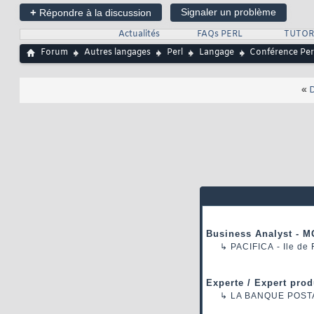
+
Signaler un problème
Répondre à la discussion
Actualités
FAQs PERL
TUTOR
Forum
Autres langages
Perl
Langage
Conférence Per
«
D
Business Analyst - M
↳
PACIFICA
- Ile de
Experte / Expert prod
↳
LA BANQUE POST