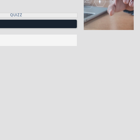
QUIZZ