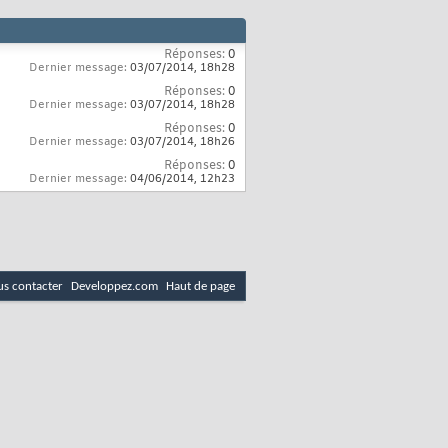
Réponses:
0
Dernier message:
03/07/2014,
18h28
Réponses:
0
Dernier message:
03/07/2014,
18h28
Réponses:
0
Dernier message:
03/07/2014,
18h26
Réponses:
0
Dernier message:
04/06/2014,
12h23
s contacter
Developpez.com
Haut de page