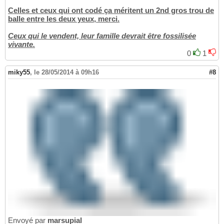
Celles et ceux qui ont codé ça méritent un 2nd gros trou de
balle entre les deux yeux, merci.
Ceux qui le vendent, leur famille devrait être fossilisée
vivante.
0
1
miky55
,
le 28/05/2014 à 09h16
#8
Envoyé par
marsupial