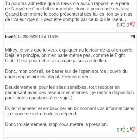
Tu pourras admettre que la news n'a aucun rapport, elle parle
de l'arrivé de Couchdb sur mobile, donc à priori codé en Java.
Quand bien meme le code présenterai des failles, ton avis n'as
de l valeur que si il peut être compris par ceux qui le lisent...
0
0
Invité
,
le 28/05/2014 à 11h16
#9
Mikey, je sais que tu veux expliquer au lecteur de quoi on parle.
Déjà, en principe, on n'en parle même pas, comme le Fight
Club. C'est pour cette raison que je suis résté flou.
Donc, mon conseil, se baser sur de l'open source : ouvrir du
code propriétaire est illégal. Premièrement.
Deuxièmement, pour les sites sensibles, tout recoder en
sécurisant avec des ressources internes ( je reste à disposition
pour toutes questions à ce sujet ).
Eviter d'acheter et embaucher en bichonnant vos informaticiens
: la survie de votre boite en dépend.
Donc troisièmement, stop nous mettre la pression.
0
1