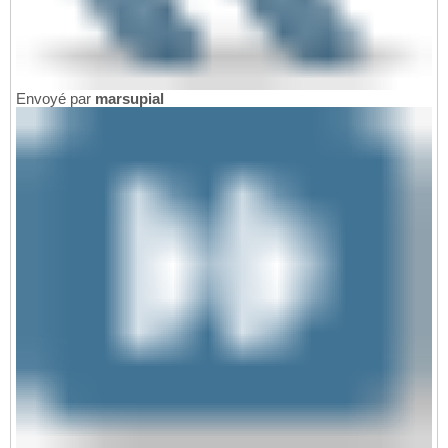
Envoyé par
marsupial