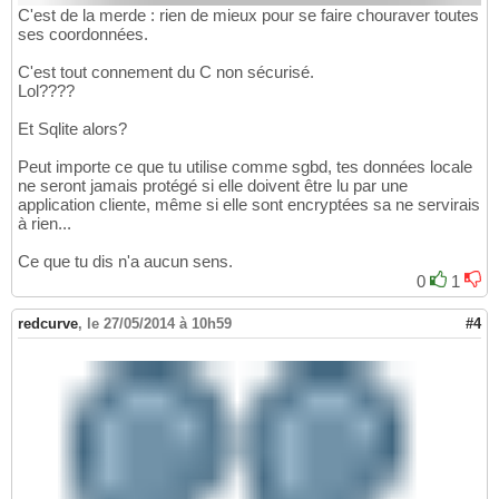
C'est de la merde : rien de mieux pour se faire chouraver toutes
ses coordonnées.
C'est tout connement du C non sécurisé.
Lol????
Et Sqlite alors?
Peut importe ce que tu utilise comme sgbd, tes données locale
ne seront jamais protégé si elle doivent être lu par une
application cliente, même si elle sont encryptées sa ne servirais
à rien...
Ce que tu dis n'a aucun sens.
0
1
redcurve
,
le 27/05/2014 à 10h59
#4