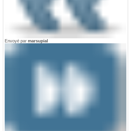
Envoyé par
marsupial