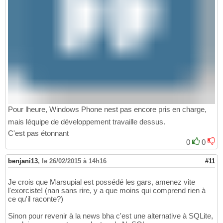
Pour lheure, Windows Phone nest pas encore pris en charge,
mais léquipe de développement travaille dessus.
C'est pas étonnant
0
0
benjani13
,
le 26/02/2015 à 14h16
#11
Je crois que Marsupial est possédé les gars, amenez vite
l'exorciste! (nan sans rire, y a que moins qui comprend rien à
ce qu'il raconte?)
Sinon pour revenir à la news bha c'est une alternative à SQLite,