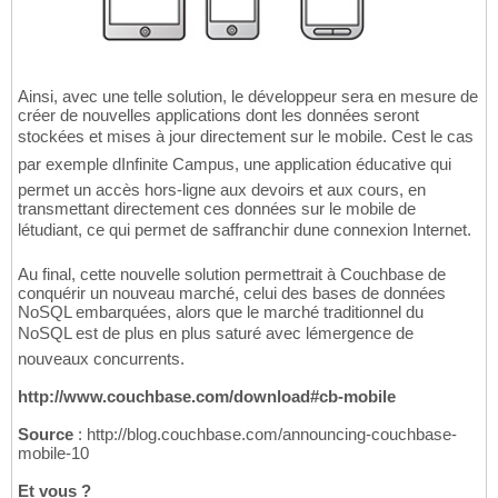
Ainsi, avec une telle solution, le développeur sera en mesure de
créer de nouvelles applications dont les données seront
stockées et mises à jour directement sur le mobile. Cest le cas
par exemple dInfinite Campus, une application éducative qui
permet un accès hors-ligne aux devoirs et aux cours, en
transmettant directement ces données sur le mobile de
létudiant, ce qui permet de saffranchir dune connexion Internet.
Au final, cette nouvelle solution permettrait à Couchbase de
conquérir un nouveau marché, celui des bases de données
NoSQL embarquées, alors que le marché traditionnel du
NoSQL est de plus en plus saturé avec lémergence de
nouveaux concurrents.
http://www.couchbase.com/download#cb-mobile
Source
: http://blog.couchbase.com/announcing-couchbase-
mobile-10
Et vous ?