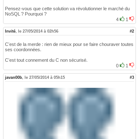
Pensez-vous que cette solution va révolutionner le marché du
NoSQL ? Pourquoi ?
4
1
Invité
,
le 27/05/2014 à 02h56
#2
C'est de la merde : rien de mieux pour se faire chouraver toutes
ses coordonnées.
C'est tout connement du C non sécurisé.
0
1
javan00b
,
le 27/05/2014 à 05h15
#3