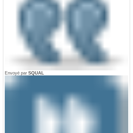
Envoyé par
SQUAL