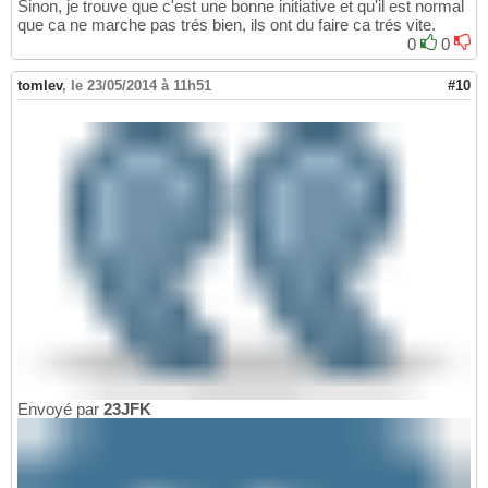
Sinon, je trouve que c'est une bonne initiative et qu'il est normal
que ca ne marche pas trés bien, ils ont du faire ca trés vite.
0
0
tomlev
,
le 23/05/2014 à 11h51
#10
Envoyé par
23JFK