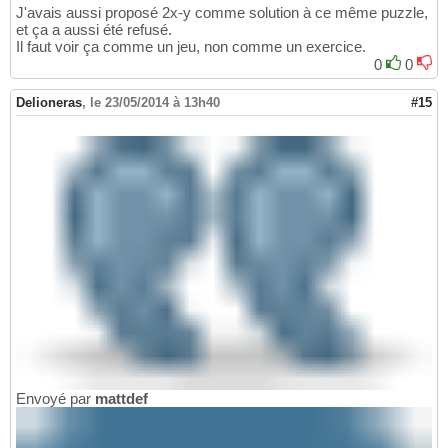
J'avais aussi proposé 2x-y comme solution à ce même puzzle,
et ça a aussi été refusé.
Il faut voir ça comme un jeu, non comme un exercice.
0
0
Delioneras
,
le 23/05/2014 à 13h40
#15
Envoyé par
mattdef