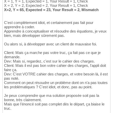
X = 1, Y = 1, Expected = 1, Your Result = 1, Check
X = 2, Y = 2, Expected = 2, Your Result = 1, Check
X=2, Y = 65, Expected = 23, Your Result = 2, Mismatch
C'est complètement idiot, et certainement pas fait pour
apprendre à coder.
Apprendre à conceptualiser et résoudre des équations, je veux
bien, mais développer sûrement pas.
Ou alors si, à développer avec un client de mauvaise foi.
Client: Mais ça marche pas votre truc, ça fait pas ce que je
demande.
Dev: Mais si, regardez, c'est sur le cahier des charges.
Client: Mais il est pas bon votre cahier des charges, l'appli doit
faire ça.
Dev: C'est VOTRE cahier des charges, et votre besoin là, il est
pas noté.
Comment on peut résoudre un problème dont on n'a pas toutes
les problématiques ? C'est idiot, et donc, pas au point.
Je peux comprendre que ma solution proposée soit pas la
bonne, très clairement.
Mais que l'énoncé soit pas complet dès le départ, ça biaise le
truc.