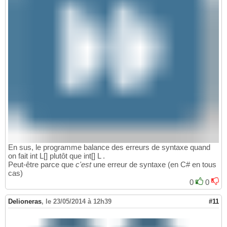
En sus, le programme balance des erreurs de syntaxe quand
on fait int L[] plutôt que int[] L .
Peut-être parce que
c'est
une erreur de syntaxe (en C# en tous
cas)
0
0
Delioneras
,
le 23/05/2014 à 12h39
#11