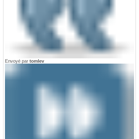
Envoyé par
tomlev