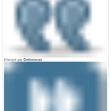
Envoyé par
Delioneras