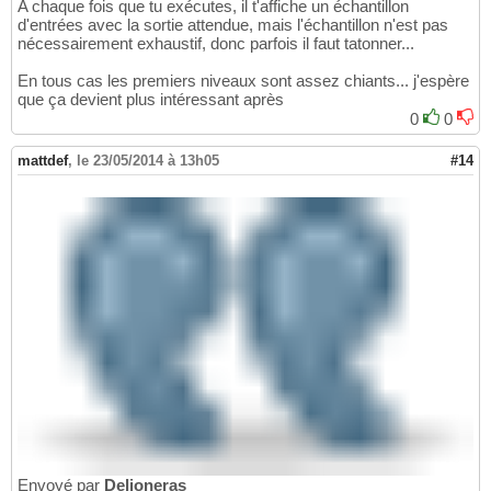
A chaque fois que tu exécutes, il t'affiche un échantillon
d'entrées avec la sortie attendue, mais l'échantillon n'est pas
nécessairement exhaustif, donc parfois il faut tatonner...
En tous cas les premiers niveaux sont assez chiants... j'espère
que ça devient plus intéressant après
0
0
mattdef
,
le 23/05/2014 à 13h05
#14
Envoyé par
Delioneras