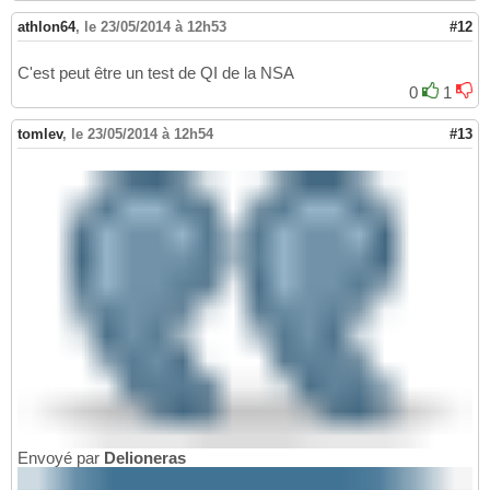
athlon64
,
le 23/05/2014 à 12h53
#12
C'est peut être un test de QI de la NSA
0
1
tomlev
,
le 23/05/2014 à 12h54
#13
Envoyé par
Delioneras