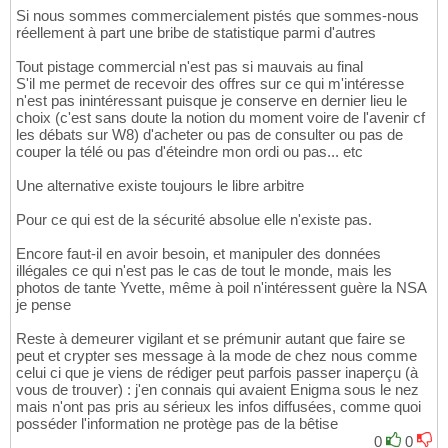
Si nous sommes commercialement pistés que sommes-nous
réellement à part une bribe de statistique parmi d'autres
Tout pistage commercial n'est pas si mauvais au final
S'il me permet de recevoir des offres sur ce qui m'intéresse
n'est pas inintéressant puisque je conserve en dernier lieu le
choix (c'est sans doute la notion du moment voire de l'avenir cf
les débats sur W8) d'acheter ou pas de consulter ou pas de
couper la télé ou pas d'éteindre mon ordi ou pas... etc
Une alternative existe toujours le libre arbitre
Pour ce qui est de la sécurité absolue elle n'existe pas.
Encore faut-il en avoir besoin, et manipuler des données
illégales ce qui n'est pas le cas de tout le monde, mais les
photos de tante Yvette, même à poil n'intéressent guère la NSA
je pense
Reste à demeurer vigilant et se prémunir autant que faire se
peut et crypter ses message à la mode de chez nous comme
celui ci que je viens de rédiger peut parfois passer inaperçu (à
vous de trouver) : j'en connais qui avaient Enigma sous le nez
mais n'ont pas pris au sérieux les infos diffusées, comme quoi
posséder l'information ne protège pas de la bêtise
0
0