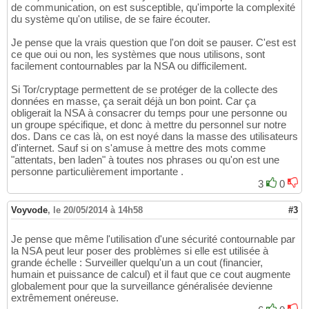
de communication, on est susceptible, qu'importe la complexité
du système qu'on utilise, de se faire écouter.
Je pense que la vrais question que l'on doit se pauser. C'est est
ce que oui ou non, les systèmes que nous utilisons, sont
facilement contournables par la NSA ou difficilement.
Si Tor/cryptage permettent de se protéger de la collecte des
données en masse, ça serait déjà un bon point. Car ça
obligerait la NSA à consacrer du temps pour une personne ou
un groupe spécifique, et donc à mettre du personnel sur notre
dos. Dans ce cas là, on est noyé dans la masse des utilisateurs
d'internet. Sauf si on s'amuse à mettre des mots comme
"attentats, ben laden" à toutes nos phrases ou qu'on est une
personne particulièrement importante .
3
0
Voyvode
,
le 20/05/2014 à 14h58
#3
Je pense que même l'utilisation d'une sécurité contournable par
la NSA peut leur poser des problèmes si elle est utilisée à
grande échelle : Surveiller quelqu'un a un cout (financier,
humain et puissance de calcul) et il faut que ce cout augmente
globalement pour que la surveillance généralisée devienne
extrêmement onéreuse.