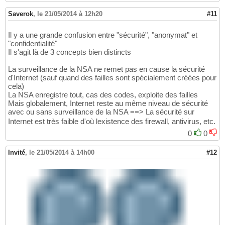
Saverok
,
le 21/05/2014 à 12h20
#11
Il y a une grande confusion entre "sécurité", "anonymat" et
"confidentialité"
Il s'agit là de 3 concepts bien distincts
La surveillance de la NSA ne remet pas en cause la sécurité
d'Internet (sauf quand des failles sont spécialement créées pour
cela)
La NSA enregistre tout, cas des codes, exploite des failles
Mais globalement, Internet reste au même niveau de sécurité
avec ou sans surveillance de la NSA ==> La sécurité sur
Internet est très faible d'où lexistence des firewall, antivirus, etc.
0
0
Invité
,
le 21/05/2014 à 14h00
#12