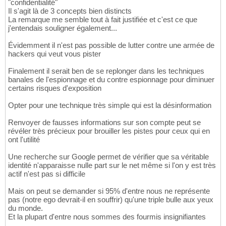
"confidentialité"
Il s'agit là de 3 concepts bien distincts
La remarque me semble tout à fait justifiée et c'est ce que
j'entendais souligner également...
Évidemment il n'est pas possible de lutter contre une armée de
hackers qui veut vous pister
Finalement il serait ben de se replonger dans les techniques
banales de l'espionnage et du contre espionnage pour diminuer
certains risques d'exposition
Opter pour une technique très simple qui est la désinformation
Renvoyer de fausses informations sur son compte peut se
révéler très précieux pour brouiller les pistes pour ceux qui en
ont l'utilité
Une recherche sur Google permet de vérifier que sa véritable
identité n'apparaisse nulle part sur le net même si l'on y est très
actif n'est pas si difficile
Mais on peut se demander si 95% d'entre nous ne représente
pas (notre ego devrait-il en souffrir) qu'une triple bulle aux yeux
du monde.
Et la plupart d'entre nous sommes des fourmis insignifiantes