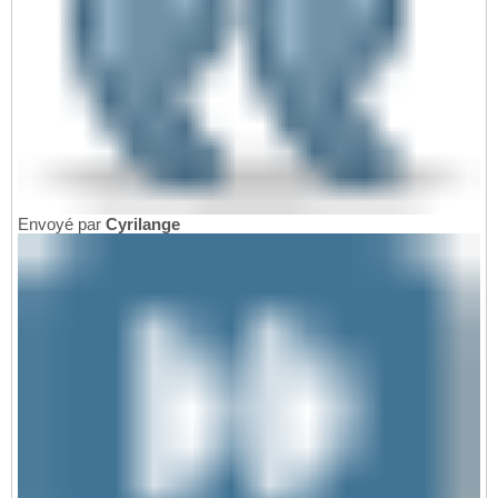
Envoyé par
Cyrilange