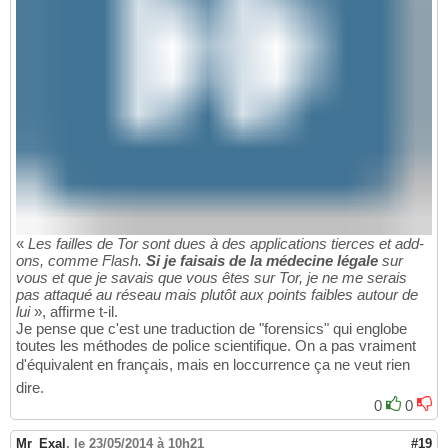
«
Les failles de Tor sont dues à des applications tierces et add-
ons, comme Flash.
Si je faisais de la médecine légale
sur
vous et que je savais que vous êtes sur Tor, je ne me serais
pas attaqué au réseau mais plutôt aux points faibles autour de
lui
», affirme t-il.
Je pense que c'est une traduction de "forensics" qui englobe
toutes les méthodes de police scientifique. On a pas vraiment
d'équivalent en français, mais en loccurrence ça ne veut rien
dire.
0
0
Mr_Exal
,
le 23/05/2014 à 10h21
#19