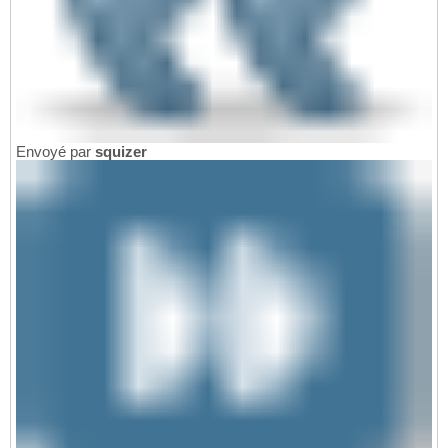
Envoyé par
squizer