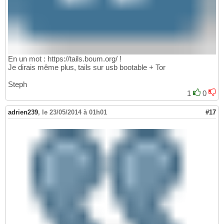
En un mot : https://tails.boum.org/ !
Je dirais même plus, tails sur usb bootable + Tor
Steph
1
0
adrien239
,
le 23/05/2014 à 01h01
#17