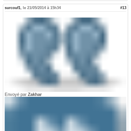
surcouf1
,
le 21/05/2014 à 15h34
#13
Envoyé par
Zakhar