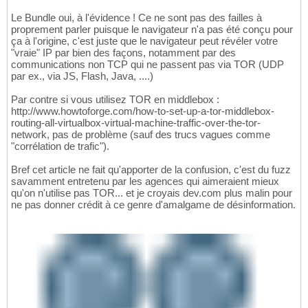
Le Bundle oui, à l'évidence ! Ce ne sont pas des failles à
proprement parler puisque le navigateur n'a pas été conçu pour
ça à l'origine, c'est juste que le navigateur peut révéler votre
"vraie" IP par bien des façons, notamment par des
communications non TCP qui ne passent pas via TOR (UDP
par ex., via JS, Flash, Java, ....)
Par contre si vous utilisez TOR en middlebox :
http://www.howtoforge.com/how-to-set-up-a-tor-middlebox-
routing-all-virtualbox-virtual-machine-traffic-over-the-tor-
network, pas de problème (sauf des trucs vagues comme
"corrélation de trafic").
Bref cet article ne fait qu'apporter de la confusion, c'est du fuzz
savamment entretenu par les agences qui aimeraient mieux
qu'on n'utilise pas TOR... et je croyais dev.com plus malin pour
ne pas donner crédit à ce genre d'amalgame de désinformation.