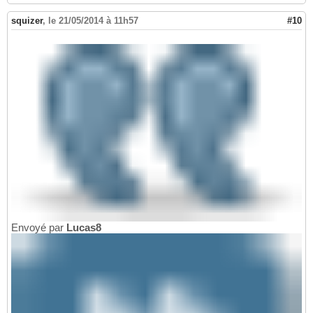
squizer
,
le 21/05/2014 à 11h57
#10
Envoyé par
Lucas8