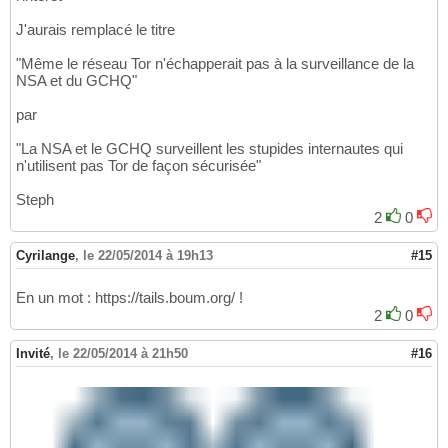
J'aurais remplacé le titre
"Même le réseau Tor n'échapperait pas à la surveillance de la
NSA et du GCHQ"
par
"La NSA et le GCHQ surveillent les stupides internautes qui
n'utilisent pas Tor de façon sécurisée"
Steph
2
0
Cyrilange
,
le 22/05/2014 à 19h13
#15
En un mot : https://tails.boum.org/ !
2
0
Invité
,
le 22/05/2014 à 21h50
#16