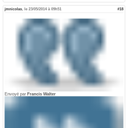
jmnicolas
,
le 23/05/2014 à 09h51
#18
Envoyé par
Francis Walter