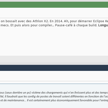
 on bossait avec des Athlon X2. En 2014. Ah, pour démarrer Eclipse K
s mecs. Et puis alors pour compiler... Pause-café à chaque build.
Longu
 tous (ceux derrière un pc) victime des chargements qui n'en finissent plus et des tem
é, il faudrait que les config de postes de travail soient différentes en fonction de l'ac
 et de maintenance... Il est certainement plus économiquement favorable pour l'entre