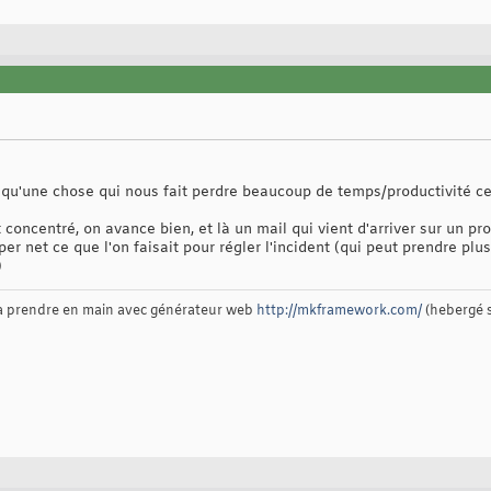
e qu'une chose qui nous fait perdre beaucoup de temps/productivité ce
st concentré, on avance bien, et là un mail qui vient d'arriver sur un 
er net ce que l'on faisait pour régler l'incident (qui peut prendre pl
)
 à prendre en main avec générateur web
http://mkframework.com/
(hebergé 