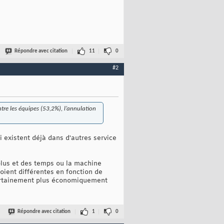
Répondre avec citation
11
0
#2
tre les équipes (53,2%), l’annulation
existent déjà dans d'autres service
 plus et des temps ou la machine
soient différentes en fonction de
t certainement plus économiquement
Répondre avec citation
1
0