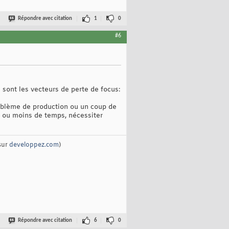
Répondre avec citation
1
0
#6
 sont les vecteurs de perte de focus:
problème de production ou un coup de
us ou moins de temps, nécessiter
sur
developpez.com
)
Répondre avec citation
6
0