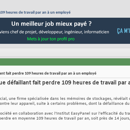
 109 heures de travail par an à un employé
ant fait perdre 109 heures de travail par an à un employé
e défaillant fait perdre 109 heures de travail par
ucial, une firme spécialisée dans les mémoires de stockages, révélait 
ntre leur appareil, suite à certains problèmes, dont la défaillance du 
iété en collaboration avec l’Institut EasyPanel sur l’efficacité du tra
 perdre en moyenne 109 heures de travail par an, soit près de 14 jour