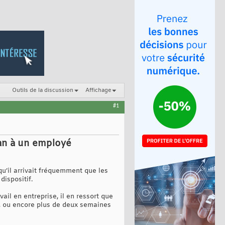
Outils de la discussion
Affichage
#1
 an à un employé
qu’il arrivait fréquemment que les
dispositif.
vail en entreprise, il en ressort que
s, ou encore plus de deux semaines