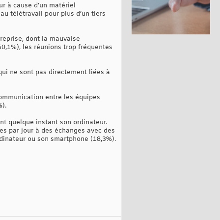
ur à cause d’un matériel
au télétravail pour plus d’un tiers
treprise, dont la mauvaise
50,1%), les réunions trop fréquentes
qui ne sont pas directement liées à
communication entre les équipes
%).
t quelque instant son ordinateur.
tes par jour à des échanges avec des
ordinateur ou son smartphone (18,3%).