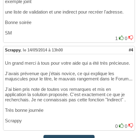
exemple joint
une liste de validation et une indirect pour recréer l'adresse.
Bonne soirée
SM
1
0
Scrappy
,
le 14/05/2014 à 13h00
#4
Un grand merci à tous pour votre aide qui a été très précieuse.
J'avais prévenue que j'étais novice, ce qui explique les
majuscules pour le titre, le mauvais rangement dans le Forum...
J'ai bien pris note de toutes vos remarques et mis en
application la solution proposée. C'est exactement ce que je
recherchais. Je ne connaissais pas cette fonction "Indirect" .
Très bonne journée
Scrappy
0
0