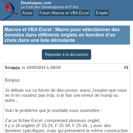
Developpez.com
Le Club des Développeurs et IT Pro
Actus
Forum Macros et VBA Excel
Emploi
Macros et VBA Excel
:
Macro pour sélectionner des
données dans différents onglets en fonction d'un
choix dans une liste déroulante
Répondre à la discussion
Scrappy
,
le 12/05/2014 à 18h54
#1
Bonjour,
Je débute sur ce forum de discussion, aussi, j'espère que vous
ne m'en voudrez pas trop, si je fais une erreur de manip ou
autre...
Voici le problème que je souhaite vous soumettre :
J'ai un fichier Excel, comprenant plusieurs onglet.
Il y a 18 onglets (F 15-24, F 15-34, F 25-34...) avec des
données spécifiques, mais qui présentent la même construction