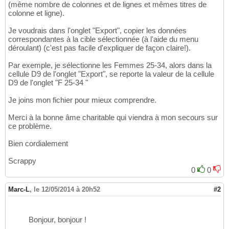
(même nombre de colonnes et de lignes et mêmes titres de
colonne et ligne).
Je voudrais dans l'onglet "Export", copier les données
correspondantes à la cible sélectionnée (à l'aide du menu
déroulant) (c'est pas facile d'expliquer de façon claire!).
Par exemple, je sélectionne les Femmes 25-34, alors dans la
cellule D9 de l'onglet "Export", se reporte la valeur de la cellule
D9 de l'onglet "F 25-34 "
Je joins mon fichier pour mieux comprendre.
Merci à la bonne âme charitable qui viendra à mon secours sur
ce problème.
Bien cordialement
Scrappy
0
0
Marc-L
,
le 12/05/2014 à 20h52
#2
Bonjour, bonjour !