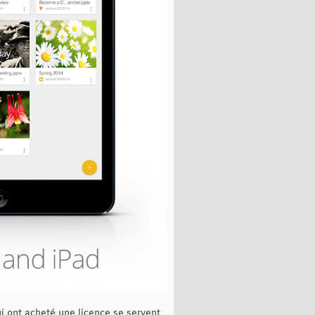
ui ont acheté une licence se servent