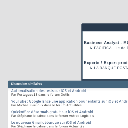
Business Analyst - M
↳
PACIFICA
- Ile de
Experte / Expert prod
↳
LA BANQUE POST
Discussions similaires
Automatisation des tests sur iOS et Android
Par Portugues13 dans le forum Outils
YouTube : Google lance une application pour enfants sur iOS et Andr
Par Michael Guilloux dans le forum Actualités
Quickoffice désormais gratuit sur iOS et Android
Par Stéphane le calme dans le forum Autres Logiciels
Le nouveau Gmail débarque sur iOS et Android
Par Stéphane le calme dans le forum Actualités