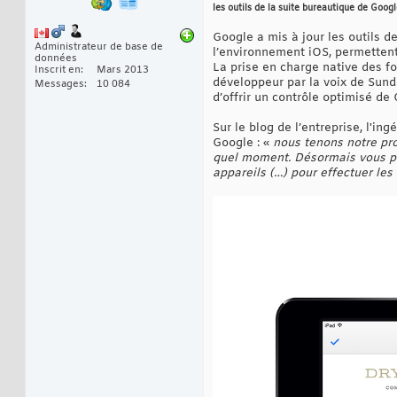
les outils de la suite bureautique de Goog
Google a mis à jour les outils d
Administrateur de base de
l’environnement iOS, permettent 
données
La prise en charge native des f
Inscrit en
Mars 2013
développeur par la voix de Sunda
Messages
10 084
d’offrir un contrôle optimisé de 
Sur le blog de l’entreprise, l'in
Google : «
nous tenons notre prom
quel moment. Désormais vous pou
appareils (…) pour effectuer le