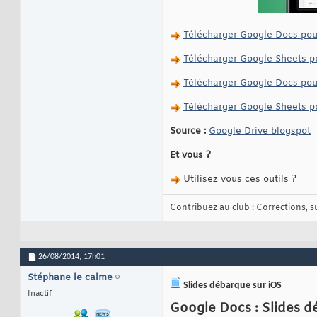
Télécharger Google Docs pou
Télécharger Google Sheets p
Télécharger Google Docs pou
Télécharger Google Sheets p
Source :
Google Drive blogspot
Et vous ?
Utilisez vous ces outils ?
Contribuez au club : Corrections, sug
26/08/2014,
17h01
Stéphane le calme
Slides débarque sur iOS
Inactif
Google Docs : Slides d