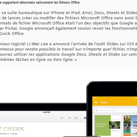
le supportent désormais nativement les fichiers Office
e sa suite bureautique sur iPhone et iPad. Ainsi, Docs, Sheets et Slid
de lancer, créer ou modifier des fichiers Microsoft Office sans avoir 
ormats de fichier Microsoft Office était l’un des objectifs que Googl
r Pichai. Google annonçait également vouloir revoir les fonctionnalit
Quick Office.
génieur logiciel Li-Wei Lee a annoncé l’arrivée de l’outil Slides sur i
esse pour rendre possible le travail sur n'importe quel fichier, n'imp
rrez utiliser les applications Google Docs, Sheets et Slides sur votr
s mêmes tâches en ligne ou hors ligne.
»