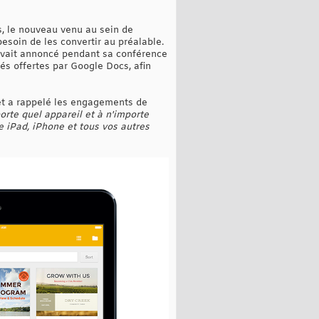
es, le nouveau venu au sein de
besoin de les convertir au préalable.
e avait annoncé pendant sa conférence
és offertes par Google Docs, afin
OS et a rappelé les engagements de
orte quel appareil et à n'importe
e iPad, iPhone et tous vos autres