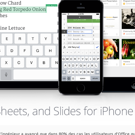
’ingénieur a avancé que dans 80% des cas les utilisateurs d’Office q